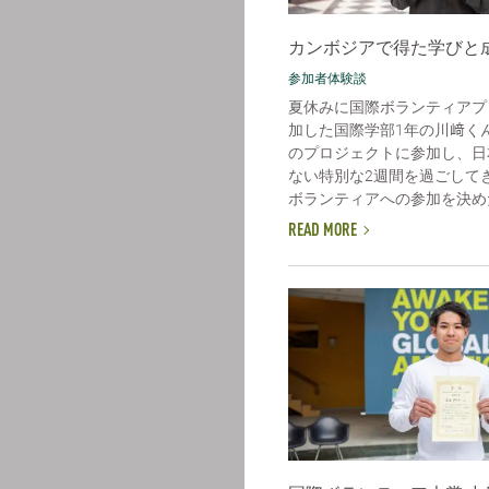
カンボジアで得た学びと
参加者体験談
夏休みに国際ボランティアプ
加した国際学部1年の川﨑く
のプロジェクトに参加し、日
ない特別な2週間を過ごして
ボランティアへの参加を決めた理
READ MORE