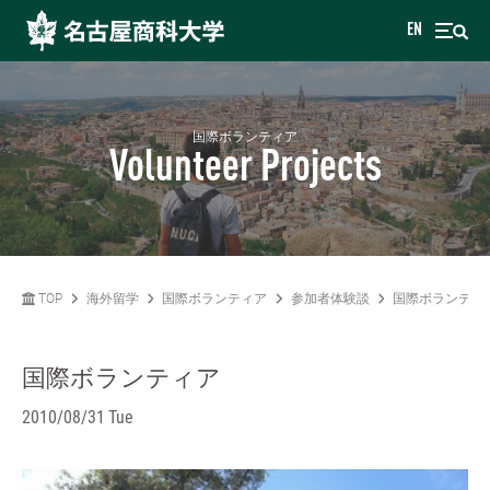
EN
国際ボランティア
Volunteer Projects
TOP
海外留学
国際ボランティア
参加者体験談
国際ボランティ
国際ボランティア
2010/08/31 Tue