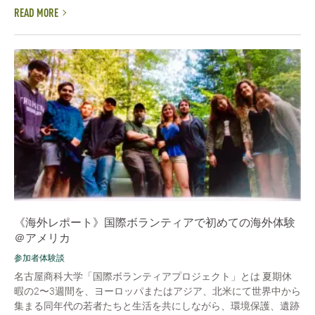
READ MORE
《海外レポート》国際ボランティアで初めての海外体験
＠アメリカ
参加者体験談
名古屋商科大学「国際ボランティアプロジェクト」とは 夏期休
暇の2〜3週間を、ヨーロッパまたはアジア、北米にて世界中から
集まる同年代の若者たちと生活を共にしながら、環境保護、遺跡