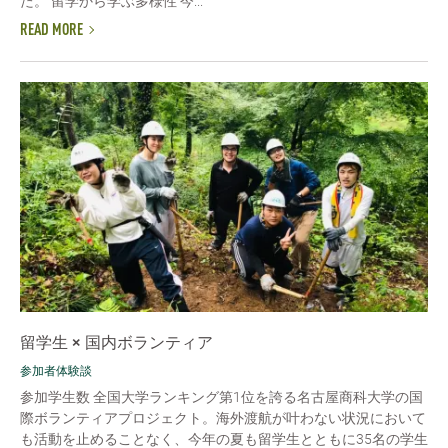
た。 留学から学ぶ多様性 今...
READ MORE
留学生 × 国内ボランティア
参加者体験談
参加学生数 全国大学ランキング第1位を誇る名古屋商科大学の国
際ボランティアプロジェクト。海外渡航が叶わない状況において
も活動を止めることなく、今年の夏も留学生とともに35名の学生