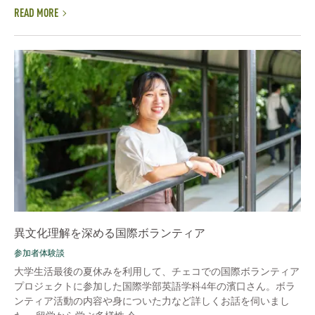
READ MORE
異文化理解を深める国際ボランティア
参加者体験談
大学生活最後の夏休みを利用して、チェコでの国際ボランティア
プロジェクトに参加した国際学部英語学科4年の濱口さん。ボラ
ンティア活動の内容や身についた力など詳しくお話を伺いまし