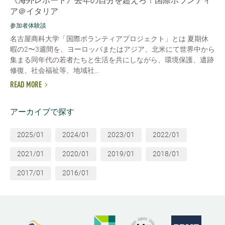
《海外レポート》去年の自分を超えろ！国際ボランティ
ア＠イタリア
参加者体験談
名古屋商科大学「国際ボランティアプロジェクト」とは 夏期休
暇の2〜3週間を、ヨーロッパまたはアジア、北米にて世界中から
集まる同年代の若者たちと生活を共にしながら、環境保護、遺跡
修復、社会福祉等、地域社...
READ MORE
アーカイブで探す
2025/01
2024/01
2023/01
2022/01
2021/01
2020/01
2019/01
2018/01
2017/01
2016/01