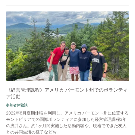
《経営管理課程》アメリカ バーモント州でのボランティ
ア活動
参加者体験談
2022年8月夏期休暇を利用し、アメリカ バーモント州に位置する
モントピリアでの国際ボランティアに参加した経営管理課程3年
の浅井さん。約1ヶ月間実施した活動内容や、現地でできた友人
との共同生活の様子などお...