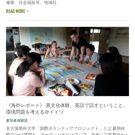
修復、社会福祉等、地域社...
READ MORE
《海外レポート》 異文化体験、英語で話すということ、
環境問題を考える＠ドイツ
参加者体験談
名古屋商科大学「国際ボランティアプロジェクト」とは 夏期休
暇の2〜3週間を、ヨーロッパまたはアジア、北米にて世界中から