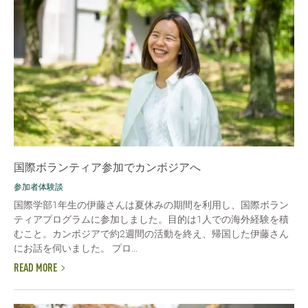
国際ボランティア参加でカンボジアへ
参加者体験談
国際学部1年生の伊藤さんは夏休みの期間を利用し、国際ボラン
ティアプログラムに参加しました。目的は1人での海外経験を積
むこと。カンボジアで約2週間の活動を終え、帰国した伊藤さん
にお話を伺いました。 プロ...
READ MORE