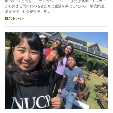
暇の約1ヶ月間を、ヨーロッパ、アジア、または北米にて世界中
から集まる同年代の若者たちと生活を共にしながら、環境保護、
遺跡修復、社会福祉等、地...
READ MORE