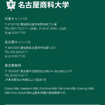
日進キャンパス
〒470-0193 愛知県日進市米野木町三ケ峯
TEL 0561-73-2111（代表）0120-41-3006（入試）
月-金 9:00-17:00
名古屋キャンパス
〒460-0003 愛知県名古屋市中区錦1-20-1
TEL 052-223-3111
火-土 9:00-17:00
東京事務局
〒100-6307 東京都千代田区丸の内2-4-1丸の内ビル7F
TEL 03-3212-4111
JR東京駅丸の内南口より徒歩1分
Global MBA, Weekend MBA, Full-time MBA, Part-time MBA, Evening MBA,
MBA Plus, Global BBAは栗本学園の登録商標です。