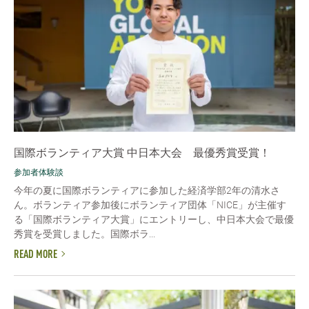
国際ボランティア大賞 中日本大会 最優秀賞受賞！
参加者体験談
今年の夏に国際ボランティアに参加した経済学部2年の清水さ
ん。ボランティア参加後にボランティア団体「NICE」が主催す
る「国際ボランティア大賞」にエントリーし、中日本大会で最優
秀賞を受賞しました。国際ボラ...
READ MORE