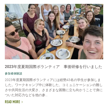
2023年度夏期国際ボランティア 事後研修を行いました
参加者体験談
2023年度夏期国際ボランティアには総勢43名の学生が参加しま
した。ワークキャンプ中に体験した、コミュニケーションの難し
さや共同生活の大変さ、さまざまな困難に立ち向かうことで身に
ついた対応力などを他の参...
READ MORE