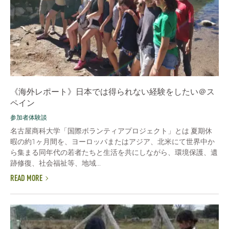
《海外レポート》日本では得られない経験をしたい＠ス
ペイン
参加者体験談
名古屋商科大学「国際ボランティアプロジェクト」とは 夏期休
暇の約1ヶ月間を、ヨーロッパまたはアジア、北米にて世界中か
ら集まる同年代の若者たちと生活を共にしながら、環境保護、遺
跡修復、社会福祉等、地域...
READ MORE