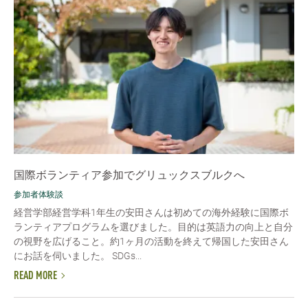
国際ボランティア参加でグリュックスブルクへ
参加者体験談
経営学部経営学科1年生の安田さんは初めての海外経験に国際ボ
ランティアプログラムを選びました。目的は英語力の向上と自分
の視野を広げること。約1ヶ月の活動を終えて帰国した安田さん
にお話を伺いました。 SDGs...
READ MORE