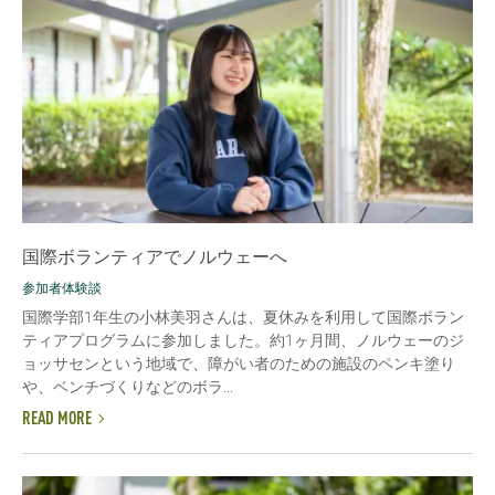
国際ボランティアでノルウェーへ
参加者体験談
国際学部1年生の小林美羽さんは、夏休みを利用して国際ボラン
ティアプログラムに参加しました。約1ヶ月間、ノルウェーのジ
ョッサセンという地域で、障がい者のための施設のペンキ塗り
や、ベンチづくりなどのボラ...
READ MORE