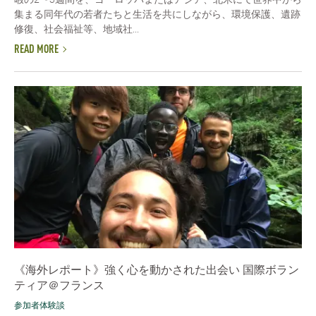
集まる同年代の若者たちと生活を共にしながら、環境保護、遺跡
修復、社会福祉等、地域社...
READ MORE
《海外レポート》強く心を動かされた出会い 国際ボラン
ティア＠フランス
参加者体験談