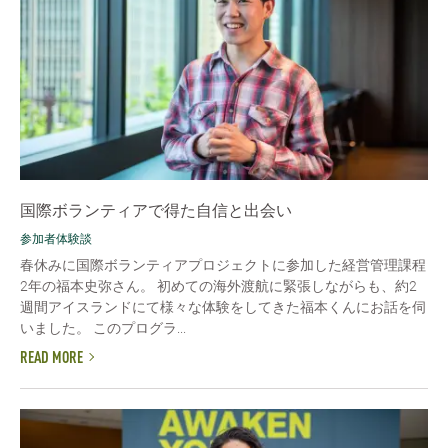
国際ボランティアで得た自信と出会い
参加者体験談
春休みに国際ボランティアプロジェクトに参加した経営管理課程
2年の福本史弥さん。 初めての海外渡航に緊張しながらも、約2
週間アイスランドにて様々な体験をしてきた福本くんにお話を伺
いました。 このプログラ...
READ MORE