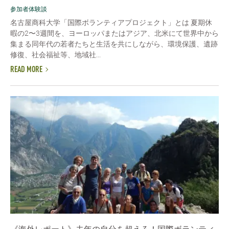
参加者体験談
名古屋商科大学「国際ボランティアプロジェクト」とは 夏期休
暇の2〜3週間を、ヨーロッパまたはアジア、北米にて世界中から
集まる同年代の若者たちと生活を共にしながら、環境保護、遺跡
修復、社会福祉等、地域社...
READ MORE