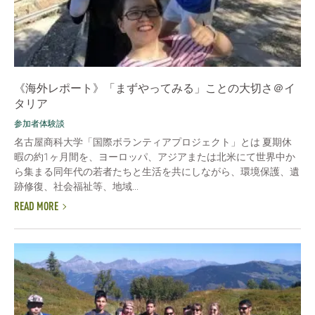
《海外レポート》「まずやってみる」ことの大切さ＠イ
タリア
参加者体験談
名古屋商科大学「国際ボランティアプロジェクト」とは 夏期休
暇の約1ヶ月間を、ヨーロッパ、アジアまたは北米にて世界中か
ら集まる同年代の若者たちと生活を共にしながら、環境保護、遺
跡修復、社会福祉等、地域...
READ MORE