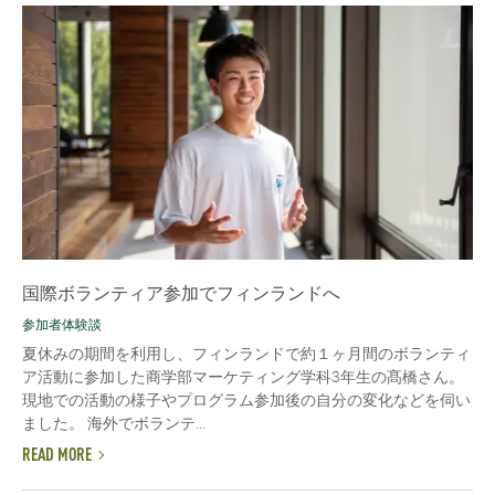
国際ボランティア参加でフィンランドへ
参加者体験談
夏休みの期間を利用し、フィンランドで約１ヶ月間のボランティ
ア活動に参加した商学部マーケティング学科3年生の髙橋さん。
現地での活動の様子やプログラム参加後の自分の変化などを伺い
ました。 海外でボランテ...
READ MORE