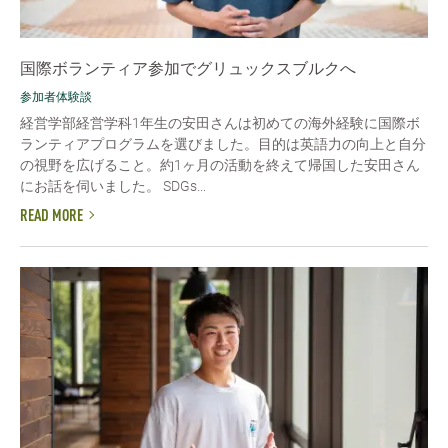
国際ボランティア参加でグリュックスブルクへ
参加者体験談
経営学部経営学科1年生の安田さんは初めての海外経験に国際ボ
ランティアプログラムを選びました。目的は英語力の向上と自分
の視野を広げること。約1ヶ月の活動を終えて帰国した安田さん
にお話を伺いました。 SDGs...
READ MORE