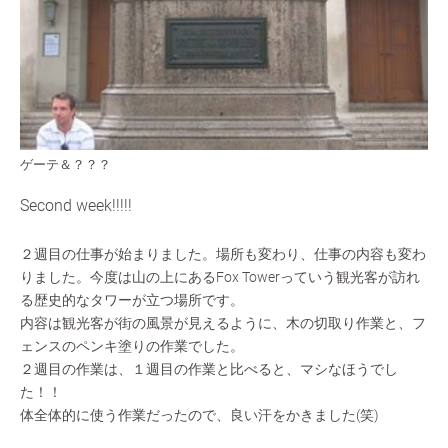
ゲーテ＆？？？
Second week!!!!!
２週目の仕事が始まりました。場所も変わり、仕事の内容も変わ
りました。今度は山の上にあるFox Towerっていう観光客が訪れ
る歴史的なタワーが立つ場所です。
内容は観光客が街の風景が見えるように、木の切取り作業と、フ
ェンスのペンキ塗りの作業でした。
２週目の作業は、１週目の作業と比べると、マシなほうでし
た！！
体全体的に使う作業だったので、良い汗をかきました(笑)