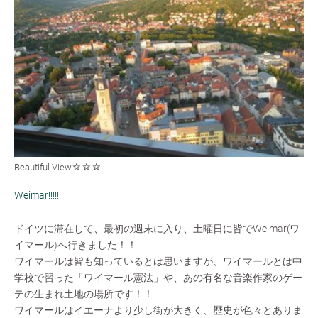
Beautiful View☆☆☆
Weimar!!!!!!
ドイツに滞在して、最初の週末に入り、土曜日に皆でWeimar(ワ
イマール)へ行きました！！
ワイマールは皆も知っているとは思いますが、ワイマールとは中
学校で習った「ワイマール憲法」や、あの有名な音楽作家のゲー
テの生まれ土地の場所です！！
ワイマールはイエーナより少し街が大きく、歴史が色々とありま