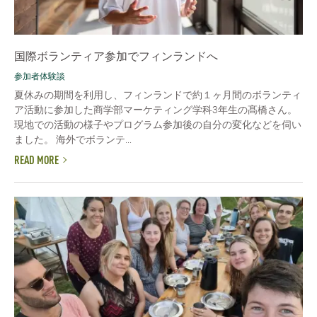
国際ボランティア参加でフィンランドへ
参加者体験談
夏休みの期間を利用し、フィンランドで約１ヶ月間のボランティ
ア活動に参加した商学部マーケティング学科3年生の髙橋さん。
現地での活動の様子やプログラム参加後の自分の変化などを伺い
ました。 海外でボランテ...
READ MORE