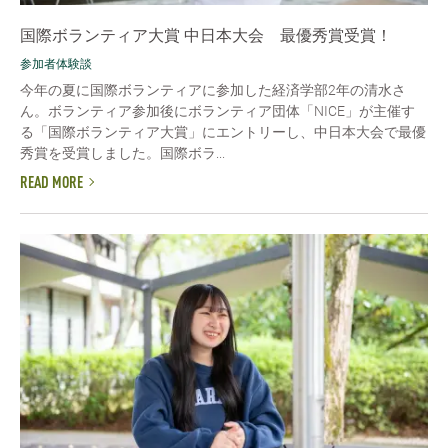
国際ボランティア大賞 中日本大会 最優秀賞受賞！
参加者体験談
今年の夏に国際ボランティアに参加した経済学部2年の清水さ
ん。ボランティア参加後にボランティア団体「NICE」が主催す
る「国際ボランティア大賞」にエントリーし、中日本大会で最優
秀賞を受賞しました。国際ボラ...
READ MORE