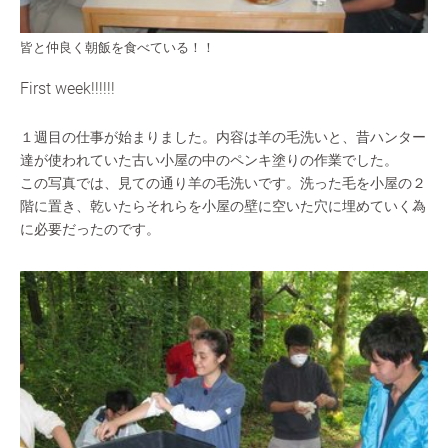
皆と仲良く朝飯を食べている！！
First week!!!!!!
１週目の仕事が始まりました。内容は羊の毛洗いと、昔ハンター
達が使われていた古い小屋の中のペンキ塗りの作業でした。
この写真では、見ての通り羊の毛洗いです。洗った毛を小屋の２
階に置き、乾いたらそれらを小屋の壁に空いた穴に埋めていく為
に必要だったのです。