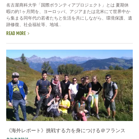
名古屋商科大学「国際ボランティアプロジェクト」とは 夏期休
暇の約1ヶ月間を、ヨーロッパ、アジアまたは北米にて世界中か
ら集まる同年代の若者たちと生活を共にしながら、環境保護、遺
跡修復、社会福祉等、地域...
READ MORE
《海外レポート》挑戦する力を身につける＠フランス