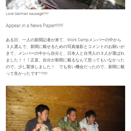
Love German sausage!!!!!!
Appear in a News Paper!!!!!!!
ある日、一人の新聞記者が来て、Work Campメンバーの中から
３人選んで、新聞に載せるための写真撮影とコメントのお願いが
きて、メンバーの中から自分と、日本人と台湾人の３人が選ばれ
ました！！！正直、自分が新聞に載るなんて思ってもいなかった
ので、少し緊張しました！ でも良い機会だったので、新聞に載
って良かったです^^!!!!!!