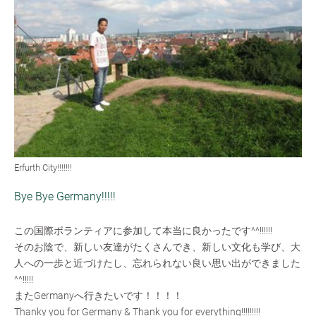
Erfurth City!!!!!!!
Bye Bye Germany!!!!!
この国際ボランティアに参加して本当に良かったです^^!!!!!!
そのお陰で、新しい友達がたくさんでき、新しい文化も学び、大
人への一歩と近づけたし、忘れられない良い思い出ができました
^^!!!!!
またGermanyへ行きたいです！！！！
Thanky you for Germany & Thank you for everything!!!!!!!!!