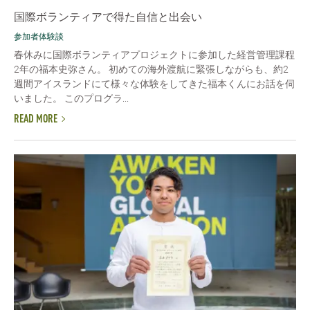
国際ボランティアで得た自信と出会い
参加者体験談
春休みに国際ボランティアプロジェクトに参加した経営管理課程
2年の福本史弥さん。 初めての海外渡航に緊張しながらも、約2
週間アイスランドにて様々な体験をしてきた福本くんにお話を伺
いました。 このプログラ...
READ MORE