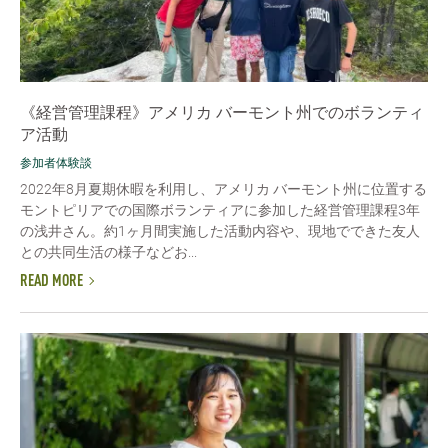
《経営管理課程》アメリカ バーモント州でのボランティ
ア活動
参加者体験談
2022年8月夏期休暇を利用し、アメリカ バーモント州に位置する
モントピリアでの国際ボランティアに参加した経営管理課程3年
の浅井さん。約1ヶ月間実施した活動内容や、現地でできた友人
との共同生活の様子などお...
READ MORE