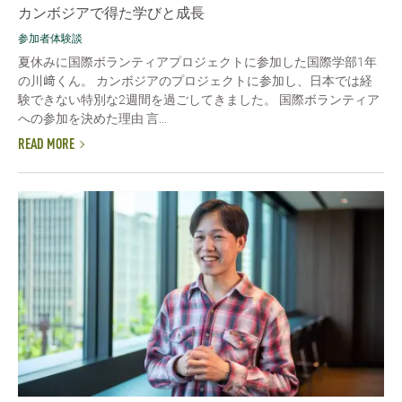
カンボジアで得た学びと成長
参加者体験談
夏休みに国際ボランティアプロジェクトに参加した国際学部1年
の川﨑くん。 カンボジアのプロジェクトに参加し、日本では経
験できない特別な2週間を過ごしてきました。 国際ボランティア
への参加を決めた理由 言...
READ MORE