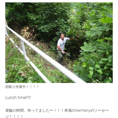
切取り作業中！！！！
Lunch time!!!!!
昼飯の時間。待ってました〜！！！本場のGermanyのソーセー
ジ！！！！