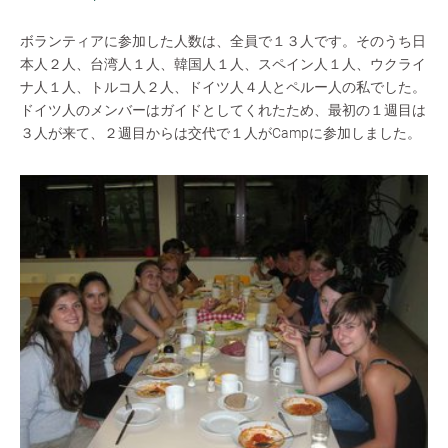
ボランティアに参加した人数は、全員で１３人です。そのうち日
本人２人、台湾人１人、韓国人１人、スペイン人１人、ウクライ
ナ人１人、トルコ人２人、ドイツ人４人とペルー人の私でした。
ドイツ人のメンバーはガイドとしてくれたため、最初の１週目は
３人が来て、２週目からは交代で１人がCampに参加しました。