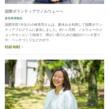
国際ボランティアでノルウェーへ
参加者体験談
国際学部1年生の小林美羽さんは、夏休みを利用して国際ボラン
ティアプログラムに参加しました。約1ヶ月間、ノルウェーのジ
ョッサセンという地域で、障がい者のための施設のペンキ塗り
や、ベンチづくりなどのボラ...
READ MORE