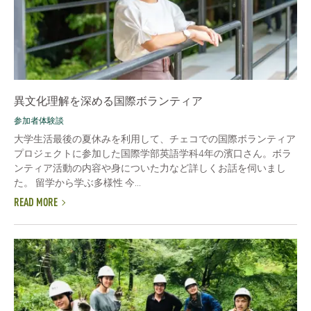
異文化理解を深める国際ボランティア
参加者体験談
大学生活最後の夏休みを利用して、チェコでの国際ボランティア
プロジェクトに参加した国際学部英語学科4年の濱口さん。ボラ
ンティア活動の内容や身についた力など詳しくお話を伺いまし
た。 留学から学ぶ多様性 今...
READ MORE