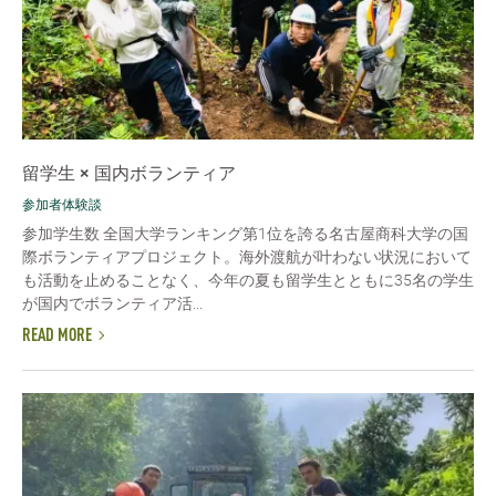
留学生 × 国内ボランティア
参加者体験談
参加学生数 全国大学ランキング第1位を誇る名古屋商科大学の国
際ボランティアプロジェクト。海外渡航が叶わない状況において
も活動を止めることなく、今年の夏も留学生とともに35名の学生
が国内でボランティア活...
READ MORE