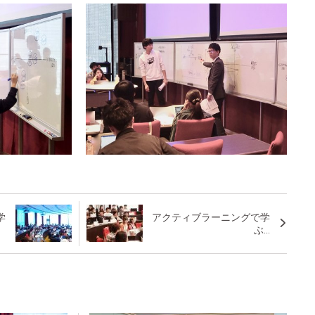
学
アクティブラーニングで学
ぶ...