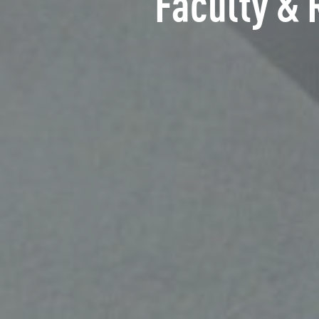
Faculty & 