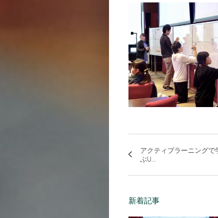
アクティブラーニングで
ぶU...
新着記事