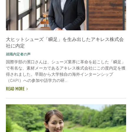
大ヒットシューズ「瞬足」を生み出したアキレス株式会
社に内定
就職内定者の声
国際学部の濱口さんは、シューズ業界に革命を起こした「瞬足」
で有名な、素材メーカであるアキレス株式会社にこの度内定を獲
得されました。早期から大学独自の海外インターンシップ
（CAPI）への参加や語学力の研...
READ MORE