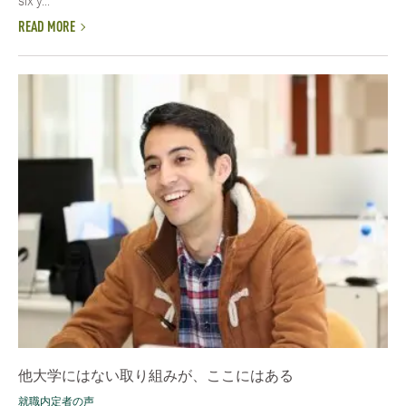
six y...
READ MORE
他大学にはない取り組みが、ここにはある
就職内定者の声