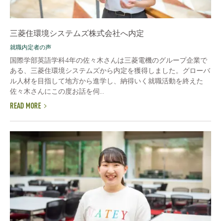
三菱住環境システムズ株式会社へ内定
就職内定者の声
国際学部英語学科4年の佐々木さんは三菱電機のグループ企業で
ある、三菱住環境システムズから内定を獲得しました。グローバ
ル人材を目指して地方から進学し、納得いく就職活動を終えた
佐々木さんにこの度お話を伺...
READ MORE