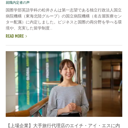
就職内定者の声
国際学部英語学科の松井さんは第一志望である独立行政法人国立
病院機構（東海北陸グループ）の国立病院機構（名古屋医療セン
ター配属）に内定しました。ビジネスと国際の両分野を学べる環
境や、充実した留学制度...
READ MORE
【上場企業】大手旅行代理店のエイチ・アイ・エスに内