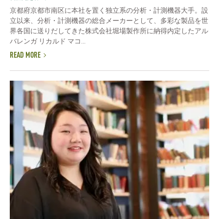
京都府京都市南区に本社を置く独立系の分析・計測機器大手。設
立以来、分析・計測機器の総合メーカーとして、多彩な製品を世
界各国に送りだしてきた株式会社堀場製作所に納得内定したアル
バレンガ リカルド マコ...
READ MORE