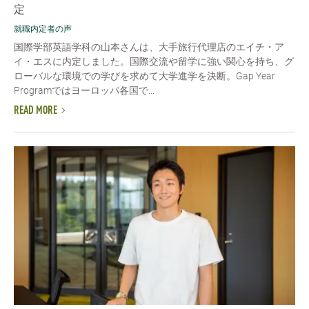
定
就職内定者の声
国際学部英語学科の山本さんは、大手旅行代理店のエイチ・ア
イ・エスに内定しました。国際交流や留学に強い関心を持ち、グ
ローバルな環境での学びを求めて大学進学を決断。Gap Year
Programではヨーロッパ各国で...
READ MORE