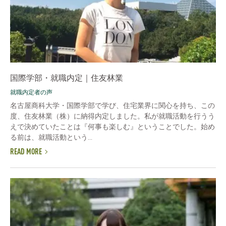
国際学部・就職内定｜住友林業
就職内定者の声
名古屋商科大学・国際学部で学び、住宅業界に関心を持ち、この
度、住友林業（株）に納得内定しました。私が就職活動を行うう
えで決めていたことは『何事も楽しむ』ということでした。始め
る前は、就職活動という...
READ MORE