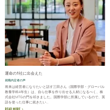
運命の1社に出会えた
就職内定者の声
将来は経営者になりたいと話す三田さん（国際学部・グローバル
教養学科4年生）は、自ら仕事を作り出せる人材になるべく、株
式会社MTGの門を叩きました。国際学部に所属しているので、英
語を使った仕事に就きたい...
READ MORE