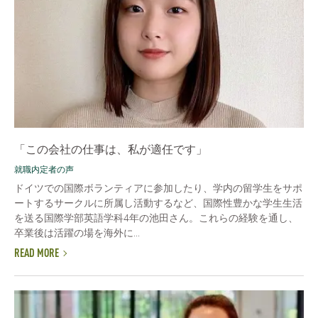
「この会社の仕事は、私が適任です」
就職内定者の声
ドイツでの国際ボランティアに参加したり、学内の留学生をサポ
ートするサークルに所属し活動するなど、国際性豊かな学生生活
を送る国際学部英語学科4年の池田さん。これらの経験を通し、
卒業後は活躍の場を海外に...
READ MORE