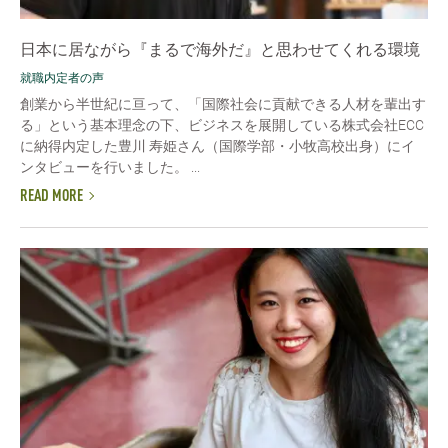
日本に居ながら『まるで海外だ』と思わせてくれる環境
就職内定者の声
創業から半世紀に亘って、「国際社会に貢献できる人材を輩出す
る」という基本理念の下、ビジネスを展開している株式会社ECC
に納得内定した豊川 寿姫さん（国際学部・小牧高校出身）にイ
ンタビューを行いました。 ...
READ MORE