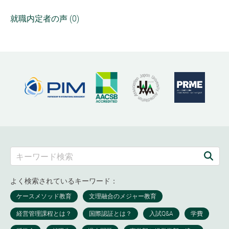
就職内定者の声 (0)
よく検索されているキーワード：