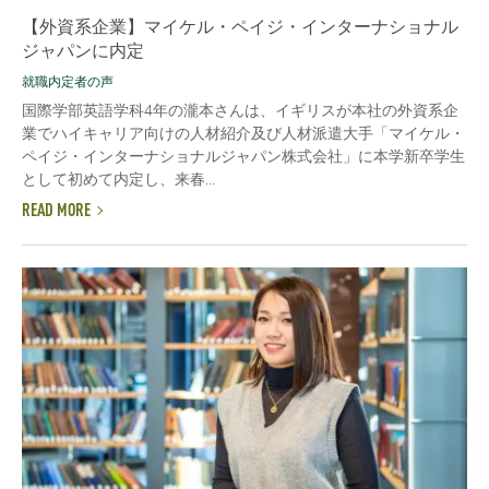
【外資系企業】マイケル・ペイジ・インターナショナル
ジャパンに内定
就職内定者の声
国際学部英語学科4年の瀧本さんは、イギリスが本社の外資系企
業でハイキャリア向けの人材紹介及び人材派遣大手「マイケル・
ペイジ・インターナショナルジャパン株式会社」に本学新卒学生
として初めて内定し、来春...
READ MORE