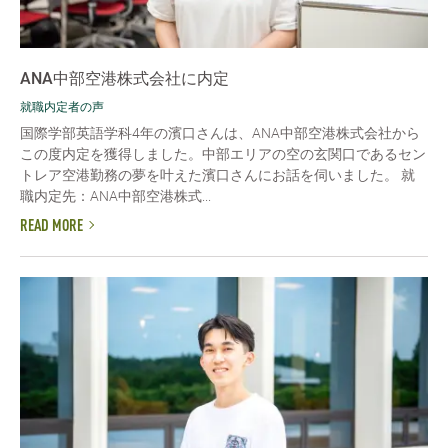
ANA中部空港株式会社に内定
就職内定者の声
国際学部英語学科4年の濱口さんは、ANA中部空港株式会社から
この度内定を獲得しました。中部エリアの空の玄関口であるセン
トレア空港勤務の夢を叶えた濱口さんにお話を伺いました。 就
職内定先：ANA中部空港株式...
READ MORE