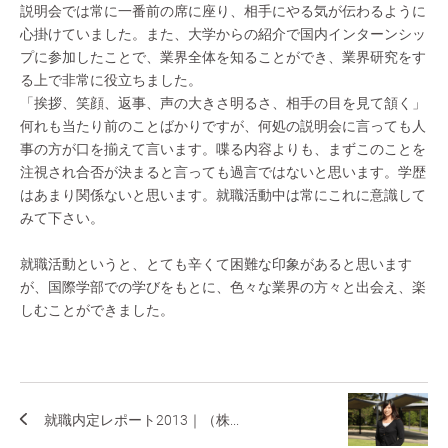
説明会では常に一番前の席に座り、相手にやる気が伝わるように
心掛けていました。また、大学からの紹介で国内インターンシッ
プに参加したことで、業界全体を知ることができ、業界研究をす
る上で非常に役立ちました。
「挨拶、笑顔、返事、声の大きさ明るさ、相手の目を見て頷く」
何れも当たり前のことばかりですが、何処の説明会に言っても人
事の方が口を揃えて言います。喋る内容よりも、まずこのことを
注視され合否が決まると言っても過言ではないと思います。学歴
はあまり関係ないと思います。就職活動中は常にこれに意識して
みて下さい。
就職活動というと、とても辛くて困難な印象があると思います
が、国際学部での学びをもとに、色々な業界の方々と出会え、楽
しむことができました。
就職内定レポート2013｜（株...