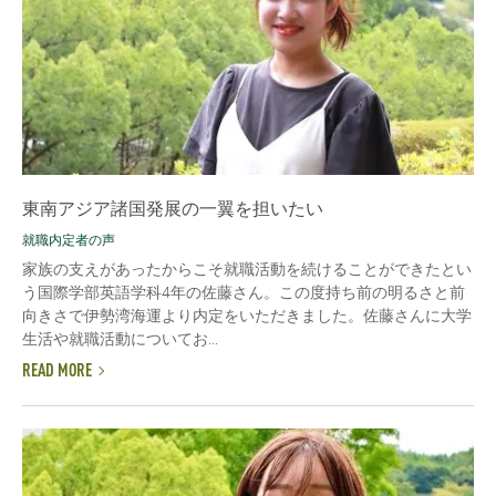
東南アジア諸国発展の一翼を担いたい
就職内定者の声
家族の支えがあったからこそ就職活動を続けることができたとい
う国際学部英語学科4年の佐藤さん。この度持ち前の明るさと前
向きさで伊勢湾海運より内定をいただきました。佐藤さんに大学
生活や就職活動についてお...
READ MORE