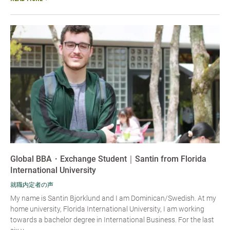
Global BBA・Exchange Student｜Santin from Florida
International University
就職内定者の声
My name is Santin Bjorklund and I am Dominican/Swedish. At my
home university, Florida International University, I am working
towards a bachelor degree in International Business. For the last