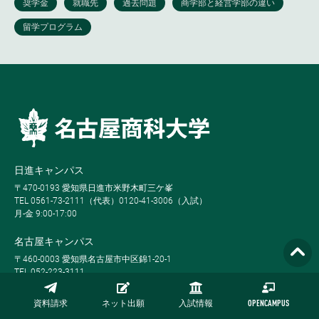
日進キャンパス
〒470-0193 愛知県日進市米野木町三ケ峯
TEL 0561-73-2111（代表）0120-41-3006（入試）
月-金 9:00-17:00
名古屋キャンパス
〒460-0003 愛知県名古屋市中区錦1-20-1
TEL 052-223-3111
火-土 9:00-17:00
資料請求
ネット出願
入試情報
OPENCAMPUS
東京事務局