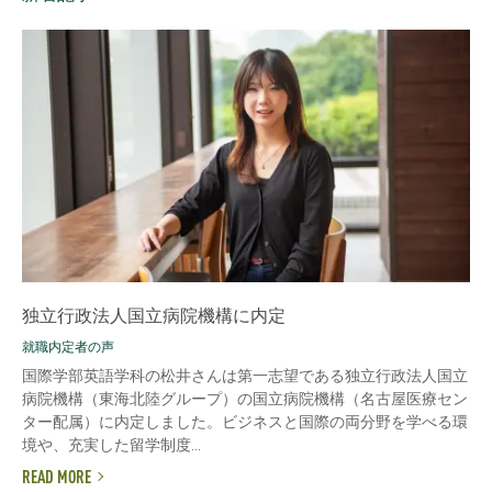
独立行政法人国立病院機構に内定
就職内定者の声
国際学部英語学科の松井さんは第一志望である独立行政法人国立
病院機構（東海北陸グループ）の国立病院機構（名古屋医療セン
ター配属）に内定しました。ビジネスと国際の両分野を学べる環
境や、充実した留学制度...
READ MORE