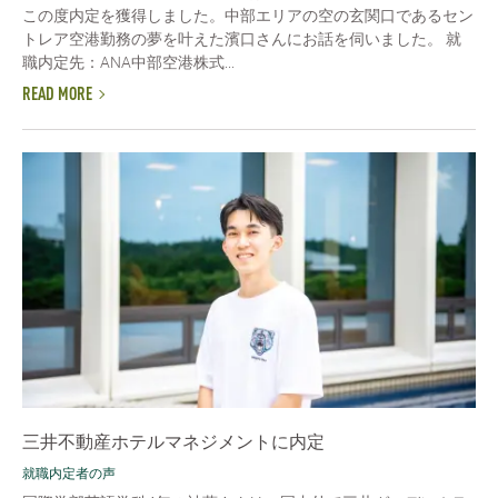
この度内定を獲得しました。中部エリアの空の玄関口であるセン
トレア空港勤務の夢を叶えた濱口さんにお話を伺いました。 就
職内定先：ANA中部空港株式...
READ MORE
三井不動産ホテルマネジメントに内定
就職内定者の声