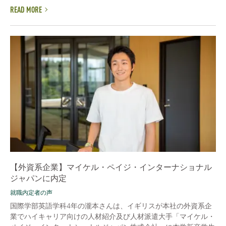
READ MORE
【外資系企業】マイケル・ペイジ・インターナショナル
ジャパンに内定
就職内定者の声
国際学部英語学科4年の瀧本さんは、イギリスが本社の外資系企
業でハイキャリア向けの人材紹介及び人材派遣大手「マイケル・