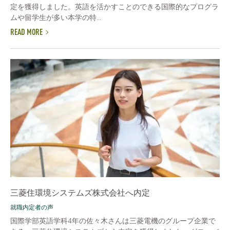
定を獲得しました。英語を活かすことのできる国際的なプログラ
ムや留学生が多い本学の特...
READ MORE
三菱住環境システムズ株式会社へ内定
就職内定者の声
国際学部英語学科4年の佐々木さんは三菱電機のグループ企業で