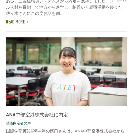
ある、三菱住環境システムズから内定を獲得しました。グローバ
ル人材を目指して地方から進学し、納得いく就職活動を終えた
佐々木さんにこの度お話を伺...
READ MORE
ANA中部空港株式会社に内定
就職内定者の声
国際学部英語学科4年の濱口さんは、ANA中部空港株式会社から