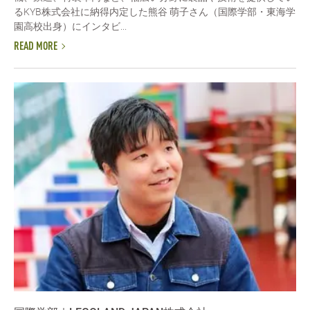
るKYB株式会社に納得内定した熊谷 萌子さん（国際学部・東海学
園高校出身）にインタビ...
READ MORE