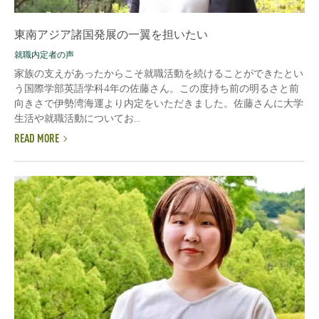
東南アジア諸国発展の一翼を担いたい
就職内定者の声
家族の支えがあったからこそ就職活動を続けることができたとい
う国際学部英語学科4年の佐藤さん。この度持ち前の明るさと前
向きさで伊勢湾海運より内定をいただきました。佐藤さんに大学
生活や就職活動についてお...
READ MORE