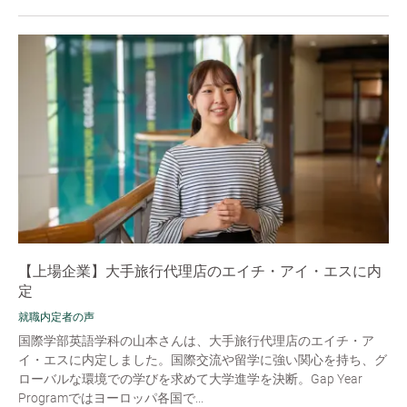
【上場企業】大手旅行代理店のエイチ・アイ・エスに内
定
就職内定者の声
国際学部英語学科の山本さんは、大手旅行代理店のエイチ・ア
イ・エスに内定しました。国際交流や留学に強い関心を持ち、グ
ローバルな環境での学びを求めて大学進学を決断。Gap Year
Programではヨーロッパ各国で...