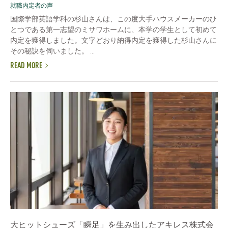
就職内定者の声
国際学部英語学科の杉山さんは、この度大手ハウスメーカーのひ
とつである第一志望のミサワホームに、本学の学生として初めて
内定を獲得しました。文字どおり納得内定を獲得した杉山さんに
その秘訣を伺いました。 ...
READ MORE
大ヒットシューズ「瞬足」を生み出したアキレス株式会