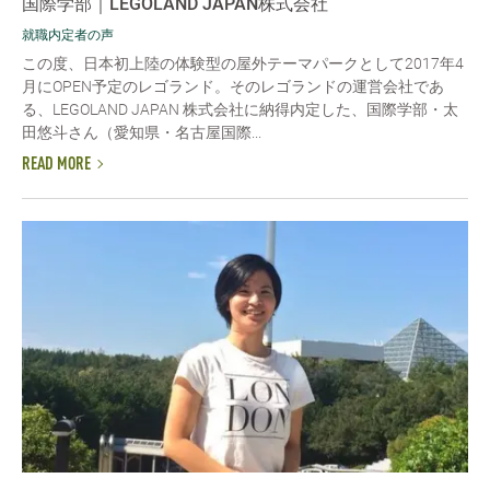
国際学部｜LEGOLAND JAPAN株式会社
就職内定者の声
この度、日本初上陸の体験型の屋外テーマパークとして2017年4
月にOPEN予定のレゴランド。そのレゴランドの運営会社であ
る、LEGOLAND JAPAN 株式会社に納得内定した、国際学部・太
田悠斗さん（愛知県・名古屋国際...
READ MORE