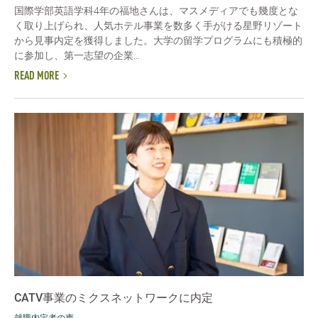
国際学部英語学科4年の福地さんは、マスメディアでも幾度とな
く取り上げられ、人気ホテル事業を数多く手がける星野リゾート
から見事内定を獲得しました。大学の留学プログラムにも積極的
に参加し、第一志望の企業...
READ MORE
CATV事業のミクスネットワークに内定
就職内定者の声