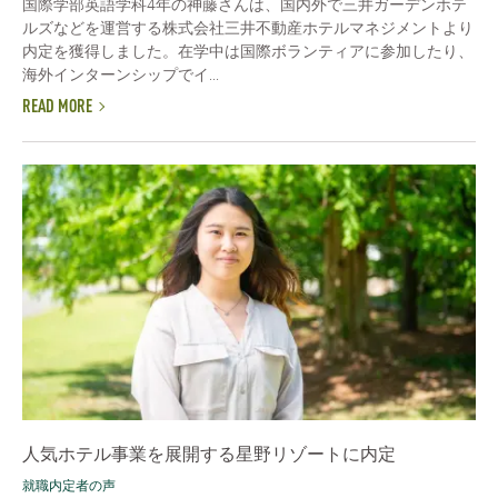
国際学部英語学科4年の神藤さんは、国内外で三井ガーデンホテ
ルズなどを運営する株式会社三井不動産ホテルマネジメントより
内定を獲得しました。在学中は国際ボランティアに参加したり、
海外インターンシップでイ...
READ MORE
人気ホテル事業を展開する星野リゾートに内定
就職内定者の声