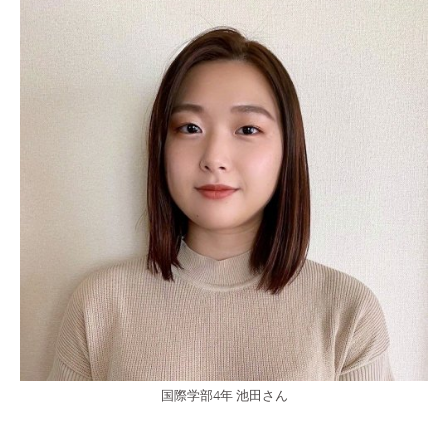
国際学部4年 池田さん