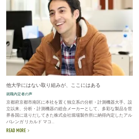
他大学にはない取り組みが、ここにはある
就職内定者の声
京都府京都市南区に本社を置く独立系の分析・計測機器大手。設
立以来、分析・計測機器の総合メーカーとして、多彩な製品を世
界各国に送りだしてきた株式会社堀場製作所に納得内定したアル
バレンガ リカルド マコ...
READ MORE