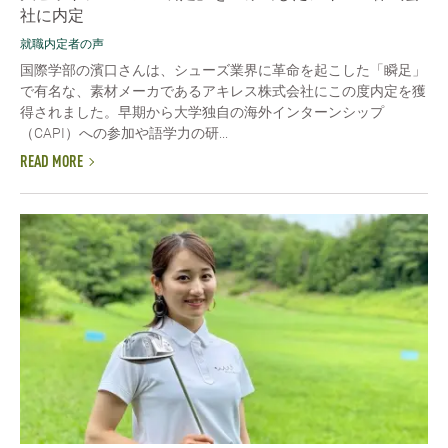
社に内定
就職内定者の声
国際学部の濱口さんは、シューズ業界に革命を起こした「瞬足」
で有名な、素材メーカであるアキレス株式会社にこの度内定を獲
得されました。早期から大学独自の海外インターンシップ
（CAPI）への参加や語学力の研...
READ MORE