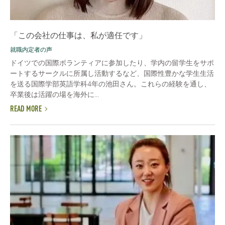
「この会社の仕事は、私が適任です」
就職内定者の声
ドイツでの国際ボランティアに参加したり、学内の留学生をサポ
ートするサークルに所属し活動するなど、国際性豊かな学生生活
を送る国際学部英語学科4年の池田さん。これらの経験を通し、
卒業後は活躍の場を海外に...
READ MORE