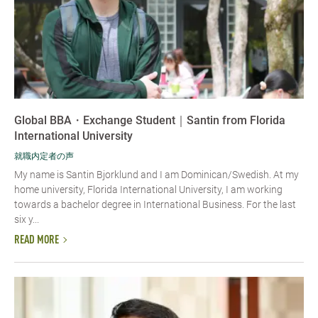
Global BBA・Exchange Student｜Santin from Florida
International University
就職内定者の声
My name is Santin Bjorklund and I am Dominican/Swedish. At my
home university, Florida International University, I am working
towards a bachelor degree in International Business. For the last
six y...
READ MORE