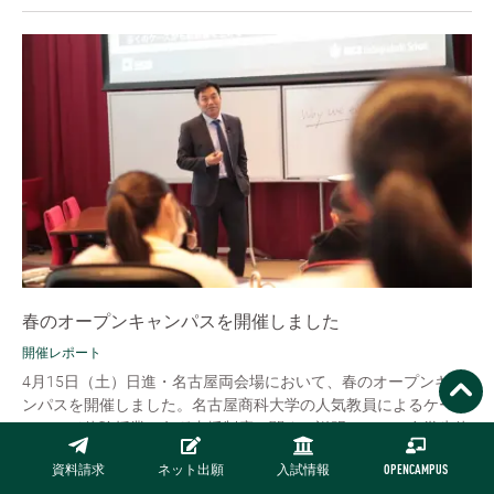
春のオープンキャンパスを開催しました
開催レポート
4月15日（土）日進・名古屋両会場において、春のオープンキャ
ンパスを開催しました。名古屋商科大学の人気教員によるケース
メソッド体験授業や各種支援制度に関する説明、そして在学生体
験談発表などのプログラム...
資料請求
ネット出願
入試情報
OPENCAMPUS
READ MORE