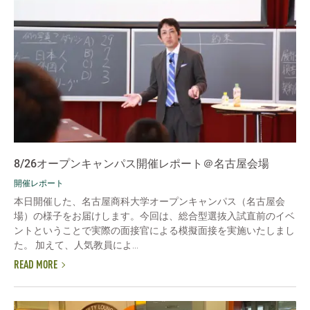
8/26オープンキャンパス開催レポート＠名古屋会場
開催レポート
本日開催した、名古屋商科大学オープンキャンパス（名古屋会
場）の様子をお届けします。今回は、総合型選抜入試直前のイベ
ントということで実際の面接官による模擬面接を実施いたしまし
た。 加えて、人気教員によ...
READ MORE