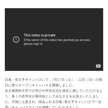
日進・長久手キャンパスにて、7月21日（土）・22日（日）の両
日に渡りオープンキャンパスを開催しました。
名古屋商科大学での学びや学生生活を身近に感じていただけるよ
う、多くの在学生が案内役としてみなさまをお迎えいたしまし
た。天候にも恵まれ、緑あふれる日進 /長久手キャンパスで一足
早いキャンパスライフを体験していただきました。