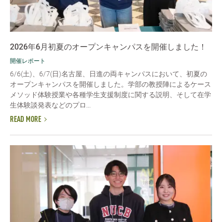
2026年6月初夏のオープンキャンパスを開催しました！
開催レポート
6/6(土)、6/7(日)名古屋、日進の両キャンパスにおいて、初夏の
オープンキャンパスを開催しました。学部の教授陣によるケース
メソッド体験授業や各種学生支援制度に関する説明、そして在学
生体験談発表などのプロ...
READ MORE