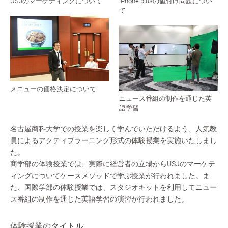
USJのマーケティングについて
iPhone plusの値付け問題につい
て
メニューの価格決定について
ニュース番組の制作を通じた英
語学習
名古屋商科大学での授業を楽しく学んでいただけるよう、人気教
員によるアクティブラーニング形式の体験授業を実施いたしまし
た。
商学部の体験授業では、実際に経営者の立場からUSJのマーケテ
ィングについてケースメソッドで学ぶ授業が行われました。ま
た、国際学部の体験授業では、スタジオキットを利用してニュー
ス番組の制作を通じた英語学習の演習が行われました。
体験授業のタイトル