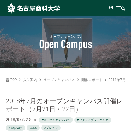
EN
オープンキャンパス
Open Campus
TOP
入学案内
オープンキャンパス
開催レポート
2018年7月
2018年7月のオープンキャンパス開催レ
ポート（7月21日・22日）
2018/07/22 Sun
#オープンキャンパス
#アクティブラーニング
#留学体験
#SNS
#プレゼン