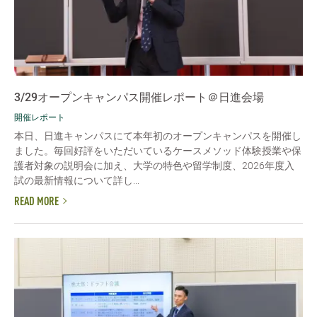
3/29オープンキャンパス開催レポート＠日進会場
開催レポート
本日、日進キャンパスにて本年初のオープンキャンパスを開催し
ました。毎回好評をいただいているケースメソッド体験授業や保
護者対象の説明会に加え、大学の特色や留学制度、2026年度入
試の最新情報について詳し...
READ MORE