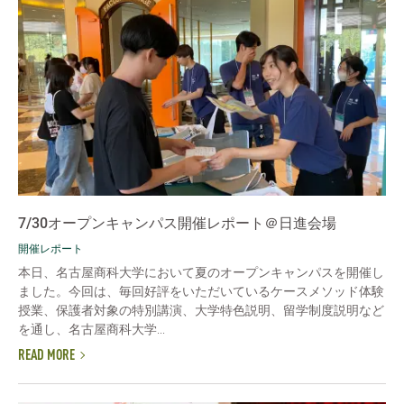
7/30オープンキャンパス開催レポート＠日進会場
開催レポート
本日、名古屋商科大学において夏のオープンキャンパスを開催し
ました。今回は、毎回好評をいただいているケースメソッド体験
授業、保護者対象の特別講演、大学特色説明、留学制度説明など
を通し、名古屋商科大学...
READ MORE