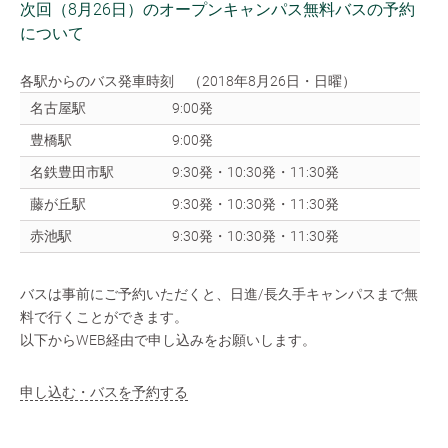
次回（8月26日）のオープンキャンパス無料バスの予約
について
各駅からのバス発車時刻 （2018年8月26日・日曜）
名古屋駅
9:00発
豊橋駅
9:00発
名鉄豊田市駅
9:30発・10:30発・11:30発
藤が丘駅
9:30発・10:30発・11:30発
赤池駅
9:30発・10:30発・11:30発
バスは事前にご予約いただくと、日進/長久手キャンパスまで無
料で行くことができます。
以下からWEB経由で申し込みをお願いします。
申し込む・バスを予約する