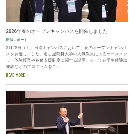
2026年春のオープンキャンパスを開催しました！
開催レポート
3月28日（土）日進キャンパスにおいて、春のオープンキャンパ
スを開催しました。名古屋商科大学の人気教員によるケースメソ
ッド体験授業や各種支援制度に関する説明、そして在学生体験談
発表などのプログラムをご...
READ MORE