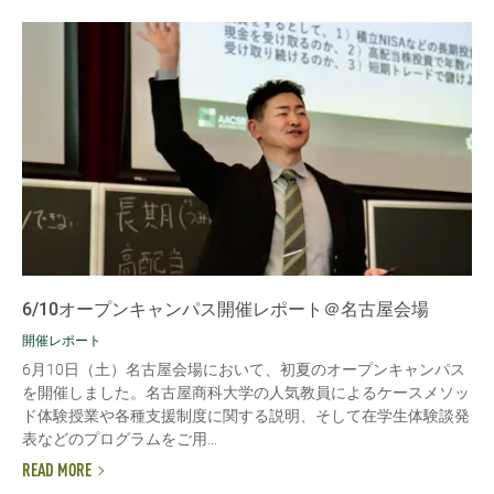
6/10オープンキャンパス開催レポート＠名古屋会場
開催レポート
6月10日（土）名古屋会場において、初夏のオープンキャンパス
を開催しました。名古屋商科大学の人気教員によるケースメソッ
ド体験授業や各種支援制度に関する説明、そして在学生体験談発
表などのプログラムをご用...
READ MORE