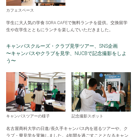
カフェスペース
学生に大人気の学食 SORA CAFEで無料ランチを提供。交換留学
生や在学生とともにランチを楽しんでいただきました。
キャンパスクルーズ・クラブ見学ツアー、SNS企画
〜キャンパスやクラブを見学、NUCBで記念撮影をしよ
う〜
キャンパスツアーの様子
記念撮影スポット
名古屋商科大学の日進/長久手キャンパス内を巡るツアーや、ク
ラブ・寮見学を実施しました。4年間を過ごすこととなるキャン