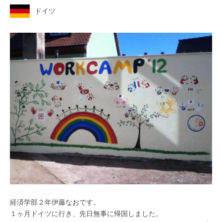
ドイツ
経済学部２年伊藤なおです。
１ヶ月ドイツに行き、先日無事に帰国しました。