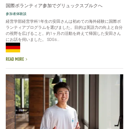
国際ボランティア参加でグリュックスブルクへ
参加者体験談
経営学部経営学科1年生の安田さんは初めての海外経験に国際ボ
ランティアプログラムを選びました。目的は英語力の向上と自分
の視野を広げること。約1ヶ月の活動を終えて帰国した安田さん
にお話を伺いました。 SDGs...
READ MORE