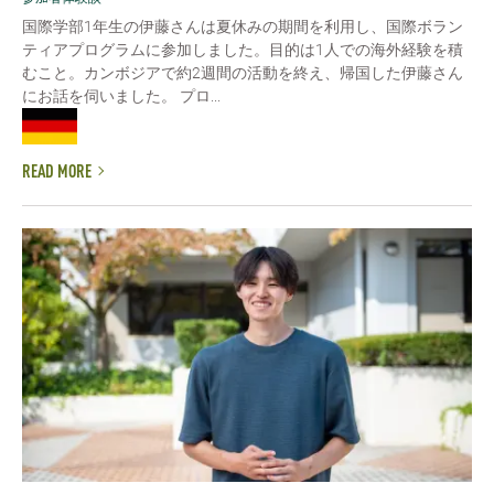
国際学部1年生の伊藤さんは夏休みの期間を利用し、国際ボラン
ティアプログラムに参加しました。目的は1人での海外経験を積
むこと。カンボジアで約2週間の活動を終え、帰国した伊藤さん
にお話を伺いました。 プロ...
READ MORE