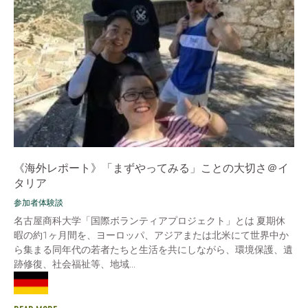
《海外レポート》「まずやってみる」ことの大切さ＠イ
タリア
参加者体験談
名古屋商科大学「国際ボランティアプロジェクト」とは 夏期休
暇の約1ヶ月間を、ヨーロッパ、アジアまたは北米にて世界中か
ら集まる同年代の若者たちと生活を共にしながら、環境保護、遺
跡修復、社会福祉等、地域...