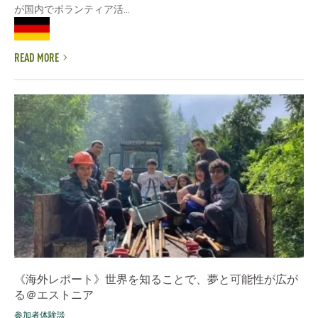
が国内でボランティア活...
READ MORE
《海外レポート》世界を知ることで、夢と可能性が広が
る＠エストニア
参加者体験談