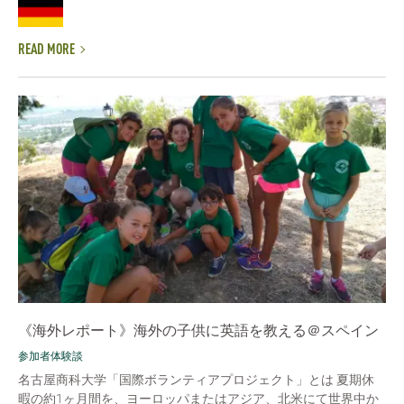
READ MORE
《海外レポート》海外の子供に英語を教える＠スペイン
参加者体験談
名古屋商科大学「国際ボランティアプロジェクト」とは 夏期休
暇の約1ヶ月間を、ヨーロッパまたはアジア、北米にて世界中か