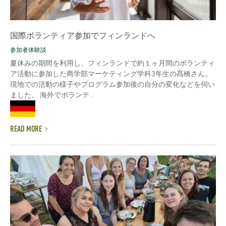
国際ボランティア参加でフィンランドへ
参加者体験談
夏休みの期間を利用し、フィンランドで約１ヶ月間のボランティ
ア活動に参加した商学部マーケティング学科3年生の髙橋さん。
現地での活動の様子やプログラム参加後の自分の変化などを伺い
ました。 海外でボランテ...
READ MORE