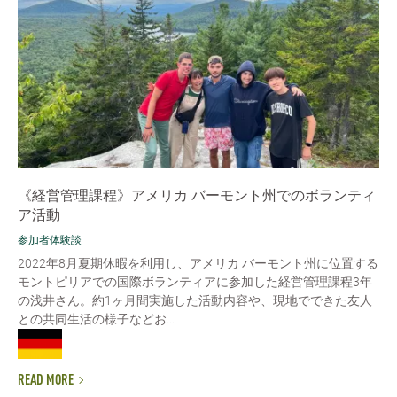
《経営管理課程》アメリカ バーモント州でのボランティ
ア活動
参加者体験談
2022年8月夏期休暇を利用し、アメリカ バーモント州に位置する
モントピリアでの国際ボランティアに参加した経営管理課程3年
の浅井さん。約1ヶ月間実施した活動内容や、現地でできた友人
との共同生活の様子などお...
READ MORE