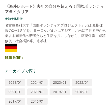
《海外レポート》去年の自分を超えろ！国際ボランティ
ア＠イタリア
参加者体験談
名古屋商科大学「国際ボランティアプロジェクト」とは 夏期休
暇の2〜3週間を、ヨーロッパまたはアジア、北米にて世界中から
集まる同年代の若者たちと生活を共にしながら、環境保護、遺跡
修復、社会福祉等、地域社...
READ MORE
アーカイブで探す
2025/01
2024/01
2023/01
2022/01
2021/01
2020/01
2019/01
2018/01
2017/01
2016/01