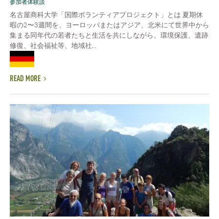
参加者体験談
名古屋商科大学「国際ボランティアプロジェクト」とは 夏期休
暇の2〜3週間を、ヨーロッパまたはアジア、北米にて世界中から
集まる同年代の若者たちと生活を共にしながら、環境保護、遺跡
修復、社会福祉等、地域社...
READ MORE