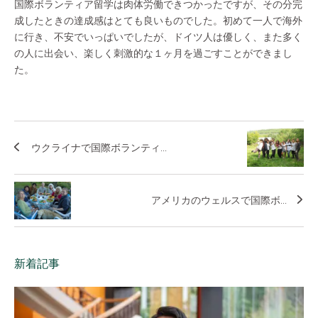
国際ボランティア留学は肉体労働できつかったですが、その分完
成したときの達成感はとても良いものでした。初めて一人で海外
に行き、不安でいっぱいでしたが、ドイツ人は優しく、また多く
の人に出会い、楽しく刺激的な１ヶ月を過ごすことができまし
た。
ウクライナで国際ボランティ...
アメリカのウェルスで国際ボ...
新着記事