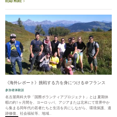
READ MORE
《海外レポート》挑戦する力を身につける＠フランス
参加者体験談
名古屋商科大学「国際ボランティアプロジェクト」とは 夏期休
暇の約1ヶ月間を、ヨーロッパ、アジアまたは北米にて世界中か
ら集まる同年代の若者たちと生活を共にしながら、環境保護、遺
跡修復、社会福祉等、地域...