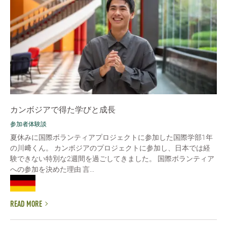
カンボジアで得た学びと成長
参加者体験談
夏休みに国際ボランティアプロジェクトに参加した国際学部1年
の川﨑くん。 カンボジアのプロジェクトに参加し、日本では経
験できない特別な2週間を過ごしてきました。 国際ボランティア
への参加を決めた理由 言...
READ MORE