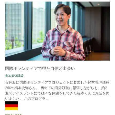
国際ボランティアで得た自信と出会い
参加者体験談
春休みに国際ボランティアプロジェクトに参加した経営管理課程
2年の福本史弥さん。 初めての海外渡航に緊張しながらも、約2
週間アイスランドにて様々な体験をしてきた福本くんにお話を伺
いました。 このプログラ...