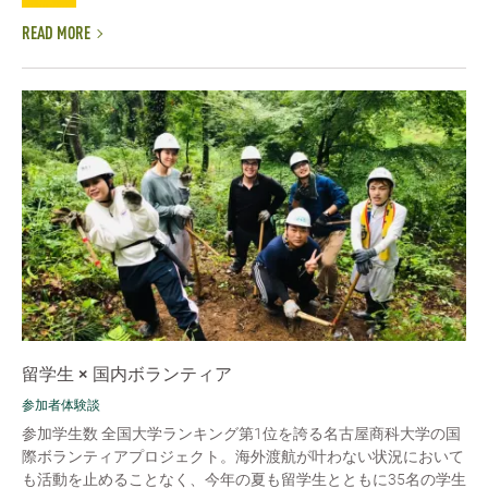
READ MORE
留学生 × 国内ボランティア
参加者体験談
参加学生数 全国大学ランキング第1位を誇る名古屋商科大学の国
際ボランティアプロジェクト。海外渡航が叶わない状況において
も活動を止めることなく、今年の夏も留学生とともに35名の学生