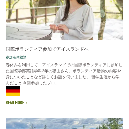
国際ボランティア参加でアイスランドへ
参加者体験談
春休みを利用して、アイスランドでの国際ボランティアに参加し
た国際学部英語学科3年の磯山さん。ボランティア活動の内容や
身についたことなど詳しくお話を伺いました。 留学生活から学
んだこと 今回参加したプロ...
READ MORE