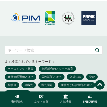
よく検索されているキーワード：
資料請求
ネット出願
入試情報
OPENCAMPUS