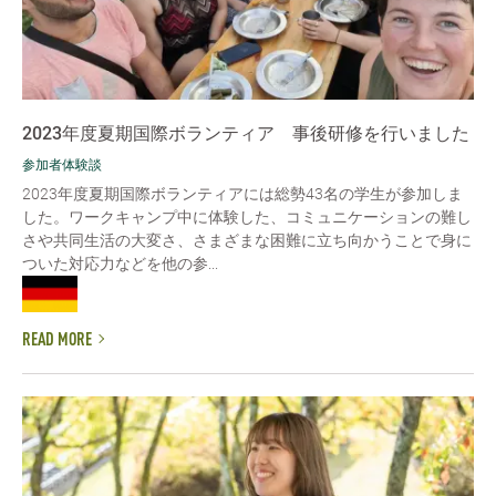
2023年度夏期国際ボランティア 事後研修を行いました
参加者体験談
2023年度夏期国際ボランティアには総勢43名の学生が参加しま
した。ワークキャンプ中に体験した、コミュニケーションの難し
さや共同生活の大変さ、さまざまな困難に立ち向かうことで身に
ついた対応力などを他の参...
READ MORE