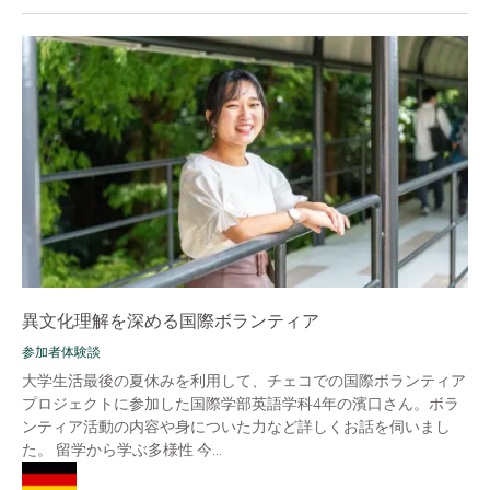
異文化理解を深める国際ボランティア
参加者体験談
大学生活最後の夏休みを利用して、チェコでの国際ボランティア
プロジェクトに参加した国際学部英語学科4年の濱口さん。ボラ
ンティア活動の内容や身についた力など詳しくお話を伺いまし
た。 留学から学ぶ多様性 今...