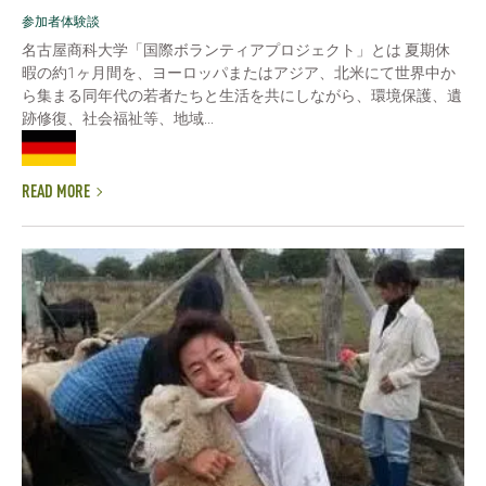
参加者体験談
名古屋商科大学「国際ボランティアプロジェクト」とは 夏期休
暇の約1ヶ月間を、ヨーロッパまたはアジア、北米にて世界中か
ら集まる同年代の若者たちと生活を共にしながら、環境保護、遺
跡修復、社会福祉等、地域...
READ MORE