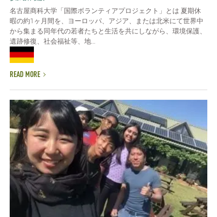
名古屋商科大学「国際ボランティアプロジェクト」とは 夏期休
暇の約1ヶ月間を、ヨーロッパ、アジア、または北米にて世界中
から集まる同年代の若者たちと生活を共にしながら、環境保護、
遺跡修復、社会福祉等、地...
READ MORE