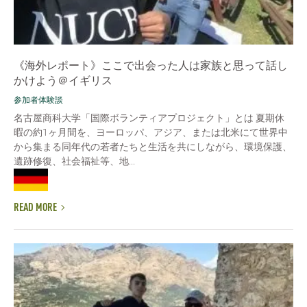
《海外レポート》ここで出会った人は家族と思って話し
かけよう＠イギリス
参加者体験談
名古屋商科大学「国際ボランティアプロジェクト」とは 夏期休
暇の約1ヶ月間を、ヨーロッパ、アジア、または北米にて世界中
から集まる同年代の若者たちと生活を共にしながら、環境保護、
遺跡修復、社会福祉等、地...
READ MORE