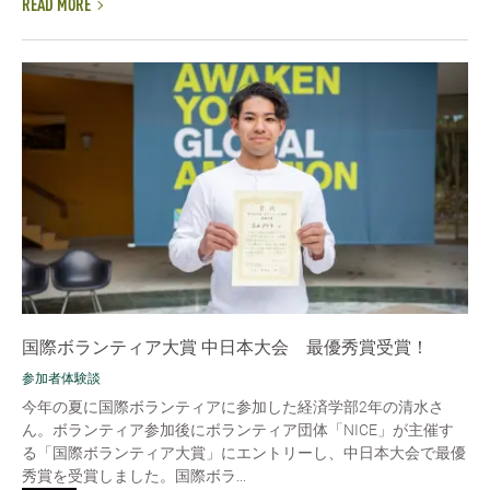
READ MORE
国際ボランティア大賞 中日本大会 最優秀賞受賞！
参加者体験談
今年の夏に国際ボランティアに参加した経済学部2年の清水さ
ん。ボランティア参加後にボランティア団体「NICE」が主催す
る「国際ボランティア大賞」にエントリーし、中日本大会で最優
秀賞を受賞しました。国際ボラ...