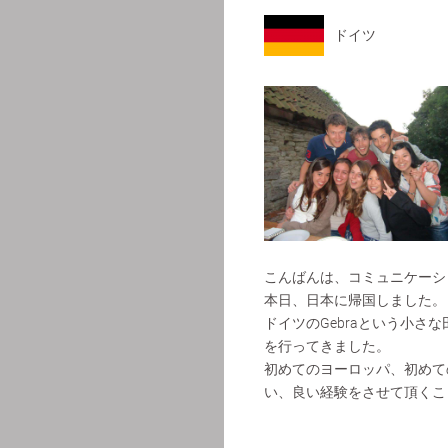
ドイツ
こんばんは、コミュニケーシ
本日、日本に帰国しました。
ドイツのGebraという小さな
を行ってきました。
初めてのヨーロッパ、初めて
い、良い経験をさせて頂くこ