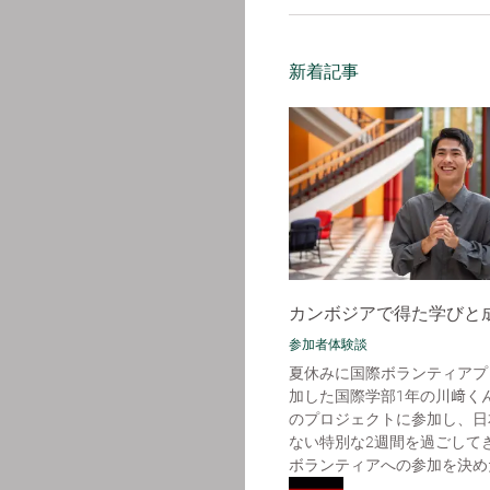
新着記事
カンボジアで得た学びと
参加者体験談
夏休みに国際ボランティアプ
加した国際学部1年の川﨑く
のプロジェクトに参加し、日
ない特別な2週間を過ごして
ボランティアへの参加を決めた理