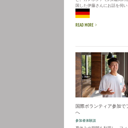
国した伊藤さんにお話を伺いまし
READ MORE
国際ボランティア参加で
へ
参加者体験談
夏休みの期間を利用し、フィ