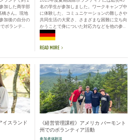
2023年度夏期国際ボランティアには総勢43
参加した商学部
名の学生が参加しました。ワークキャンプ中
髙橋さん。現地
に体験した、コミュニケーションの難しさや
参加後の自分の
共同生活の大変さ、さまざまな困難に立ち向
ボランテ...
かうことで身についた対応力などを他の参...
READ MORE
アイスランド
《経営管理課程》アメリカ バーモント
州でのボランティア活動
参加者体験談