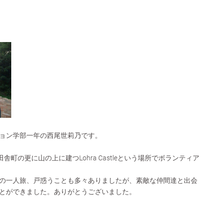
ョン学部一年の西尾世莉乃です。
田舎町の更に山の上に建つLohra Castleという場所でボランティア
の一人旅、戸惑うことも多々ありましたが、素敵な仲間達と出会
とができました。ありがとうございました。