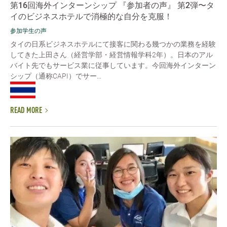
第16回海外インターンシップ 『参加者の声』 第2弾〜タ
イのビジネスホテルで消極的な自分を克服！
参加学生の声
タイの日系ビジネスホテルにて接客に関わる幾つかの業務を経験
してきた上田さん（経営学部・経営情報学科2年）。日本のアル
バイト先でもサービス業に従事しています。今回海外インターン
シップ（通称CAPI）でサー...
READ MORE