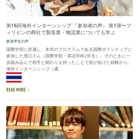
第16回海外インターンシップ 『参加者の声』 第1弾〜フ
ィリピンの商社で製造業・物流業についても学ぶ
参加学生の声
国際学部に所属し、本学のプログラムである国際ボランティアに
参加した濱口さん（国際学部・英語学科2年生）。そのときに一
歩踏み込んで相手と関わりを持ったことで道が拓けた経験から、
海外インターンシップ（通...
READ MORE