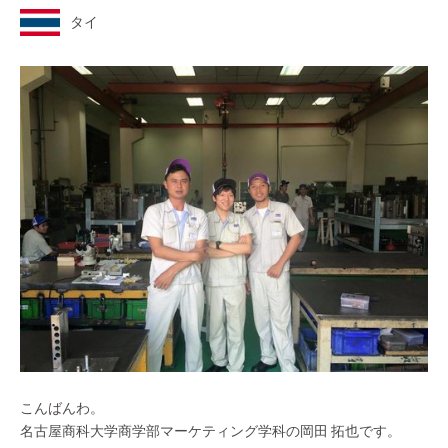
タイ
こんばんわ。
名古屋商科大学商学部マーケティング学科の岡田 拓也です。