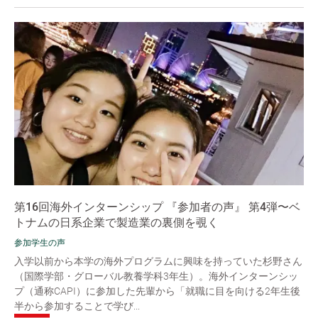
第16回海外インターンシップ 『参加者の声』 第4弾〜ベ
トナムの日系企業で製造業の裏側を覗く
参加学生の声
入学以前から本学の海外プログラムに興味を持っていた杉野さん
（国際学部・グローバル教養学科3年生）。海外インターンシッ
プ（通称CAPI）に参加した先輩から「就職に目を向ける2年生後
半から参加することで学び...