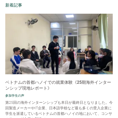
新着記事
ベトナムの首都ハノイでの就業体験《25期海外インター
ンシップ現地レポート》
参加学生の声
第25回の海外インターンシップも本日が最終日となりました。今
回製造メーカーやIT企業、日本語学校など最も多くの受入企業に
学生を派遣しているベトナムの首都ハノイの地において、コンサ