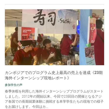
カンボジアでのプログラム史上最高の売上を達成《23期
海外インターンシップ現地レポート》
参加学生の声
春季休暇を利用した海外インターンシッププログラムがスタート
しました。2012年の開始以来、今回で23回目の開催となるアジ
ア各国での長期就業体験に挑戦する本学学生たちの現地での様子
をお届けします。今回はカ...