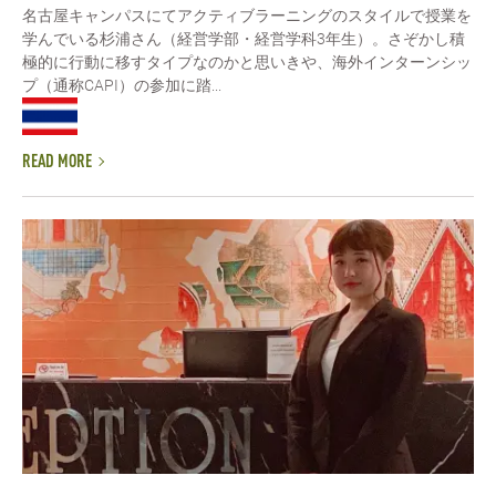
名古屋キャンパスにてアクティブラーニングのスタイルで授業を
学んでいる杉浦さん（経営学部・経営学科3年生）。さぞかし積
極的に行動に移すタイプなのかと思いきや、海外インターンシッ
プ（通称CAPI）の参加に踏...
READ MORE