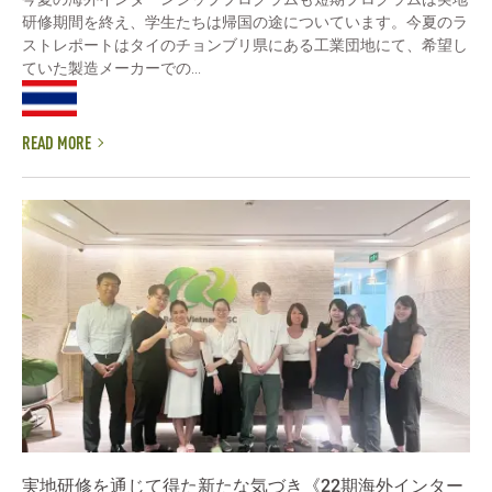
研修期間を終え、学生たちは帰国の途についています。今夏のラ
ストレポートはタイのチョンブリ県にある工業団地にて、希望し
ていた製造メーカーでの...
READ MORE
実地研修を通じて得た新たな気づき《22期海外インター