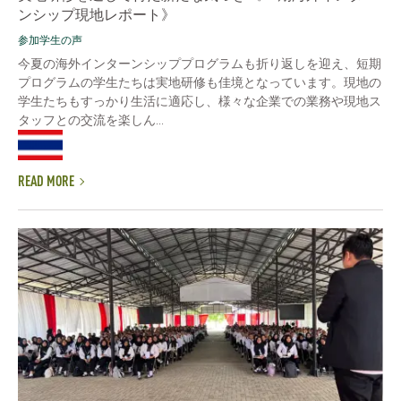
ンシップ現地レポート》
参加学生の声
今夏の海外インターンシッププログラムも折り返しを迎え、短期
プログラムの学生たちは実地研修も佳境となっています。現地の
学生たちもすっかり生活に適応し、様々な企業での業務や現地ス
タッフとの交流を楽しん...
READ MORE