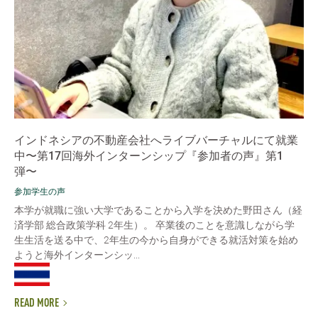
インドネシアの不動産会社へライブバーチャルにて就業
中〜第17回海外インターンシップ『参加者の声』第1
弾〜
参加学生の声
本学が就職に強い大学であることから入学を決めた野田さん（経
済学部 総合政策学科 2年生）。 卒業後のことを意識しながら学
生生活を送る中で、2年生の今から自身ができる就活対策を始め
ようと海外インターンシッ...
READ MORE