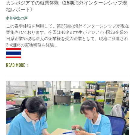
カンボジアでの就業体験《25期海外インターンシップ現
地レポート》
参加学生の声
この春季休暇を利用して、第25回の海外インターンシップが現在
実施されております。今回は48名の学生がアジア7カ国28企業の
日系企業や現地法人の企業様を受入企業として、現地に派遣され
3-4週間の実地研修を経験...
READ MORE