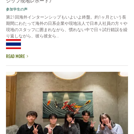
シップ現地レポート》
参加学生の声
第21回海外インターンシップもいよいよ終盤。約1ヶ月という長
期間にわたって海外の日系企業や現地法人で日本人社員の方々や
現地のスタッフに囲まれながら、慣れない中で日々試行錯誤を繰
り返しながら、彼ら彼女ら...
READ MORE