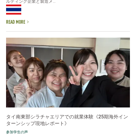
ルティング企業と製造メ...
READ MORE
タイ南東部シラチャエリアでの就業体験《25期海外イン
ターンシップ現地レポート》
参加学生の声