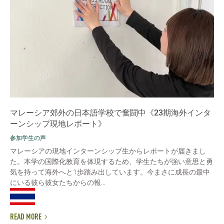
マレーシア郊外の日本語学校で奮闘中《23期海外インタ
ーンシップ現地レポート》
参加学生の声
マレーシアの現地インターンシップ生からレポートが届きまし
た。本学の国際化教育を体現するため、学生たちが強い意思と勇
気を持って海外へと1歩踏み出しています。今まさに成長の最中
にいる彼ら彼女たちからの報...
READ MORE