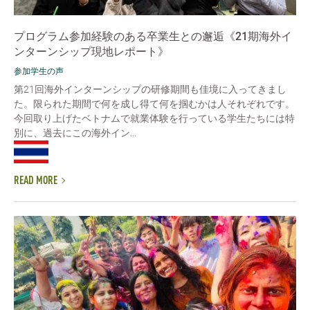
プログラム参加経験のある卒業生との邂逅《21期海外イ
ンターンシップ現地レポート》
参加学生の声
第21回海外インターンシップの研修期間も佳境に入ってきまし
た。限られた期間で何を成し得て何を掴むかは人それぞれです。
今回取り上げたベトナムで就業体験を行っている学生たちには特
別に、過去にこの海外イン...
READ MORE