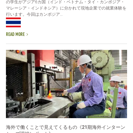
の学生がアジア6カ国（インド・ベトナム・タイ・カンボジア・
マレーシア・インドネシア）に分かれて現地企業での就業体験を
行います。今回はカンボジア...
READ MORE
海外で働くことで見えてくるもの《21期海外インターン