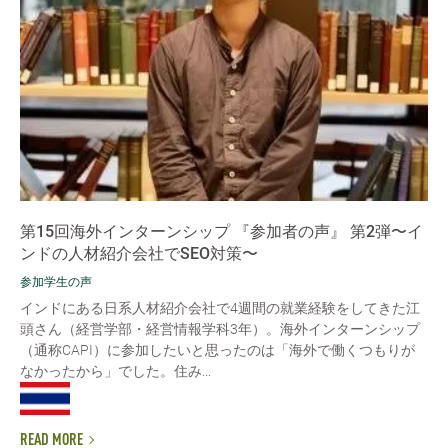
第15回海外インターンシップ 『参加者の声』 第2弾〜イ
ンドの人材紹介会社でSEO対策〜
参加学生の声
インドにある日系人材紹介会社で4週間の就業経験をしてきた江
頭さん（経営学部・経営情報学科3年）。海外インターンシップ
（通称CAPI）に参加したいと思ったのは「海外で働くつもりが
なかったから」でした。住み...
READ MORE