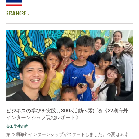
READ MORE
ビジネスの学びを実践しSDGs活動へ繋げる《22期海外
インターンシップ現地レポート》
参加学生の声
第22期海外インターンシップがスタートしました。今夏は30名