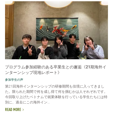
プログラム参加経験のある卒業生との邂逅《21期海外イ
ンターンシップ現地レポート》
参加学生の声
第21回海外インターンシップの研修期間も佳境に入ってきまし
た。限られた期間で何を成し得て何を掴むかは人それぞれです。
今回取り上げたベトナムで就業体験を行っている学生たちには特
別に、過去にこの海外イン...
READ MORE