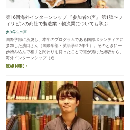
第16回海外インターンシップ 『参加者の声』 第1弾〜フ
ィリピンの商社で製造業・物流業についても学ぶ
参加学生の声
国際学部に所属し、本学のプログラムである国際ボランティアに
参加した濱口さん（国際学部・英語学科2年生）。そのときに一
歩踏み込んで相手と関わりを持ったことで道が拓けた経験から、
海外インターンシップ（通...
READ MORE