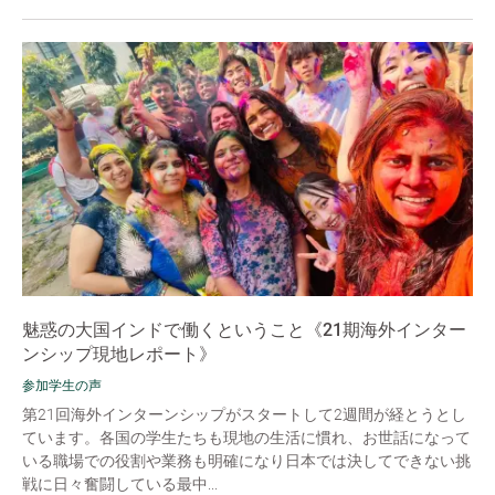
魅惑の大国インドで働くということ《21期海外インター
ンシップ現地レポート》
参加学生の声
第21回海外インターンシップがスタートして2週間が経とうとし
ています。各国の学生たちも現地の生活に慣れ、お世話になって
いる職場での役割や業務も明確になり日本では決してできない挑
戦に日々奮闘している最中...