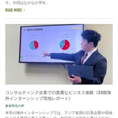
す。今回はなかなか学生...
READ MORE
コンサルティング企業での貴重なビジネス体験《23期海
外インターンシップ現地レポート》
参加学生の声
本学の海外インターンシップでは、アジア各国の日系企業や現地