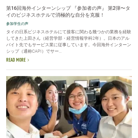
第16回海外インターンシップ 『参加者の声』 第2弾〜タ
イのビジネスホテルで消極的な自分を克服！
参加学生の声
タイの日系ビジネスホテルにて接客に関わる幾つかの業務を経験
してきた上田さん（経営学部・経営情報学科2年）。日本のアル
バイト先でもサービス業に従事しています。今回海外インターン
シップ（通称CAPI）でサー...
READ MORE