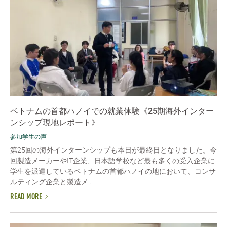
ベトナムの首都ハノイでの就業体験《25期海外インター
ンシップ現地レポート》
参加学生の声
第25回の海外インターンシップも本日が最終日となりました。今
回製造メーカーやIT企業、日本語学校など最も多くの受入企業に
学生を派遣しているベトナムの首都ハノイの地において、コンサ
ルティング企業と製造メ...
READ MORE