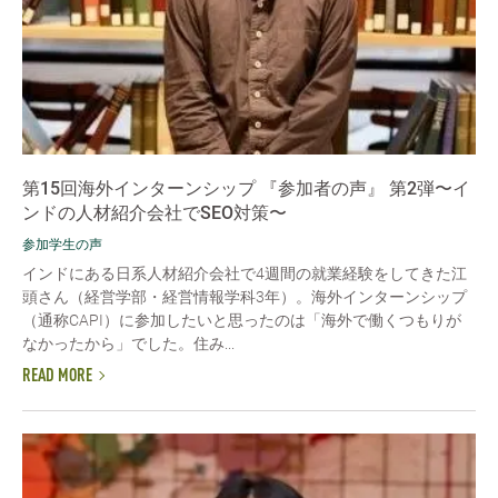
第15回海外インターンシップ 『参加者の声』 第2弾〜イ
ンドの人材紹介会社でSEO対策〜
参加学生の声
インドにある日系人材紹介会社で4週間の就業経験をしてきた江
頭さん（経営学部・経営情報学科3年）。海外インターンシップ
（通称CAPI）に参加したいと思ったのは「海外で働くつもりが
なかったから」でした。住み...
READ MORE