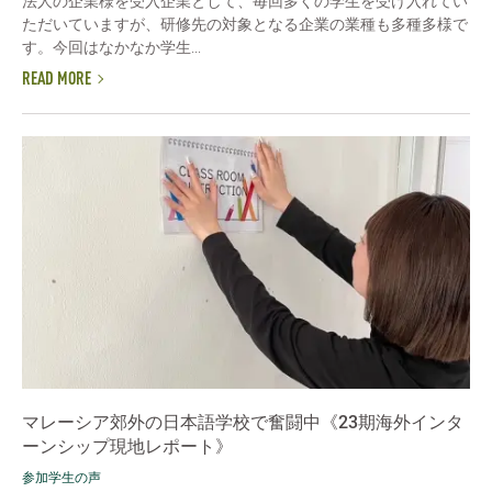
法人の企業様を受入企業として、毎回多くの学生を受け入れてい
ただいていますが、研修先の対象となる企業の業種も多種多様で
す。今回はなかなか学生...
READ MORE
マレーシア郊外の日本語学校で奮闘中《23期海外インタ
ーンシップ現地レポート》
参加学生の声