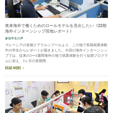
将来海外で働くためのロールモデルを見出したい《22期
海外インターンシップ現地レポート》
参加学生の声
マレーシアの首都クアラルンプールより、この地で長期就業体験
中の学生からレポートが届きました。今回の海外インターンシッ
プでは、従来の3〜4週間海外の地で就業体験を行う短期プログラ
ムに加え、3ヶ月の長期間...
READ MORE