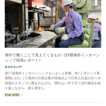
海外で働くことで見えてくるもの《21期海外インターン
シップ現地レポート》
参加学生の声
第21回海外インターンシップもいよいよ終盤。約1ヶ月という長
期間にわたって海外の日系企業や現地法人で日本人社員の方々や
現地のスタッフに囲まれながら、慣れない中で日々試行錯誤を繰
り返しながら、彼ら彼女ら...
READ MORE