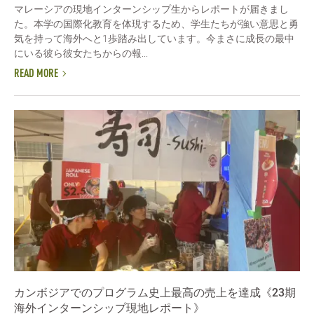
マレーシアの現地インターンシップ生からレポートが届きまし
た。本学の国際化教育を体現するため、学生たちが強い意思と勇
気を持って海外へと1歩踏み出しています。今まさに成長の最中
にいる彼ら彼女たちからの報...
READ MORE
カンボジアでのプログラム史上最高の売上を達成《23期
海外インターンシップ現地レポート》