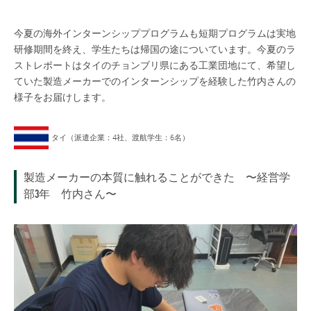
今夏の海外インターンシッププログラムも短期プログラムは実地
研修期間を終え、学生たちは帰国の途についています。今夏のラ
ストレポートはタイのチョンブリ県にある工業団地にて、希望し
ていた製造メーカーでのインターンシップを経験した竹内さんの
様子をお届けします。
タイ（派遣企業：4社、渡航学生：6名）
製造メーカーの本質に触れることができた 〜経営学
部3年 竹内さん〜