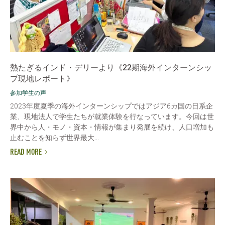
熱たぎるインド・デリーより《22期海外インターンシッ
プ現地レポート》
参加学生の声
2023年度夏季の海外インターンシップではアジア6カ国の日系企
業、現地法人で学生たちが就業体験を行なっています。今回は世
界中から人・モノ・資本・情報が集まり発展を続け、人口増加も
止むことを知らず世界最大...
READ MORE