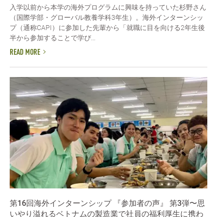
入学以前から本学の海外プログラムに興味を持っていた杉野さん
（国際学部・グローバル教養学科3年生）。海外インターンシッ
プ（通称CAPI）に参加した先輩から「就職に目を向ける2年生後
半から参加することで学び...
READ MORE
第16回海外インターンシップ 『参加者の声』 第3弾〜思
いやり溢れるベトナムの製造業で社員の福利厚生に携わ