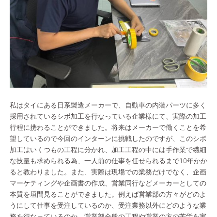
私はタイにある日系製造メーカーで、自動車の内装パーツに多く
採用されているシボ加工を行なっている企業様にて、実際の加工
行程に携わることができました。将来はメーカーで働くことを希
望しているので今回のインターンに挑戦したのですが、このシボ
加工はいくつもの工程に分かれ、加工工程の中には手作業で繊細
な技量も求められる為、一人前の仕事を任せられるまで10年かか
ると教わりました。また、実際は現場での業務だけでなく、企画
マーケティングや企画書の作成、営業同行などメーカーとしての
本質を垣間見ることができました。例えば営業部の方々がどのよ
うにして仕事を受注しているのか、受注業務以外にどのような業
務を行なっているのか、営業部全般の工程や営業の方の苦労を実