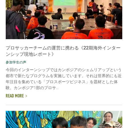
プロサッカーチームの運営に携わる《22期海外インター
ンシップ現地レポート》
参加学生の声
今回のインターンシップではカンボジアのシェムリアップという
都市で新たなプログラムを実施しています。それは世界的にも近
年注目を集めている「プロスポーツビジネス」を題材とした体
験。カンボジア1部のプロサ...
READ MORE