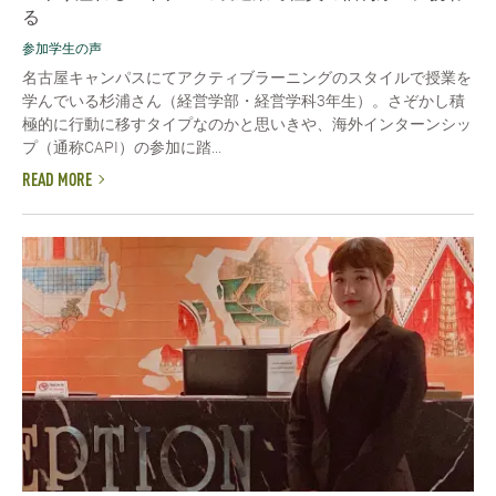
る
参加学生の声
名古屋キャンパスにてアクティブラーニングのスタイルで授業を
学んでいる杉浦さん（経営学部・経営学科3年生）。さぞかし積
極的に行動に移すタイプなのかと思いきや、海外インターンシッ
プ（通称CAPI）の参加に踏...
READ MORE