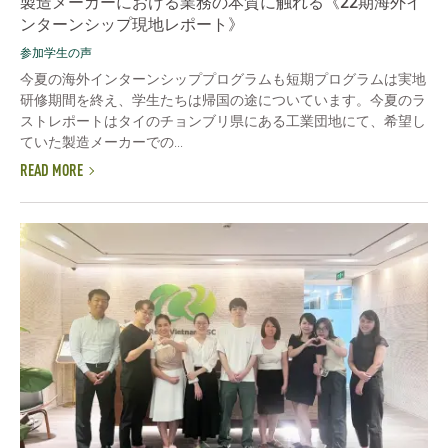
製造メーカーにおける業務の本質に触れる《22期海外イ
ンターンシップ現地レポート》
参加学生の声
今夏の海外インターンシッププログラムも短期プログラムは実地
研修期間を終え、学生たちは帰国の途についています。今夏のラ
ストレポートはタイのチョンブリ県にある工業団地にて、希望し
ていた製造メーカーでの...
READ MORE