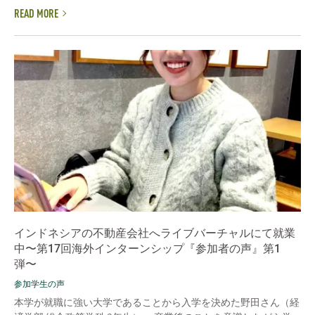
READ MORE
インドネシアの不動産会社へライブバーチャルにて就業
中〜第17回海外インターンシップ『参加者の声』第1
弾〜
参加学生の声
本学が就職に強い大学であることから入学を決めた野田さん（経