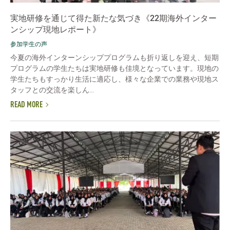
実地研修を通じて得た新たな気づき《22期海外インター
ンシップ現地レポート》
参加学生の声
今夏の海外インターンシッププログラムも折り返しを迎え、短期
プログラムの学生たちは実地研修も佳境となっています。現地の
学生たちもすっかり生活に適応し、様々な企業での業務や現地ス
タッフとの交流を楽しん...
READ MORE