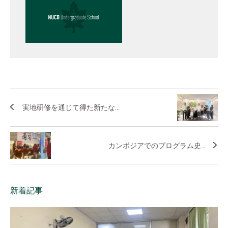
実地研修を通じて得た新たな...
カンボジアでのプログラム史...
新着記事