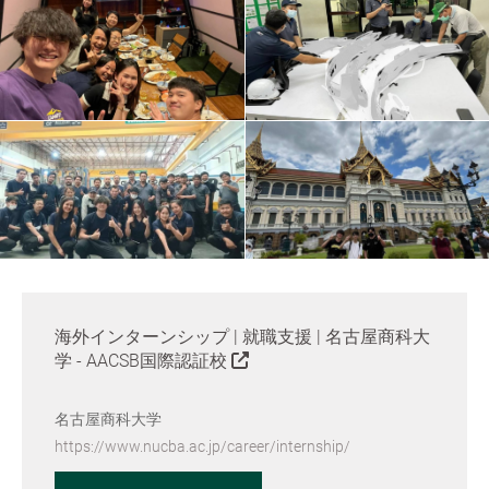
海外インターンシップ | 就職支援 | 名古屋商科大
学 - AACSB国際認証校
名古屋商科大学
https://www.nucba.ac.jp/career/internship/