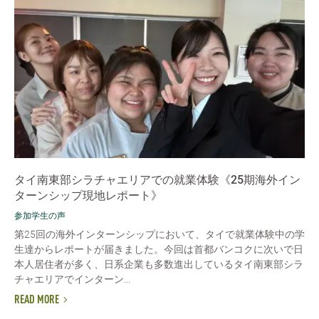
タイ南東部シラチャエリアでの就業体験《25期海外イン
ターンシップ現地レポート》
参加学生の声
第25回の海外インターンシップにおいて、タイで就業体験中の学
生達からレポートが届きました。今回は首都バンコクに次いで日
本人居住者が多く、日系企業も多数進出しているタイ南東部シラ
チャエリアでインターン...
READ MORE