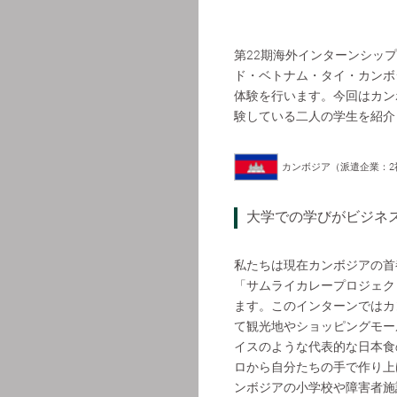
第22期海外インターンシッ
ド・ベトナム・タイ・カンボ
体験を行います。今回はカン
験している二人の学生を紹介
カンボジア（派遣企業：2
大学での学びがビジネ
私たちは現在カンボジアの首
「サムライカレープロジェク
ます。このインターンではカ
て観光地やショッピングモー
イスのような代表的な日本食
ロから自分たちの手で作り上
ンボジアの小学校や障害者施