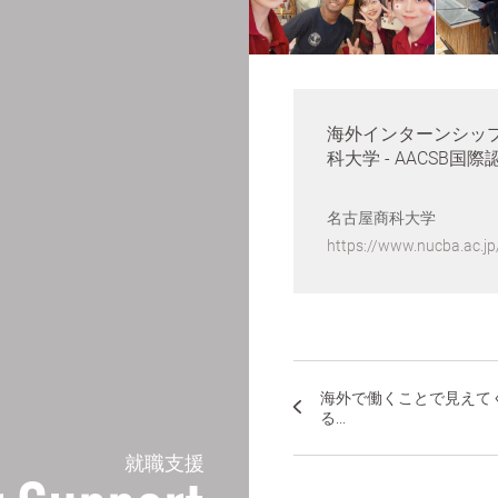
海外インターンシップ 
科大学 - AACSB国
名古屋商科大学
https://www.nucba.ac.jp
海外で働くことで見えて
る...
就職支援