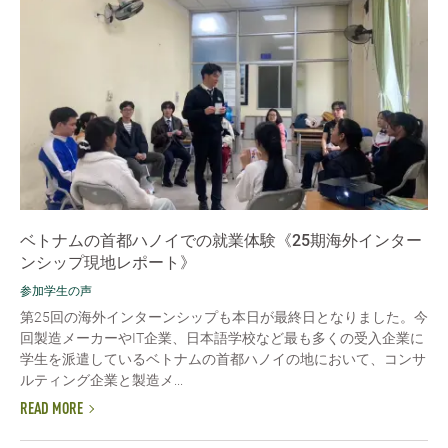
ベトナムの首都ハノイでの就業体験《25期海外インター
ンシップ現地レポート》
参加学生の声
第25回の海外インターンシップも本日が最終日となりました。今
回製造メーカーやIT企業、日本語学校など最も多くの受入企業に
学生を派遣しているベトナムの首都ハノイの地において、コンサ
ルティング企業と製造メ...
READ MORE