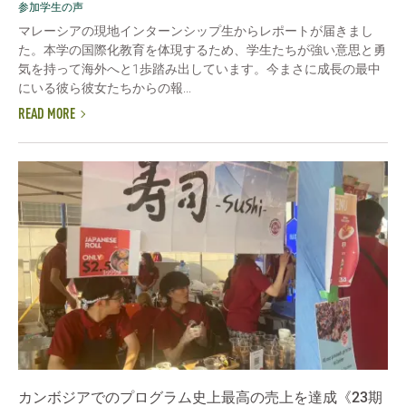
参加学生の声
マレーシアの現地インターンシップ生からレポートが届きまし
た。本学の国際化教育を体現するため、学生たちが強い意思と勇
気を持って海外へと1歩踏み出しています。今まさに成長の最中
にいる彼ら彼女たちからの報...
READ MORE
カンボジアでのプログラム史上最高の売上を達成《23期