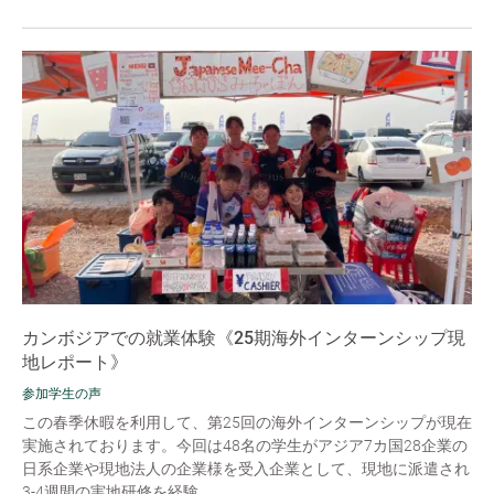
カンボジアでの就業体験《25期海外インターンシップ現
地レポート》
参加学生の声
この春季休暇を利用して、第25回の海外インターンシップが現在
実施されております。今回は48名の学生がアジア7カ国28企業の
日系企業や現地法人の企業様を受入企業として、現地に派遣され
3-4週間の実地研修を経験...