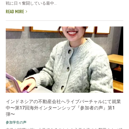
戦に日々奮闘している最中...
READ MORE
インドネシアの不動産会社へライブバーチャルにて就業
中〜第17回海外インターンシップ『参加者の声』第1
弾〜
参加学生の声