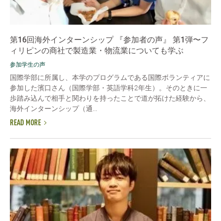
第16回海外インターンシップ 『参加者の声』 第1弾〜フ
ィリピンの商社で製造業・物流業についても学ぶ
参加学生の声
国際学部に所属し、本学のプログラムである国際ボランティアに
参加した濱口さん（国際学部・英語学科2年生）。そのときに一
歩踏み込んで相手と関わりを持ったことで道が拓けた経験から、
海外インターンシップ（通...
READ MORE