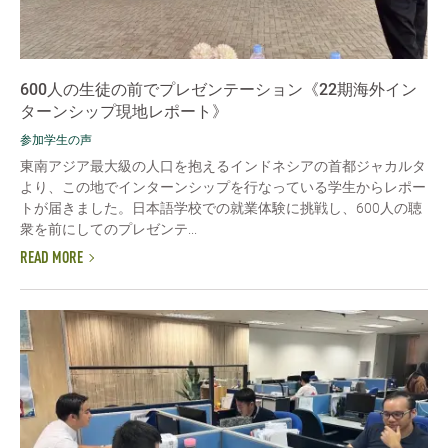
600人の生徒の前でプレゼンテーション《22期海外イン
ターンシップ現地レポート》
参加学生の声
東南アジア最大級の人口を抱えるインドネシアの首都ジャカルタ
より、この地でインターンシップを行なっている学生からレポー
トが届きました。日本語学校での就業体験に挑戦し、600人の聴
衆を前にしてのプレゼンテ...
READ MORE