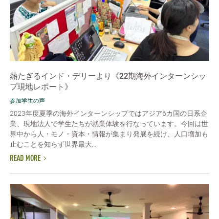
熱たぎるインド・デリーより《22期海外インターンシッ
プ現地レポート》
参加学生の声
2023年度夏季の海外インターンシップではアジア6カ国の日系企
業、現地法人で学生たちが就業体験を行なっています。今回は世
界中から人・モノ・資本・情報が集まり発展を続け、人口増加も
止むことを知らず世界最大...
READ MORE