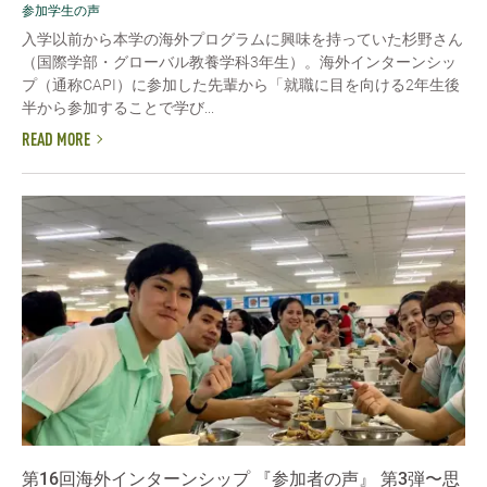
参加学生の声
入学以前から本学の海外プログラムに興味を持っていた杉野さん
（国際学部・グローバル教養学科3年生）。海外インターンシッ
プ（通称CAPI）に参加した先輩から「就職に目を向ける2年生後
半から参加することで学び...
READ MORE
第16回海外インターンシップ 『参加者の声』 第3弾〜思