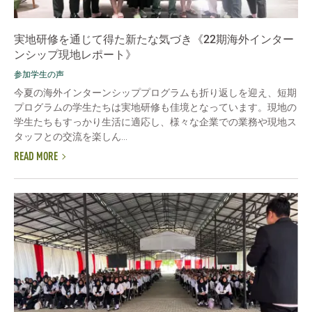
実地研修を通じて得た新たな気づき《22期海外インター
ンシップ現地レポート》
参加学生の声
今夏の海外インターンシッププログラムも折り返しを迎え、短期
プログラムの学生たちは実地研修も佳境となっています。現地の
学生たちもすっかり生活に適応し、様々な企業での業務や現地ス
タッフとの交流を楽しん...
READ MORE