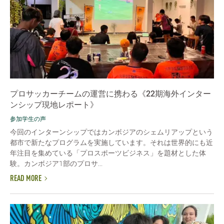
プロサッカーチームの運営に携わる《22期海外インター
ンシップ現地レポート》
参加学生の声
今回のインターンシップではカンボジアのシェムリアップという
都市で新たなプログラムを実施しています。それは世界的にも近
年注目を集めている「プロスポーツビジネス」を題材とした体
験。カンボジア1部のプロサ...
READ MORE