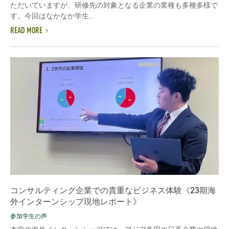
ただいていますが、研修先の対象となる企業の業種も多種多様で
す。今回はなかなか学生...
READ MORE
コンサルティング企業での貴重なビジネス体験《23期海
外インターンシップ現地レポート》
参加学生の声