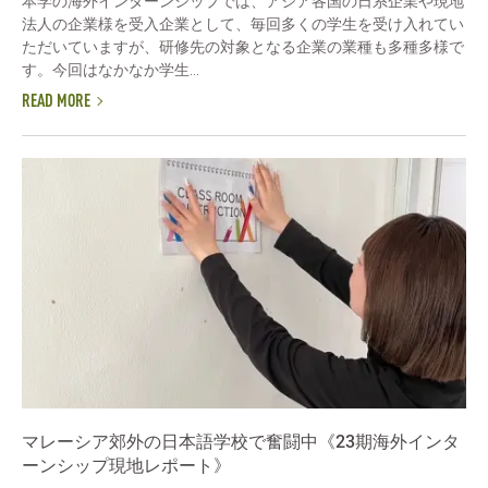
本学の海外インターンシップでは、アジア各国の日系企業や現地
法人の企業様を受入企業として、毎回多くの学生を受け入れてい
ただいていますが、研修先の対象となる企業の業種も多種多様で
す。今回はなかなか学生...
READ MORE
マレーシア郊外の日本語学校で奮闘中《23期海外インタ
ーンシップ現地レポート》