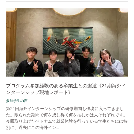
プログラム参加経験のある卒業生との邂逅《21期海外イ
ンターンシップ現地レポート》
参加学生の声
第21回海外インターンシップの研修期間も佳境に入ってきまし
た。限られた期間で何を成し得て何を掴むかは人それぞれです。
今回取り上げたベトナムで就業体験を行っている学生たちには特
別に、過去にこの海外イン...