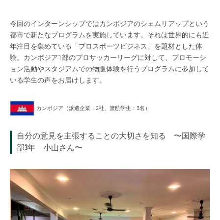
今回のインターンシップではカンボジアのシェムリアップという
都市で新たなプログラムを実施しています。それは世界的にも近
年注目を集めている「プロスポーツビジネス」を題材とした体
験。カンボジア1部のプロサッカーリーグに対して、プロモーシ
ョン活動やスタジアムでの物販体験を行うプログラムに参加して
いる学生の声をお届けします。
カンボジア（派遣企業：2社、渡航学生：3名）
自分の意見を主張することの大切さを知る 〜国際学
部3年 小山さん〜