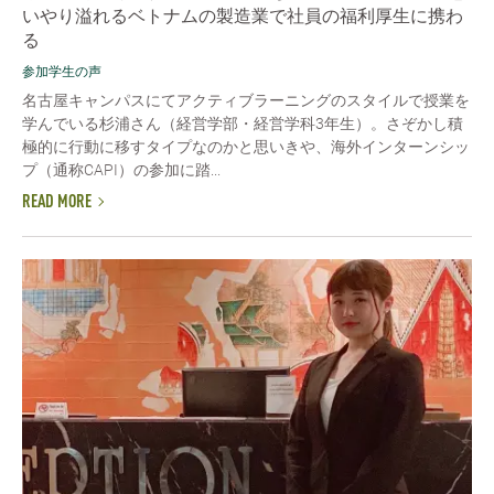
いやり溢れるベトナムの製造業で社員の福利厚生に携わ
る
参加学生の声
名古屋キャンパスにてアクティブラーニングのスタイルで授業を
学んでいる杉浦さん（経営学部・経営学科3年生）。さぞかし積
極的に行動に移すタイプなのかと思いきや、海外インターンシッ
プ（通称CAPI）の参加に踏...
READ MORE