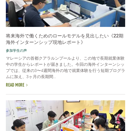
将来海外で働くためのロールモデルを見出したい《22期
海外インターンシップ現地レポート》
参加学生の声
マレーシアの首都クアラルンプールより、この地で長期就業体験
中の学生からレポートが届きました。今回の海外インターンシッ
プでは、従来の3〜4週間海外の地で就業体験を行う短期プログラ
ムに加え、3ヶ月の長期間...
READ MORE