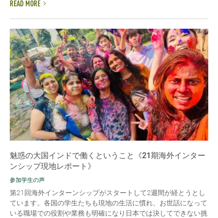
READ MORE
魅惑の大国インドで働くということ《21期海外インター
ンシップ現地レポート》
参加学生の声
第21回海外インターンシップがスタートして2週間が経とうとし
ています。各国の学生たちも現地の生活に慣れ、お世話になって
いる職場での役割や業務も明確になり日本では決してできない挑