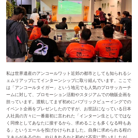
私は世界遺産のアンコールワット近郊の都市としても知られるシ
ェムリアップにてインターンシップに取り組んでいます。ここで
は「アンコールタイガー」という地元でも人気のプロサッカーチ
ームに対して、プロモーション活動やスタジアムでの物販企画を
担っています。渡航してまず初めにパブリックビューイングでの
イベント企画をプレゼンしたのですが、お世話になっている日本
人社員の方々に一番最初に言われた「インターン生としてではな
く同僚としてあなたに接するから、求めることも多くなる時もあ
る」というエールを投げかけられました。自身に求められる程の
スキルがあるのか、やりきれるかと初めは不安に思いましたが、