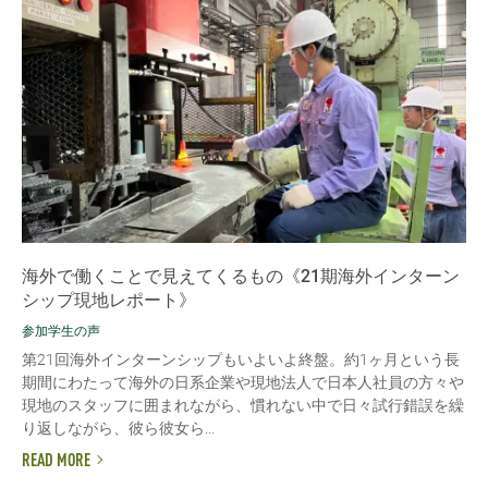
海外で働くことで見えてくるもの《21期海外インターン
シップ現地レポート》
参加学生の声
第21回海外インターンシップもいよいよ終盤。約1ヶ月という長
期間にわたって海外の日系企業や現地法人で日本人社員の方々や
現地のスタッフに囲まれながら、慣れない中で日々試行錯誤を繰
り返しながら、彼ら彼女ら...
READ MORE