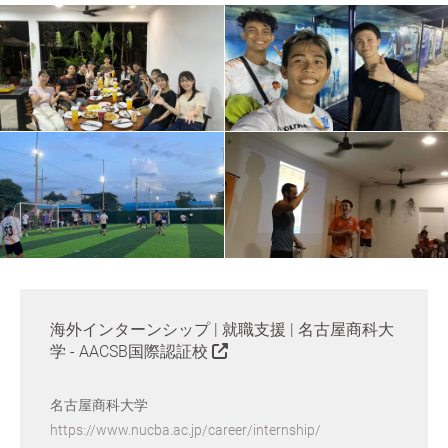
海外インターンシップ | 就職支援 | 名古屋商科大
学 - AACSB国際認証校
名古屋商科大学
https://www.nucba.ac.jp/career/internship/