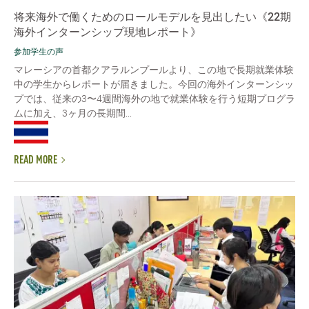
将来海外で働くためのロールモデルを見出したい《22期
海外インターンシップ現地レポート》
参加学生の声
マレーシアの首都クアラルンプールより、この地で長期就業体験
中の学生からレポートが届きました。今回の海外インターンシッ
プでは、従来の3〜4週間海外の地で就業体験を行う短期プログラ
ムに加え、3ヶ月の長期間...
READ MORE