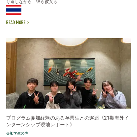
り返しながら、彼ら彼女ら...
READ MORE
プログラム参加経験のある卒業生との邂逅《21期海外イ
ンターンシップ現地レポート》
参加学生の声