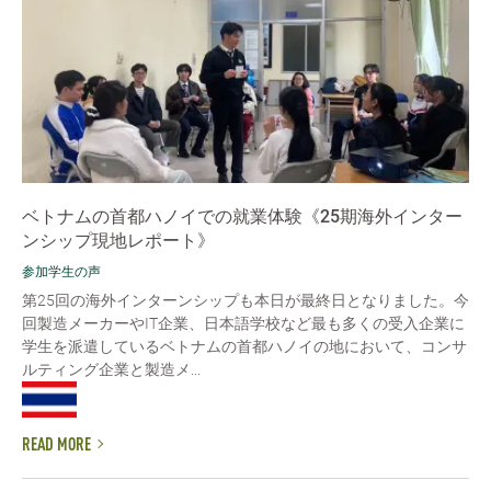
ベトナムの首都ハノイでの就業体験《25期海外インター
ンシップ現地レポート》
参加学生の声
第25回の海外インターンシップも本日が最終日となりました。今
回製造メーカーやIT企業、日本語学校など最も多くの受入企業に
学生を派遣しているベトナムの首都ハノイの地において、コンサ
ルティング企業と製造メ...
READ MORE