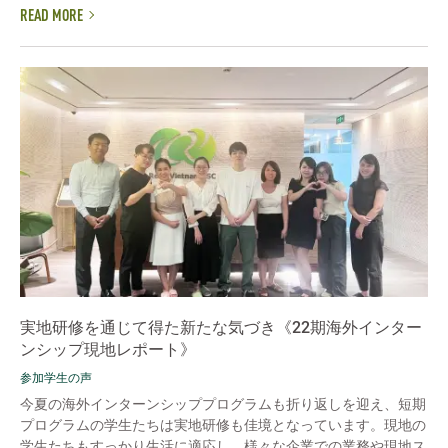
READ MORE
実地研修を通じて得た新たな気づき《22期海外インター
ンシップ現地レポート》
参加学生の声
今夏の海外インターンシッププログラムも折り返しを迎え、短期
プログラムの学生たちは実地研修も佳境となっています。現地の
学生たちもすっかり生活に適応し、様々な企業での業務や現地ス