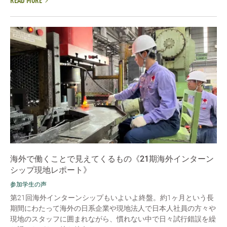
READ MORE
海外で働くことで見えてくるもの《21期海外インターン
シップ現地レポート》
参加学生の声
第21回海外インターンシップもいよいよ終盤。約1ヶ月という長
期間にわたって海外の日系企業や現地法人で日本人社員の方々や
現地のスタッフに囲まれながら、慣れない中で日々試行錯誤を繰