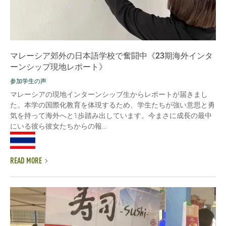
マレーシア郊外の日本語学校で奮闘中《23期海外インタ
ーンシップ現地レポート》
参加学生の声
マレーシアの現地インターンシップ生からレポートが届きまし
た。本学の国際化教育を体現するため、学生たちが強い意思と勇
気を持って海外へと1歩踏み出しています。今まさに成長の最中
にいる彼ら彼女たちからの報...
READ MORE