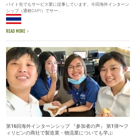
バイト先でもサービス業に従事しています。今回海外インターン
シップ（通称CAPI）でサー...
READ MORE
第16回海外インターンシップ 『参加者の声』 第1弾〜フ
ィリピンの商社で製造業・物流業についても学ぶ