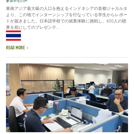
参加学生の声
東南アジア最大級の人口を抱えるインドネシアの首都ジャカルタ
より、この地でインターンシップを行なっている学生からレポー
トが届きました。日本語学校での就業体験に挑戦し、600人の聴
衆を前にしてのプレゼンテ...
READ MORE