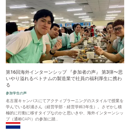
第16回海外インターンシップ 『参加者の声』 第3弾〜思
いやり溢れるベトナムの製造業で社員の福利厚生に携わ
る
参加学生の声
名古屋キャンパスにてアクティブラーニングのスタイルで授業を
学んでいる杉浦さん（経営学部・経営学科3年生）。さぞかし積
極的に行動に移すタイプなのかと思いきや、海外インターンシッ
プ（通称CAPI）の参加に踏...