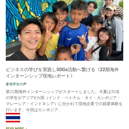
ビジネスの学びを実践しSDGs活動へ繋げる《22期海外
インターンシップ現地レポート》
参加学生の声
第22期海外インターンシップがスタートしました。今夏は30名
の学生がアジア6カ国（インド・ベトナム・タイ・カンボジア・
マレーシア・インドネシア）に分かれて現地企業での就業体験を
行います。今回はカンボジア...