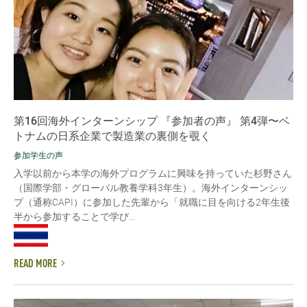
第16回海外インターンシップ 『参加者の声』 第4弾〜ベ
トナムの日系企業で製造業の裏側を覗く
参加学生の声
入学以前から本学の海外プログラムに興味を持っていた杉野さん
（国際学部・グローバル教養学科3年生）。海外インターンシッ
プ（通称CAPI）に参加した先輩から「就職に目を向ける2年生後
半から参加することで学び...
READ MORE