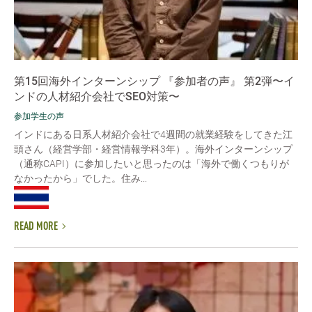
第15回海外インターンシップ 『参加者の声』 第2弾〜イ
ンドの人材紹介会社でSEO対策〜
参加学生の声
インドにある日系人材紹介会社で4週間の就業経験をしてきた江
頭さん（経営学部・経営情報学科3年）。海外インターンシップ
（通称CAPI）に参加したいと思ったのは「海外で働くつもりが
なかったから」でした。住み...
READ MORE