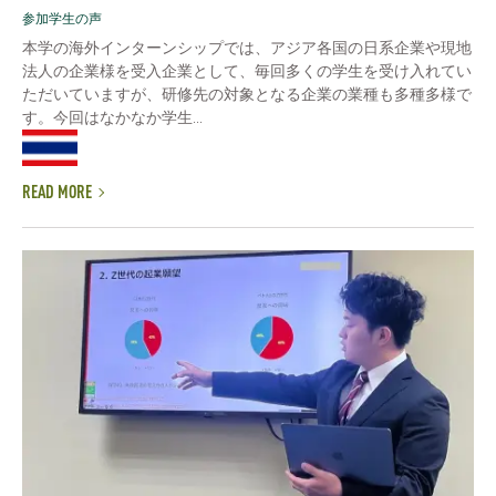
参加学生の声
本学の海外インターンシップでは、アジア各国の日系企業や現地
法人の企業様を受入企業として、毎回多くの学生を受け入れてい
ただいていますが、研修先の対象となる企業の業種も多種多様で
す。今回はなかなか学生...
READ MORE