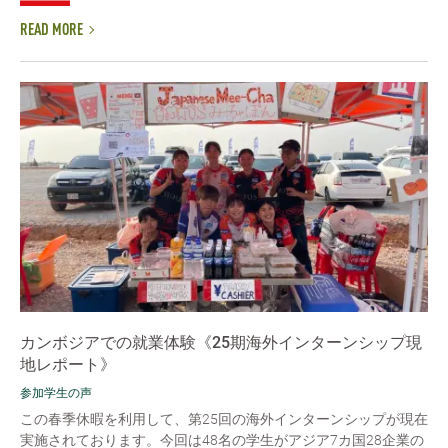
READ MORE
カンボジアでの就業体験《25期海外インターンシップ現
地レポート》
参加学生の声
この春季休暇を利用して、第25回の海外インターンシップが現在
実施されております。今回は48名の学生がアジア7カ国28企業の