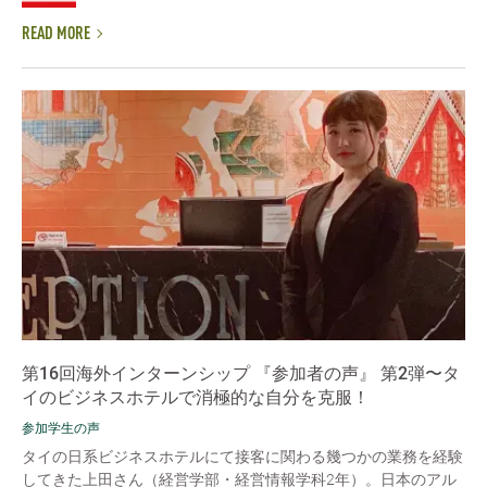
READ MORE
第16回海外インターンシップ 『参加者の声』 第2弾〜タ
イのビジネスホテルで消極的な自分を克服！
参加学生の声
タイの日系ビジネスホテルにて接客に関わる幾つかの業務を経験
してきた上田さん（経営学部・経営情報学科2年）。日本のアル