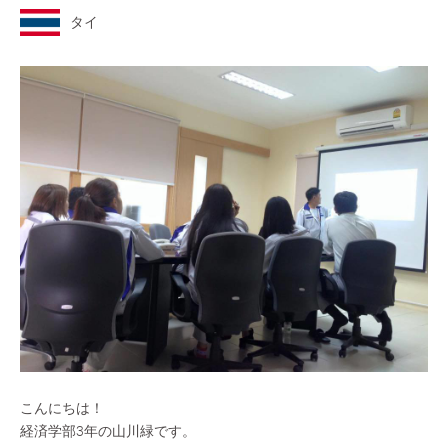
タイ
こんにちは！
経済学部3年の山川緑です。