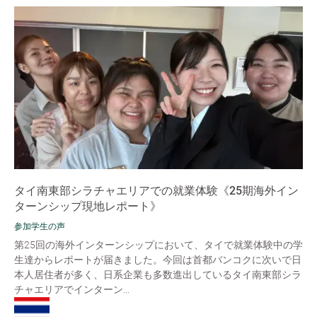
タイ南東部シラチャエリアでの就業体験《25期海外イン
ターンシップ現地レポート》
参加学生の声
第25回の海外インターンシップにおいて、タイで就業体験中の学
生達からレポートが届きました。今回は首都バンコクに次いで日
本人居住者が多く、日系企業も多数進出しているタイ南東部シラ
チャエリアでインターン...