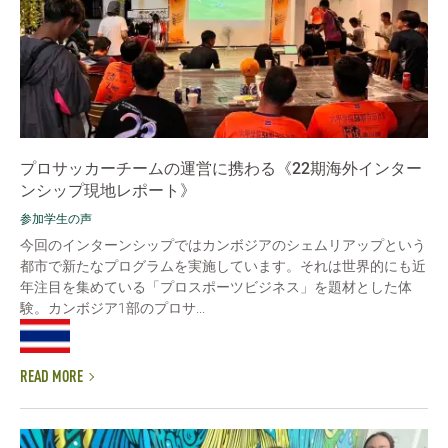
プロサッカーチームの運営に携わる《22期海外インター
ンシップ現地レポート》
参加学生の声
今回のインターンシップではカンボジアのシェムリアップという
都市で新たなプログラムを実施しています。それは世界的にも近
年注目を集めている「プロスポーツビジネス」を題材とした体
験。カンボジア1部のプロサ...
READ MORE