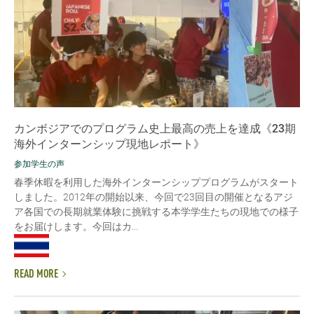
カンボジアでのプログラム史上最高の売上を達成《23期
海外インターンシップ現地レポート》
参加学生の声
春季休暇を利用した海外インターンシッププログラムがスタート
しました。2012年の開始以来、今回で23回目の開催となるアジ
ア各国での長期就業体験に挑戦する本学学生たちの現地での様子
をお届けします。今回はカ...
READ MORE