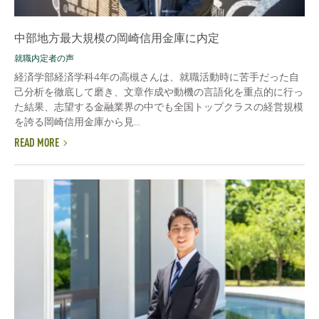
中部地方最大規模の岡崎信用金庫に内定
就職内定者の声
経済学部経済学科4年の高槻さんは、就職活動時に苦手だった自
己分析を徹底して磨き、文章作成や動機の言語化を重点的に行っ
た結果、志望する金融業界の中でも全国トップクラスの経営規模
を誇る岡崎信用金庫から見...
READ MORE