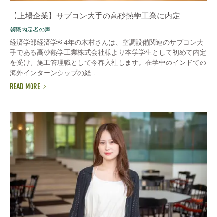
【上場企業】サブコン大手の高砂熱学工業に内定
就職内定者の声
経済学部経済学科4年の木村さんは、空調設備関連のサブコン大
手である高砂熱学工業株式会社様より本学学生として初めて内定
を受け、施工管理職として今春入社します。在学中のインドでの
海外インターンシップの経...
READ MORE