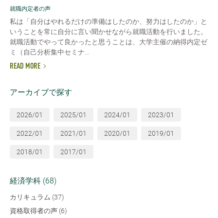
就職内定者の声
私は「自分はやれるだけの準備はしたのか、努力はしたのか」と
いうことを常に自分に言い聞かせながら就職活動を行いました。
就職活動でやって良かったと思うことは、大学主催の納得内定ゼ
ミ（自己分析集中セミナ...
READ MORE
アーカイブで探す
2026/01
2025/01
2024/01
2023/01
2022/01
2021/01
2020/01
2019/01
2018/01
2017/01
経済学科 (68)
カリキュラム (37)
資格取得者の声 (6)