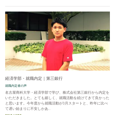
経済学部・就職内定｜第三銀行
就職内定者の声
名古屋商科大学・経済学部で学び、株式会社第三銀行から内定を
いただきました。とても嬉しく、就職活動を続けてきて良かった
と思います。今年度から就職活動が3月スタートと、昨年に比べ
て遅い始まりに不安しかあ...