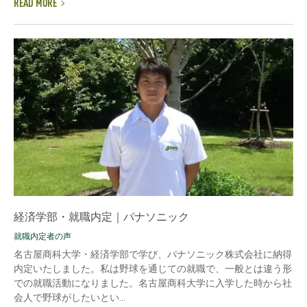
READ MORE
経済学部・就職内定｜パナソニック
就職内定者の声
名古屋商科大学・経済学部で学び、パナソニック株式会社に納得
内定いたしました。私は野球を通じての就職で、一般とは違う形
での就職活動になりました。名古屋商科大学に入学した時から社
会人で野球がしたいとい...