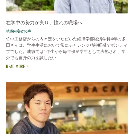
在学中の努力が実り、憧れの職場へ
就職内定者の声
竹中工務店からの内々定をいただいた経済学部経済学科4年の多
田さんは、学生生活において常にチャレンジ精神旺盛でポジティ
ブでした。成績では1年生から毎年優良学生として表彰され、学
外でも自身の力を試したい...
READ MORE