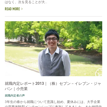
はなく、次を見ることが大...
READ MORE
就職内定レポート2013｜（株）セブン－イレブン・ジャ
パン｜小売業
就職内定者の声
3年生の春から就職について意識し始め、夏休みには、大手企業
の営業体験型インターンシップに参加してきました。また納得内