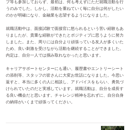
プ等も参加しておらず、最初は、何も考えずにただ就職活動を行
うのみでした。しかし、活動を重ねていく毎に自分は何がしたい
のかが明確になり、金融業を志望するようになりました。
就職活動中は、面接試験で面接官に怒られるという苦い経験もあ
りましたが、貴重な経験ができたとポジティブに思うように努力
しました。また、周りには自分より頑張っている友人が多くいた
ため、良い刺激を受けながら活動を継続することができました。
内定は、自分一人では掴み取れなかったと思います。
キャリアサポートセンターにも通い、履歴書やエントリーシート
の添削等、スタッフの皆さんに大変お世話になりました。今思い
返すと、本当に多くの人に相談し、アドバイスをもらい、勇気づ
けられていたのだと実感しています。就職活動は、自分を成長す
る良い機会だと思います。チャレンジ精神を忘れずに、自分自身
の納得がいくまで頑張ってください。