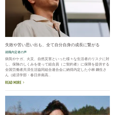
失敗や苦い思い出も、全て自分自身の成長に繋がる
就職内定者の声
病気やケガ、火災、自然災害といった様々な生活者のリスクに対
し、保険のしくみを使って組合員（ご契約者）に保障を提供する
全国労働者共済生活協同組合連合会に納得内定した小林 鋼生さ
ん（経済学部・春日井南高...
READ MORE