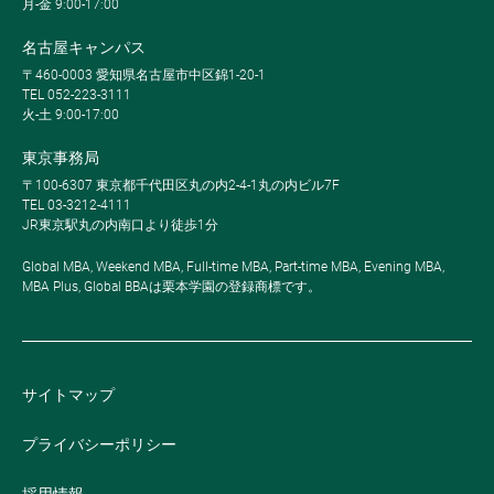
月-金 9:00-17:00
名古屋キャンパス
〒460-0003 愛知県名古屋市中区錦1-20-1
TEL 052-223-3111
火-土 9:00-17:00
東京事務局
〒100-6307 東京都千代田区丸の内2-4-1丸の内ビル7F
TEL 03-3212-4111
JR東京駅丸の内南口より徒歩1分
Global MBA, Weekend MBA, Full-time MBA, Part-time MBA, Evening MBA,
MBA Plus, Global BBAは栗本学園の登録商標です。
サイトマップ
プライバシーポリシー