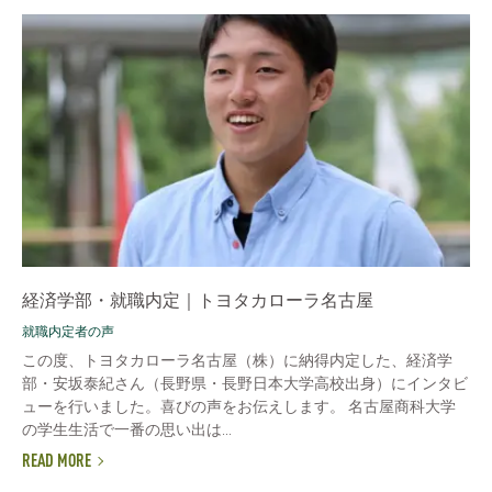
経済学部・就職内定｜トヨタカローラ名古屋
就職内定者の声
この度、トヨタカローラ名古屋（株）に納得内定した、経済学
部・安坂泰紀さん（長野県・長野日本大学高校出身）にインタビ
ューを行いました。喜びの声をお伝えします。 名古屋商科大学
の学生生活で一番の思い出は...
READ MORE