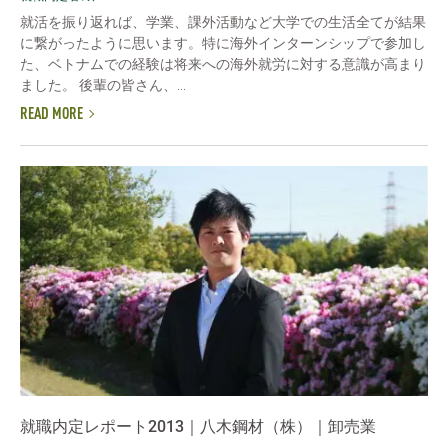
就活を振り返れば、学業、課外活動など大学での生活全てが結果
に繋がったように思います。特に海外インターンシップで参加し
た、ベトナムでの経験は将来への海外就労に対する意識が高まり
ました。 後輩の皆さん、...
READ MORE
就職内定レポート2013｜八木鋼材（株）｜卸売業