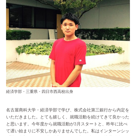
経済学部・三重県・四日市西高校出身
名古屋商科大学・経済学部で学び、株式会社第三銀行から内定を
いただきました。とても嬉しく、就職活動を続けてきて良かった
と思います。今年度から就職活動が3月スタートと、昨年に比べ
て遅い始まりに不安しかありませんでした。私はインターンシッ