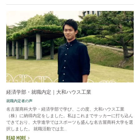
経済学部・就職内定｜大和ハウス工業
就職内定者の声
名古屋商科大学・経済学部で学び、この度、大和ハウス工業
（株）に納得内定をしました。私はこれまでサッカーに打ち込ん
できており、大学進学ではスポーツも盛んな名古屋商科大学を選
択しました。 就職活動では主...
READ MORE