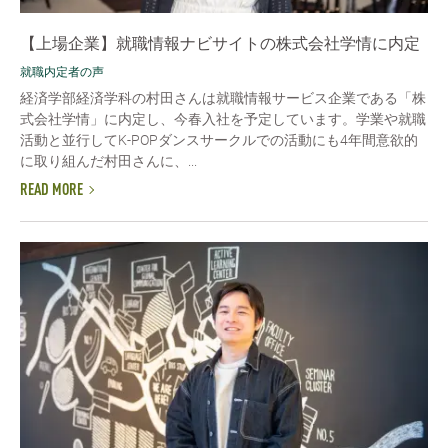
【上場企業】就職情報ナビサイトの株式会社学情に内定
就職内定者の声
経済学部経済学科の村田さんは就職情報サービス企業である「株
式会社学情」に内定し、今春入社を予定しています。学業や就職
活動と並行してK-POPダンスサークルでの活動にも4年間意欲的
に取り組んだ村田さんに、...
READ MORE