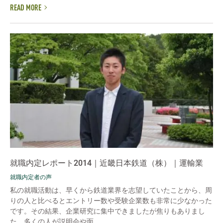
READ MORE
就職内定レポート2014｜近畿日本鉄道（株）｜運輸業
就職内定者の声
私の就職活動は、早くから鉄道業界を志望していたことから、周
りの人と比べるとエントリー数や受験企業数も非常に少なかった
です。その結果、企業研究に集中できましたが焦りもありまし
た。多くの人が説明会や面...