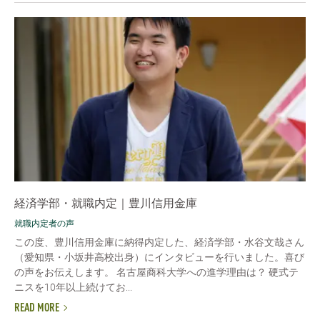
経済学部・就職内定｜豊川信用金庫
就職内定者の声
この度、豊川信用金庫に納得内定した、経済学部・水谷文哉さん
（愛知県・小坂井高校出身）にインタビューを行いました。喜び
の声をお伝えします。 名古屋商科大学への進学理由は？ 硬式テ
ニスを10年以上続けてお...
READ MORE