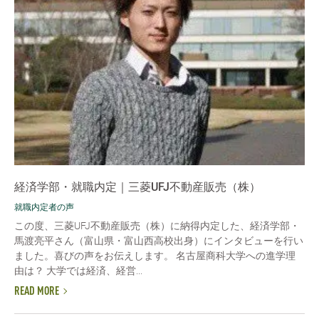
経済学部・就職内定｜三菱UFJ不動産販売（株）
就職内定者の声
この度、三菱UFJ不動産販売（株）に納得内定した、経済学部・
馬渡亮平さん（富山県・富山西高校出身）にインタビューを行い
ました。喜びの声をお伝えします。 名古屋商科大学への進学理
由は？ 大学では経済、経営...
READ MORE