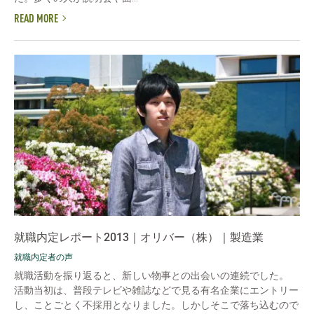
READ MORE
就職内定レポート2013｜オリバー（株）｜製造業
就職内定者の声
就職活動を振り返ると、新しい物事との出会いの連続でした。
活動当初は、普段テレビや雑誌などで見る有名企業にエントリー
し、ことごとく不採用となりました。しかしそこで落ち込むので