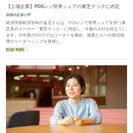
【上場企業】POSレジ世界シェアの東芝テックに内定
就職内定者の声
経済学部経済学科の金児さんは、POSレジで世界シェアを持つ東
芝系のメーカー「東芝テック」に内定し、今春の入社を控えてい
ます。今年度のNSCSではリーダーを務め、後輩たちへの就活指
導のリーダーシップを発揮し...
READ MORE