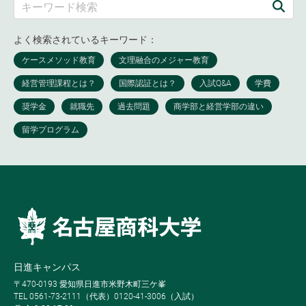
よく検索されているキーワード：
日進キャンパス
〒470-0193 愛知県日進市米野木町三ケ峯
TEL 0561-73-2111（代表）0120-41-3006（入試）