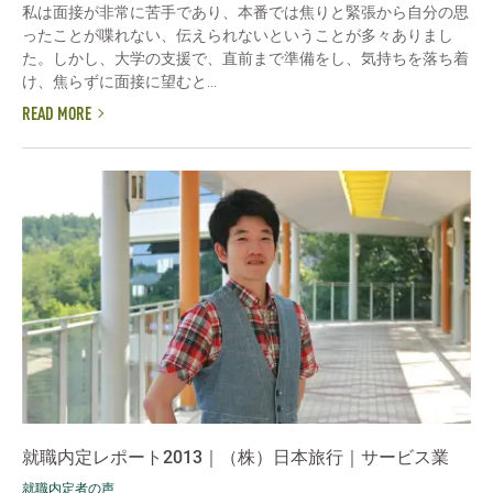
私は面接が非常に苦手であり、本番では焦りと緊張から自分の思
ったことが喋れない、伝えられないということが多々ありまし
た。しかし、大学の支援で、直前まで準備をし、気持ちを落ち着
け、焦らずに面接に望むと...
READ MORE
就職内定レポート2013｜（株）日本旅行｜サービス業
就職内定者の声