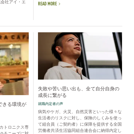
式会社アイ・エ
READ MORE
失敗や苦い思い出も、全て自分自身の
成長に繋がる
できる環境が
就職内定者の声
病気やケガ、火災、自然災害といった様々な
生活者のリスクに対し、保険のしくみを使っ
て組合員（ご契約者）に保障を提供する全国
カトロニクス専
労働者共済生活協同組合連合会に納得内定し
ゆるニーズに対