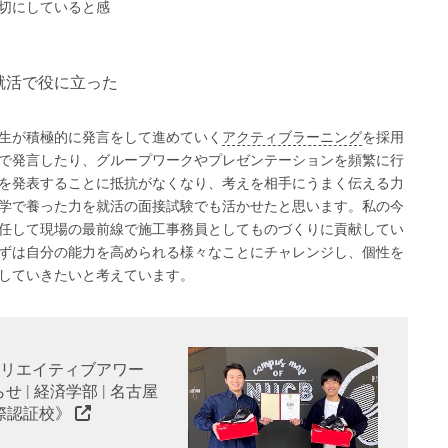
切にしていると感
就活で役に立った
生が積極的に発言をして進めていく
アクティブラーニング
を採用
で発言したり、グループワークやプレゼンテーションを頻繁に行
を発表することに抵抗がなくなり、考えを相手にうまく伝える力
学で養った力を就活の面接試験でも活かせたと思います。私の今
任して現場の最前線で施工事務員としてものづくりに貢献してい
ずは自分の能力を高められる様々なことにチャレンジし、個性を
していきたいと考えています。
 クリエイティブアワー
らせ | 経済学部 | 名古屋
国際認証校》