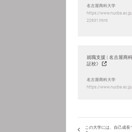
名古屋商科大学
https://www.nucba.ac.j
22931.html
就職支援 | 名古屋商
証校》
名古屋商科大学
https://www.nucba.ac.jp
この大学には、自己成長