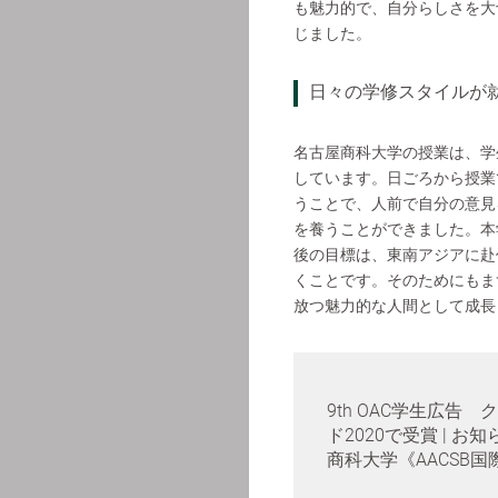
も魅力的で、自分らしさを大
じました。
日々の学修スタイルが
名古屋商科大学の授業は、学
しています。日ごろから授業
うことで、人前で自分の意見
を養うことができました。本
後の目標は、東南アジアに赴
くことです。そのためにもま
放つ魅力的な人間として成長
9th OAC学生広告
ド2020で受賞 | お知
商科大学《AACSB