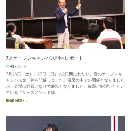
7月オープンキャンパス開催レポート
開催レポート
7月26日（土）、27日（日）の2日間にわたり、夏のオープンキ
ャンパス第一弾を開催しました。猛暑の中での開催となりました
が、会場は満員となり大盛況となりました。毎回ご好評いただい
ている「ケースメソッド体...
READ MORE