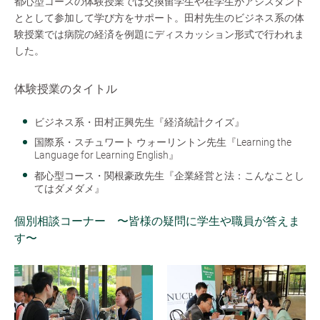
都心型コースの体験授業では交換留学生や在学生がアシスタント
ととして参加して学び方をサポート。田村先生のビジネス系の体
験授業では病院の経済を例題にディスカッション形式で行われま
した。
体験授業のタイトル
ビジネス系・田村正興先生『経済統計クイズ』
国際系・スチュワート ウォーリントン先生『Learning the
Language for Learning English』
都心型コース・関根豪政先生『企業経営と法：こんなことし
てはダメダメ』
個別相談コーナー 〜皆様の疑問に学生や職員が答えま
す〜