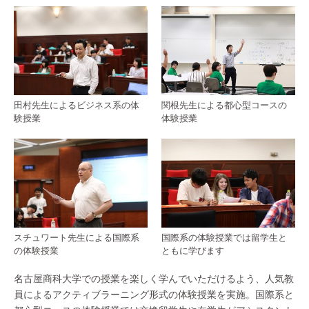
田村先生によるビジネス系の体
関根先生による都心型コースの
験授業
体験授業
スチュワート先生による国際系
国際系の体験授業では留学生と
の体験授業
ともに学びます
名古屋商科大学での授業を楽しく学んでいただけるよう、人気教
員によるアクティブラーニング形式の体験授業を実施。国際系と