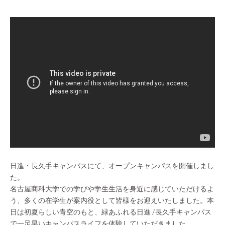
日進・長久手キャンパスにて、オープンキャンパスを開催しまし
た。
名古屋商科大学での学びや学生生活を身近に感じていただけるよ
う、多くの在学生が案内役として皆様をお迎えいたしました。本
日は初夏らしい青空のもと、緑あふれる日進 /長久手キャンパス
で一足早いキャンパスライフを体験していただきました。