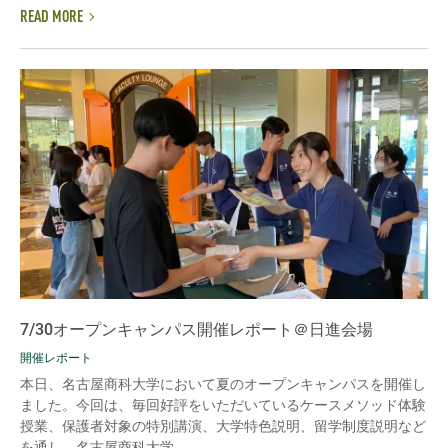
READ MORE
7/30オープンキャンパス開催レポート＠日進会場
開催レポート
本日、名古屋商科大学において夏のオープンキャンパスを開催し
ました。今回は、毎回好評をいただいているケースメソッド体験
授業、保護者対象の特別講演、大学特色説明、留学制度説明など
を通し、名古屋商科大学...