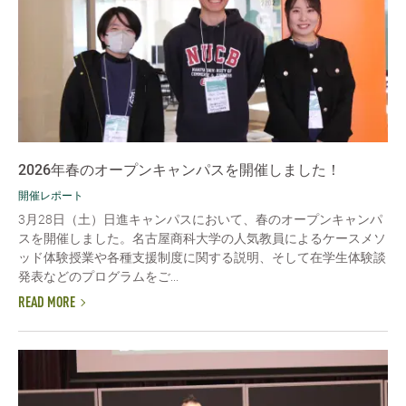
2026年春のオープンキャンパスを開催しました！
開催レポート
3月28日（土）日進キャンパスにおいて、春のオープンキャンパ
スを開催しました。名古屋商科大学の人気教員によるケースメソ
ッド体験授業や各種支援制度に関する説明、そして在学生体験談
発表などのプログラムをご...
READ MORE