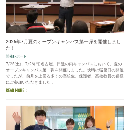
2026年7月夏のオープンキャンパス第一弾を開催しまし
た！
開催レポート
7/25(土)、7/26(日)名古屋、日進の両キャンパスにおいて、夏の
オープンキャンパス第一弾を開催しました。快晴の猛暑日の開催
でしたが、前月を上回る多くの高校生、保護者、高校教員の皆様
にご参加いただきました...
READ MORE