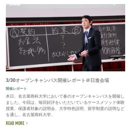
3/30オープンキャンパス開催レポート＠日進会場
開催レポート
本日、名古屋商科大学において春のオープンキャンパスを開催し
ました。今回は、毎回好評をいただいているケースメソッド体験
授業、保護者対象の説明会、大学特色説明、留学制度の説明など
を通し、名古屋商科大学...
READ MORE