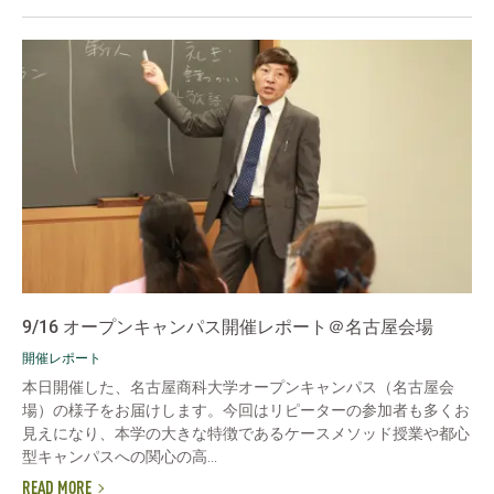
9/16 オープンキャンパス開催レポート＠名古屋会場
開催レポート
本日開催した、名古屋商科大学オープンキャンパス（名古屋会
場）の様子をお届けします。今回はリピーターの参加者も多くお
見えになり、本学の大きな特徴であるケースメソッド授業や都心
型キャンパスへの関心の高...
READ MORE