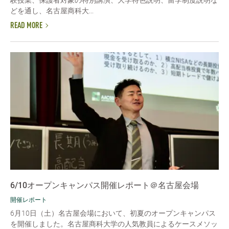
どを通し、名古屋商科大...
READ MORE
6/10オープンキャンパス開催レポート＠名古屋会場
開催レポート
6月10日（土）名古屋会場において、初夏のオープンキャンパス
を開催しました。名古屋商科大学の人気教員によるケースメソッ