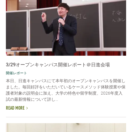
3/29オープンキャンパス開催レポート＠日進会場
開催レポート
本日、日進キャンパスにて本年初のオープンキャンパスを開催し
ました。毎回好評をいただいているケースメソッド体験授業や保
護者対象の説明会に加え、大学の特色や留学制度、2026年度入
試の最新情報について詳し...
READ MORE