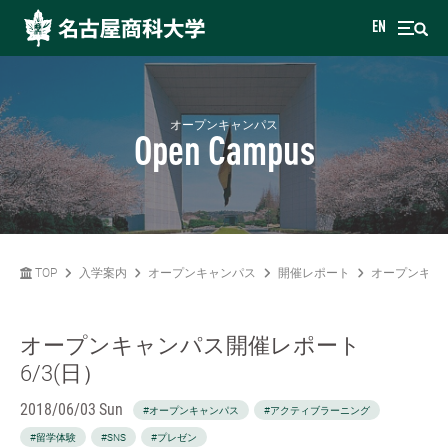
EN
オープンキャンパス
Open Campus
TOP
入学案内
オープンキャンパス
開催レポート
オープンキャン
オープンキャンパス開催レポート
6/3(日）
2018/06/03 Sun
#オープンキャンパス
#アクティブラーニング
#留学体験
#SNS
#プレゼン