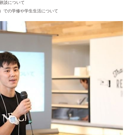
験談について
A）での学修や学生生活について