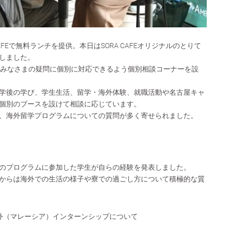
CAFEで無料ランチを提供。本日はSORA CAFEオリジナルのとりて
しました。
には、みなさまの疑問に個別に対応できるよう個別相談コーナーを設
学後の学び、学生生活、留学・海外体験、就職活動や名古屋キャ
個別のブースを設けて相談に応じています。
、海外留学プログラムについての質問が多く寄せられました。
のプログラムに参加した学生が自らの経験を発表しました。
からは海外での生活の様子や寮での過ごし方について積極的な質
海外（マレーシア）インターンシップについて