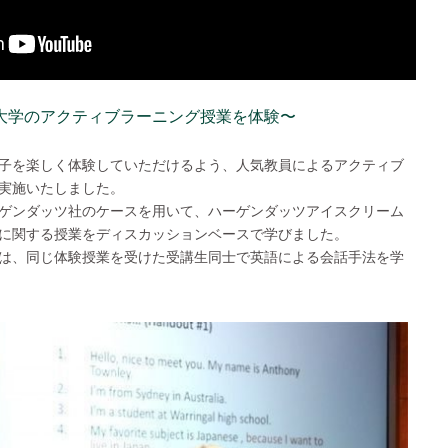
大学のアクティブラーニング授業を体験〜
子を楽しく体験していただけるよう、人気教員によるアクティブ
実施いたしました。
ゲンダッツ社のケースを用いて、ハーゲンダッツアイスクリーム
に関する授業をディスカッションベースで学びました。
は、同じ体験授業を受けた受講生同士で英語による会話手法を学