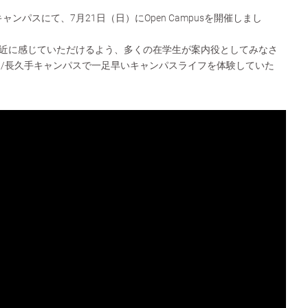
ンパスにて、7月21日（日）にOpen Campusを開催しまし
近に感じていただけるよう、多くの在学生が案内役としてみなさ
 /長久手キャンパスで一足早いキャンパスライフを体験していた