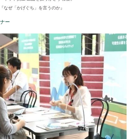
『なぜ「かげぐち」を言うのか』
ーナー