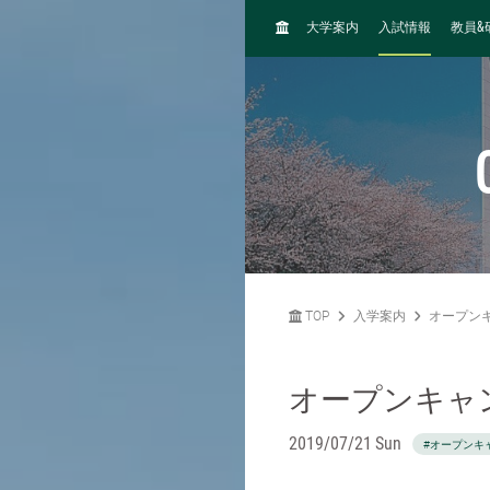
H
&
大学案内
入試情報
教員
O
M
E
TOP
入学案内
オープン
オープンキャ
2019/07/21 Sun
#オープンキ