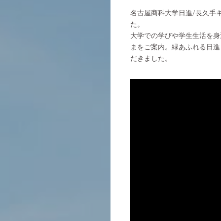
名古屋商科大学日進/長久手キャ
た。
大学での学びや学生生活を身
まをご案内。緑あふれる日進
だきました。