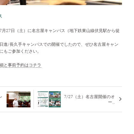
ス
7月27日（土）に名古屋キャンパス（地下鉄東山線伏見駅から徒
日進/長久手キャンパスでの開催でしたので、ぜひ名古屋キャン
にもご参加ください。
細と事前予約はコチラ
レ
7/27（土）名古屋開催のオ
ー...