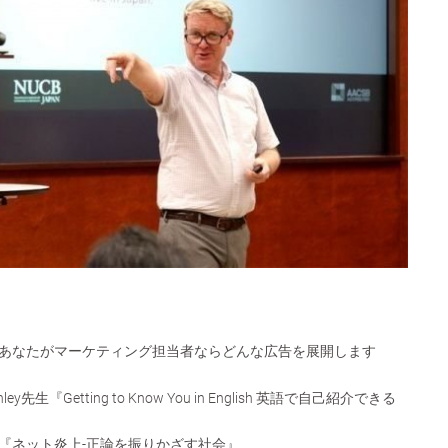
あなたがマーケティング担当者ならどんな広告を展開します
ey先生『Getting to Know You in English 英語で自己紹介できる
『ネット炎上-正論を振りかざす社会』