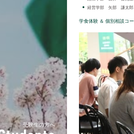
経営学部 矢部 謙太郎
学食体験 ＆ 個別相談コ
受験生の方へ