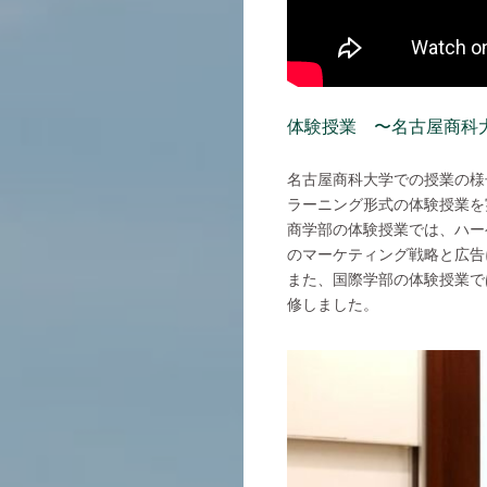
体験授業 〜名古屋商科
名古屋商科大学での授業の様
ラーニング形式の体験授業を
商学部の体験授業では、ハー
のマーケティング戦略と広告
また、国際学部の体験授業で
修しました。