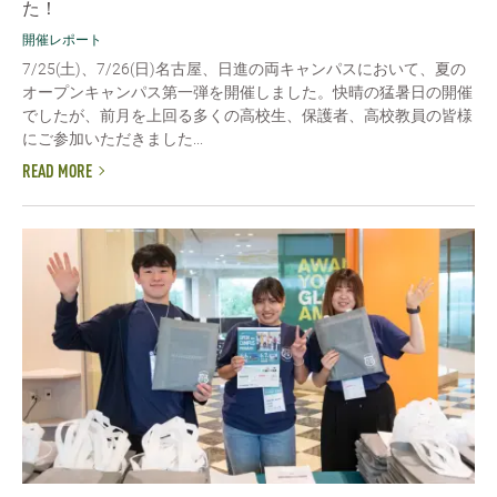
た！
開催レポート
7/25(土)、7/26(日)名古屋、日進の両キャンパスにおいて、夏の
オープンキャンパス第一弾を開催しました。快晴の猛暑日の開催
でしたが、前月を上回る多くの高校生、保護者、高校教員の皆様
にご参加いただきました...
READ MORE