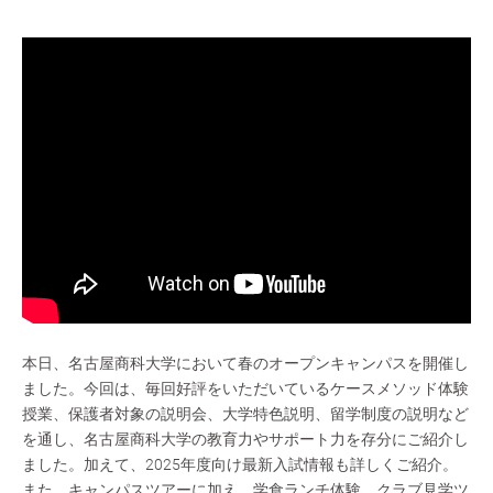
本日、名古屋商科大学において春のオープンキャンパスを開催し
ました。今回は、毎回好評をいただいているケースメソッド体験
授業、保護者対象の説明会、大学特色説明、留学制度の説明など
を通し、名古屋商科大学の教育力やサポート力を存分にご紹介し
ました。加えて、2025年度向け最新入試情報も詳しくご紹介。
また、キャンパスツアーに加え、学食ランチ体験、クラブ見学ツ