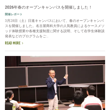
2026年春のオープンキャンパスを開催しました！
開催レポート
3月28日（土）日進キャンパスにおいて、春のオープンキャンパ
スを開催しました。名古屋商科大学の人気教員によるケースメソ
ッド体験授業や各種支援制度に関する説明、そして在学生体験談
発表などのプログラムをご...
READ MORE