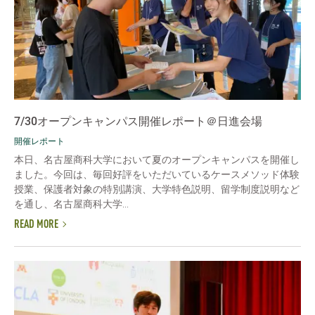
7/30オープンキャンパス開催レポート＠日進会場
開催レポート
本日、名古屋商科大学において夏のオープンキャンパスを開催し
ました。今回は、毎回好評をいただいているケースメソッド体験
授業、保護者対象の特別講演、大学特色説明、留学制度説明など
を通し、名古屋商科大学...
READ MORE