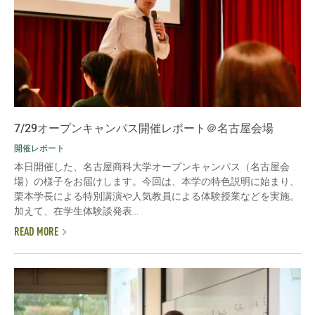
7/29オープンキャンパス開催レポート＠名古屋会場
開催レポート
本日開催した、名古屋商科大学オープンキャンパス（名古屋会
場）の様子をお届けします。今回は、本学の特色説明に始まり、
栗本学長による特別講演や人気教員による体験授業などを実施。
加えて、在学生体験談発表...
READ MORE