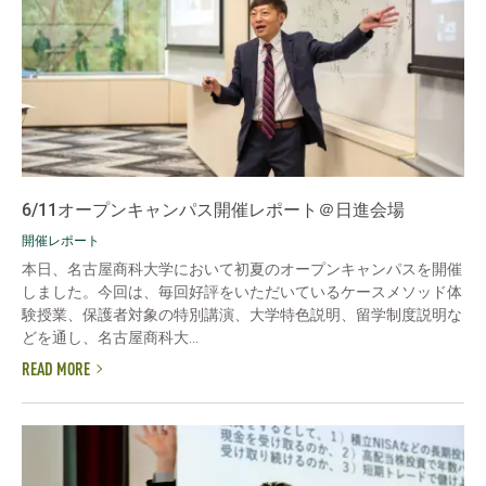
6/11オープンキャンパス開催レポート＠日進会場
開催レポート
本日、名古屋商科大学において初夏のオープンキャンパスを開催
しました。今回は、毎回好評をいただいているケースメソッド体
験授業、保護者対象の特別講演、大学特色説明、留学制度説明な
どを通し、名古屋商科大...
READ MORE