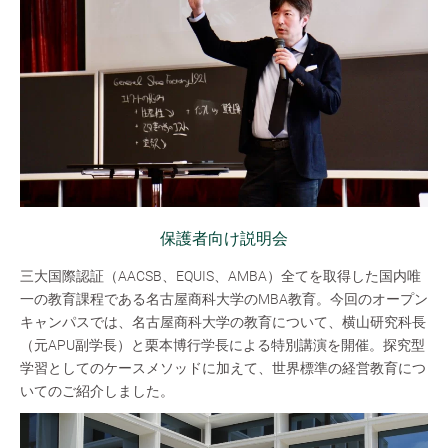
保護者向け説明会
三大国際認証（AACSB、EQUIS、AMBA）全てを取得した国内唯
一の教育課程である名古屋商科大学のMBA教育。今回のオープン
キャンパスでは、名古屋商科大学の教育について、横山研究科長
（元APU副学長）と栗本博行学長による特別講演を開催。探究型
学習としてのケースメソッドに加えて、世界標準の経営教育につ
いてのご紹介しました。