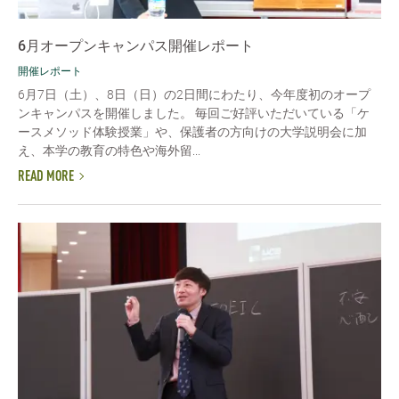
6月オープンキャンパス開催レポート
開催レポート
6月7日（土）、8日（日）の2日間にわたり、今年度初のオープ
ンキャンパスを開催しました。 毎回ご好評いただいている「ケ
ースメソッド体験授業」や、保護者の方向けの大学説明会に加
え、本学の教育の特色や海外留...
READ MORE