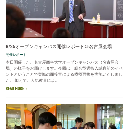
8/26オープンキャンパス開催レポート＠名古屋会場
開催レポート
本日開催した、名古屋商科大学オープンキャンパス（名古屋会
場）の様子をお届けします。今回は、総合型選抜入試直前のイベ
ントということで実際の面接官による模擬面接を実施いたしまし
た。 加えて、人気教員によ...
READ MORE