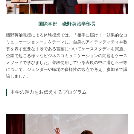
国際学部 磯野英治学部長
磯野英治教授による体験授業では、「相手に届け！ー効果的なコ
ミュニケーションー」をテーマに、自身のアイデンティティや教
養を表す重要な手段である言葉についてケーススタディを実施。
企業で起こる様々なビジネスコミュニケーションの問題をケース
メソッドで学びました。普段使用している表現の中に潜む不平等
について、ジェンダーや職場の多様性の観点で考え、参加者で議
論しました。
本学の魅力をお伝えするプログラム