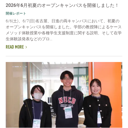
2026年6月初夏のオープンキャンパスを開催しました！
開催レポート
6/6(土)、6/7(日)名古屋、日進の両キャンパスにおいて、初夏の
オープンキャンパスを開催しました。学部の教授陣によるケース
メソッド体験授業や各種学生支援制度に関する説明、そして在学
生体験談発表などのプロ...
READ MORE