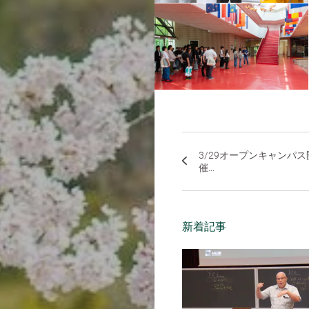
3/29オープンキャンパス
催...
新着記事