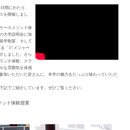
2日間にわたり、
スを開催しまし
ケースメソッド体
の大学説明会に加
留学制度、そして
れる「31メジャー
介しました。さら
ランチ体験、クラ
ルな雰囲気を体感
参加いただいた皆さんに、本学の魅力をたっぷり味わっていただ
下記でご紹介しています。ぜひご覧ください。
ソッド体験授業