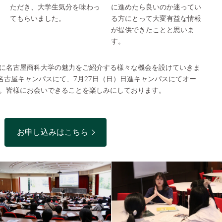
ただき、大学生気分を味わっ
に進めたら良いのか迷ってい
てもらいました。
る方にとって大変有益な情報
が提供できたことと思いま
す。
に名古屋商科大学の魅力をご紹介する様々な機会を設けていきま
）名古屋キャンパスにて、7月27日（日）日進キャンパスにてオー
。皆様にお会いできることを楽しみにしております。
お申し込みはこちら