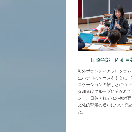
国際学部 佐藤 亜
海外ボランティアプログラム
生ハナコのケースをもとに、
ニケーションの難しさについ
参加者はグループに分かれて
ンし、日英それぞれの初対面
文化的背景の違いについて理
た。