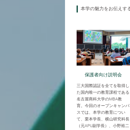
本学の魅力をお伝えす
保護者向け説明会
三大国際認証を全てを取得し
た国内唯一の教育課程である
名古屋商科大学のMBA教
育。今回のオープンキャンパ
スでは、本学の教育につい
て、栗本学長、横山研究科長
（元APU副学長）、小野裕二