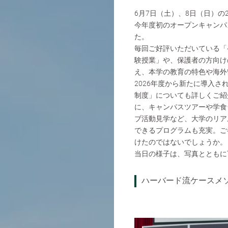
6月7日（土）、8日（日）の
今年度初のオープンキャンパ
た。
毎回ご好評いただいている「
験授業」や、保護者の方向け
え、本学の教育の特色や海外
2026年度から新たに導入さ
制度」についても詳しくご紹
に、キャンパスツアーや学食
ブ活動見学など、大学のリア
できるプログラムも充実。ご
けたのではないでしょうか。
当日の様子は、写真とともに
ハーバード流ケースメ