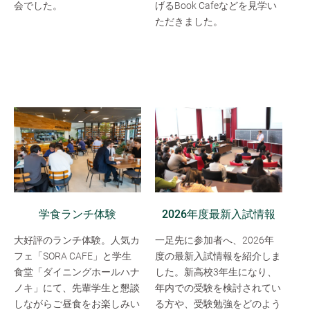
会でした。
げるBook Cafeなどを見学い
ただきました。
学食ランチ体験
2026年度最新入試情報
大好評のランチ体験。人気カ
一足先に参加者へ、2026年
フェ「SORA CAFE」と学生
度の最新入試情報を紹介しま
食堂「ダイニングホールハナ
した。新高校3年生になり、
ノキ」にて、先輩学生と懇談
年内での受験を検討されてい
しながらご昼食をお楽しみい
る方や、受験勉強をどのよう