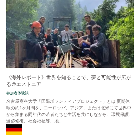
《海外レポート》世界を知ることで、夢と可能性が広が
る＠エストニア
参加者体験談
名古屋商科大学「国際ボランティアプロジェクト」とは 夏期休
暇の約1ヶ月間を、ヨーロッパ、アジア、または北米にて世界中
から集まる同年代の若者たちと生活を共にしながら、環境保護、
遺跡修復、社会福祉等、地...