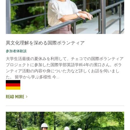
異文化理解を深める国際ボランティア
参加者体験談
大学生活最後の夏休みを利用して、チェコでの国際ボランティア
プロジェクトに参加した国際学部英語学科4年の濱口さん。ボラ
ンティア活動の内容や身についた力など詳しくお話を伺いまし
た。 留学から学ぶ多様性 今...
READ MORE