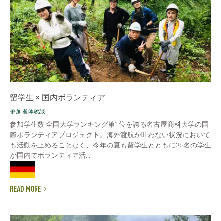
留学生 × 国内ボランティア
参加者体験談
参加学生数 全国大学ランキング第1位を誇る名古屋商科大学の国
際ボランティアプロジェクト。海外渡航が叶わない状況において
も活動を止めることなく、今年の夏も留学生とともに35名の学生
が国内でボランティア活...
READ MORE