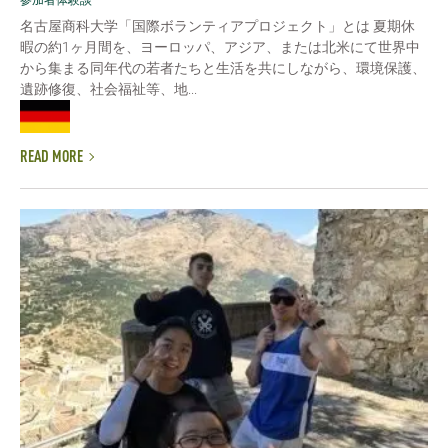
名古屋商科大学「国際ボランティアプロジェクト」とは 夏期休
暇の約1ヶ月間を、ヨーロッパ、アジア、または北米にて世界中
から集まる同年代の若者たちと生活を共にしながら、環境保護、
遺跡修復、社会福祉等、地...
READ MORE