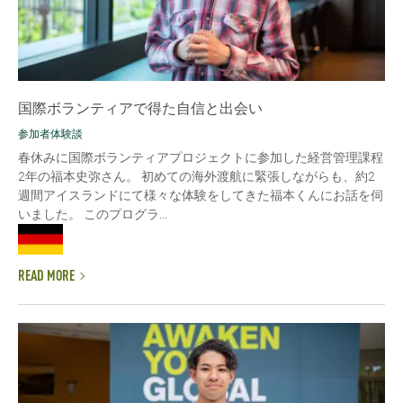
国際ボランティアで得た自信と出会い
参加者体験談
春休みに国際ボランティアプロジェクトに参加した経営管理課程
2年の福本史弥さん。 初めての海外渡航に緊張しながらも、約2
週間アイスランドにて様々な体験をしてきた福本くんにお話を伺
いました。 このプログラ...
READ MORE