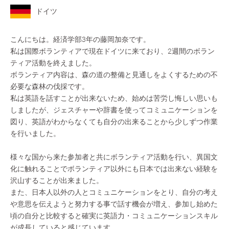
ドイツ
こんにちは。経済学部3年の藤岡加奈です。
私は国際ボランティアで現在ドイツに来ており、2週間のボラン
ティア活動を終えました。
ボランティア内容は、森の道の整備と見通しをよくするための不
必要な森林の伐採です。
私は英語を話すことが出来ないため、始めは苦労し悔しい思いも
しましたが、ジェスチャーや辞書を使ってコミュニケーションを
図り、英語がわからなくても自分の出来ることから少しずつ作業
を行いました。
様々な国から来た参加者と共にボランティア活動を行い、異国文
化に触れることでボランティア以外にも日本では出来ない経験を
沢山することが出来ました。
また、日本人以外の人とコミュニケーションをとり、自分の考え
や意思を伝えようと努力する事で話す機会が増え、参加し始めた
頃の自分と比較すると確実に英語力・コミュニケーションスキル
が成長していると感じています。