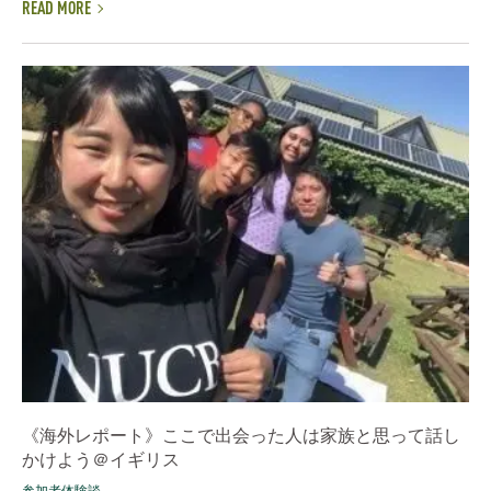
READ MORE
《海外レポート》ここで出会った人は家族と思って話し
かけよう＠イギリス
参加者体験談