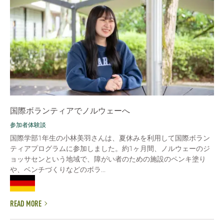
国際ボランティアでノルウェーへ
参加者体験談
国際学部1年生の小林美羽さんは、夏休みを利用して国際ボラン
ティアプログラムに参加しました。約1ヶ月間、ノルウェーのジ
ョッサセンという地域で、障がい者のための施設のペンキ塗り
や、ベンチづくりなどのボラ...
READ MORE