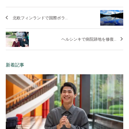
北欧フィンランドで国際ボラ...
ヘルシンキで病院跡地を修復...
新着記事