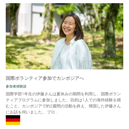
国際ボランティア参加でカンボジアへ
参加者体験談
国際学部1年生の伊藤さんは夏休みの期間を利用し、国際ボラン
ティアプログラムに参加しました。目的は1人での海外経験を積
むこと。カンボジアで約2週間の活動を終え、帰国した伊藤さん
にお話を伺いました。 プロ...