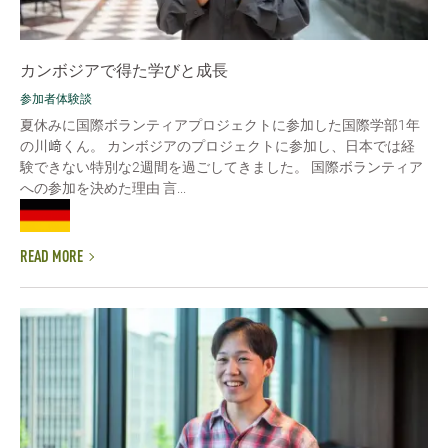
カンボジアで得た学びと成長
参加者体験談
夏休みに国際ボランティアプロジェクトに参加した国際学部1年
の川﨑くん。 カンボジアのプロジェクトに参加し、日本では経
験できない特別な2週間を過ごしてきました。 国際ボランティア
への参加を決めた理由 言...
READ MORE