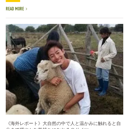
READ MORE
《海外レポート》大自然の中で人と温かみに触れると自