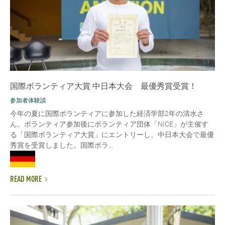
国際ボランティア大賞 中日本大会 最優秀賞受賞！
参加者体験談
今年の夏に国際ボランティアに参加した経済学部2年の清水さ
ん。ボランティア参加後にボランティア団体「NICE」が主催す
る「国際ボランティア大賞」にエントリーし、中日本大会で最優
秀賞を受賞しました。国際ボラ...
READ MORE