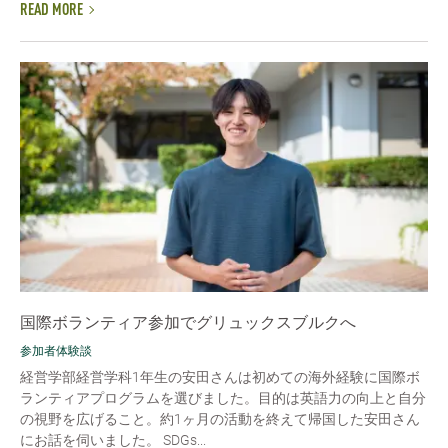
READ MORE
国際ボランティア参加でグリュックスブルクへ
参加者体験談
経営学部経営学科1年生の安田さんは初めての海外経験に国際ボ
ランティアプログラムを選びました。目的は英語力の向上と自分
の視野を広げること。約1ヶ月の活動を終えて帰国した安田さん
にお話を伺いました。 SDGs...