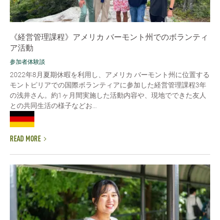
《経営管理課程》アメリカ バーモント州でのボランティ
ア活動
参加者体験談
2022年8月夏期休暇を利用し、アメリカ バーモント州に位置する
モントピリアでの国際ボランティアに参加した経営管理課程3年
の浅井さん。約1ヶ月間実施した活動内容や、現地でできた友人
との共同生活の様子などお...
READ MORE