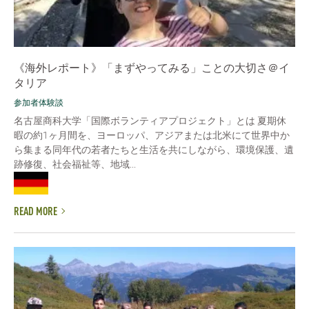
《海外レポート》「まずやってみる」ことの大切さ＠イ
タリア
参加者体験談
名古屋商科大学「国際ボランティアプロジェクト」とは 夏期休
暇の約1ヶ月間を、ヨーロッパ、アジアまたは北米にて世界中か
ら集まる同年代の若者たちと生活を共にしながら、環境保護、遺
跡修復、社会福祉等、地域...
READ MORE