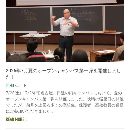
2026年7月夏のオープンキャンパス第一弾を開催しまし
た！
開催レポート
7/25(土)、7/26(日)名古屋、日進の両キャンパスにおいて、夏の
オープンキャンパス第一弾を開催しました。快晴の猛暑日の開催
でしたが、前月を上回る多くの高校生、保護者、高校教員の皆様
にご参加いただきました...
READ MORE