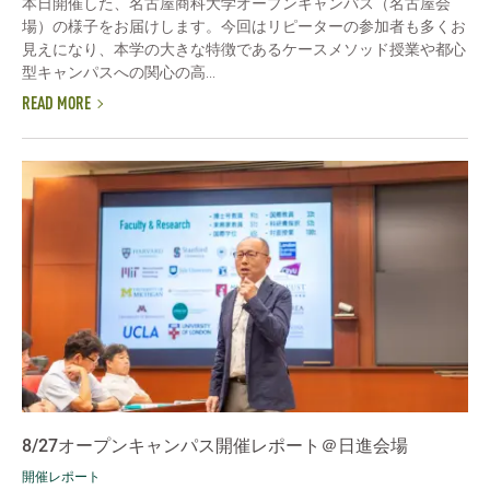
本日開催した、名古屋商科大学オープンキャンパス（名古屋会
場）の様子をお届けします。今回はリピーターの参加者も多くお
見えになり、本学の大きな特徴であるケースメソッド授業や都心
型キャンパスへの関心の高...
READ MORE
8/27オープンキャンパス開催レポート＠日進会場
開催レポート