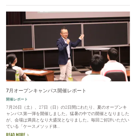
7月オープンキャンパス開催レポート
開催レポート
7月26日（土）、27日（日）の2日間にわたり、夏のオープンキ
ャンパス第一弾を開催しました。猛暑の中での開催となりました
が、会場は満員となり大盛況となりました。毎回ご好評いただい
ている「ケースメソッド体...
READ MORE