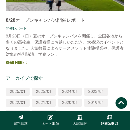
8/28オープンキャンパス開催レポート
開催レポート
8月28日（日）夏のオープンキャンパスを開催し、全国各地から
多くの高校生、保護者様にお越しいただき、大盛況のイベントと
なりました。人気教員によるケースメソッド体験授業や、保護者
対象の特別講演、学食ラン...
READ MORE
アーカイブで探す
2026/01
2025/01
2024/01
2023/01
2022/01
2021/01
2020/01
2019/01
2018/01
2017/01
資料請求
ネット出願
入試情報
OPENCAMPUS