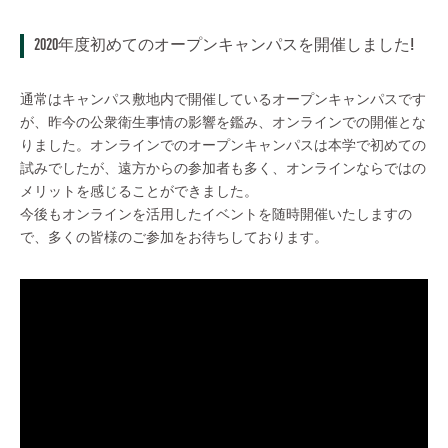
2020年度初めてのオープンキャンパスを開催しました!
通常はキャンパス敷地内で開催しているオープンキャンパスです
が、昨今の公衆衛生事情の影響を鑑み、オンラインでの開催とな
りました。オンラインでのオープンキャンパスは本学で初めての
試みでしたが、遠方からの参加者も多く、オンラインならではの
メリットを感じることができました。
今後もオンラインを活用したイベントを随時開催いたしますの
で、多くの皆様のご参加をお待ちしております。