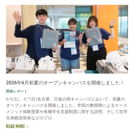
2026年6月初夏のオープンキャンパスを開催しました！
開催レポート
6/6(土)、6/7(日)名古屋、日進の両キャンパスにおいて、初夏の
オープンキャンパスを開催しました。学部の教授陣によるケース
メソッド体験授業や各種学生支援制度に関する説明、そして在学
生体験談発表などのプロ...
READ MORE