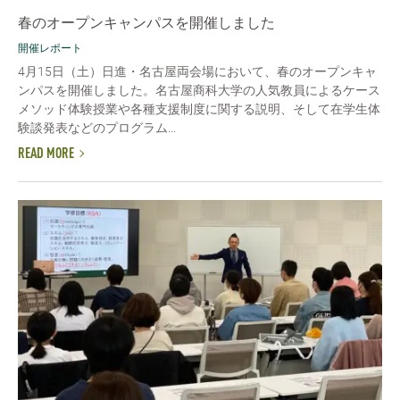
春のオープンキャンパスを開催しました
開催レポート
4月15日（土）日進・名古屋両会場において、春のオープンキャ
ンパスを開催しました。名古屋商科大学の人気教員によるケース
メソッド体験授業や各種支援制度に関する説明、そして在学生体
験談発表などのプログラム...
READ MORE