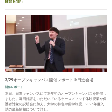
READ MORE
3/29オープンキャンパス開催レポート＠日進会場
開催レポート
本日、日進キャンパスにて本年初のオープンキャンパスを開催し
ました。毎回好評をいただいているケースメソッド体験授業や保
護者対象の説明会に加え、大学の特色や留学制度、2026年度入
試の最新情報について詳し...