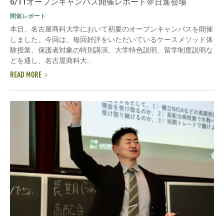
6/11オープンキャンパス開催レポート＠日進会場
開催レポート
本日、名古屋商科大学において初夏のオープンキャンパスを開催
しました。今回は、毎回好評をいただいているケースメソッド体
験授業、保護者対象の特別講演、大学特色説明、留学制度説明な
どを通し、名古屋商科大...
READ MORE