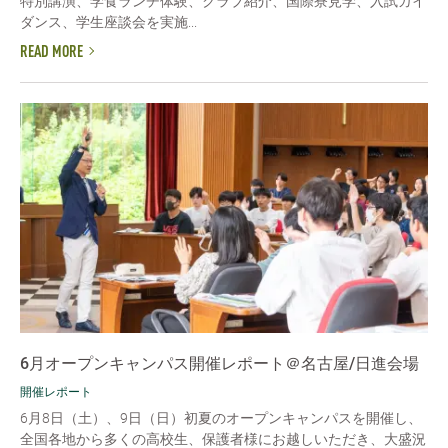
特別講演、学食ランチ体験、クラブ紹介、国際寮見学、入試ガイ
ダンス、学生座談会を実施...
READ MORE
6月オープンキャンパス開催レポート＠名古屋/日進会場
開催レポート
6月8日（土）、9日（日）初夏のオープンキャンパスを開催し、
全国各地から多くの高校生、保護者様にお越しいただき、大盛況