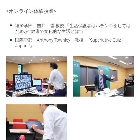
<オンライン体験授業>
経済学部 吉井 哲 教授 「生活保護者はパチンコをしては
だめか? 健康で文化的な生活とは?」
国際学部 Anthony Townley 教授 「"Superlative Quiz
Japan!"」