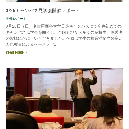
3/26キャンパス見学会開催レポート
開催レポート
3月26日（日）名古屋商科大学日進キャンパスにて今春初めての
キャンパス見学会を開催し、全国各地から多くの高校生、保護者
の皆様にお越しいただきました。今回は学生の授業満足度の高い
人気教員によるケースメソ...
READ MORE