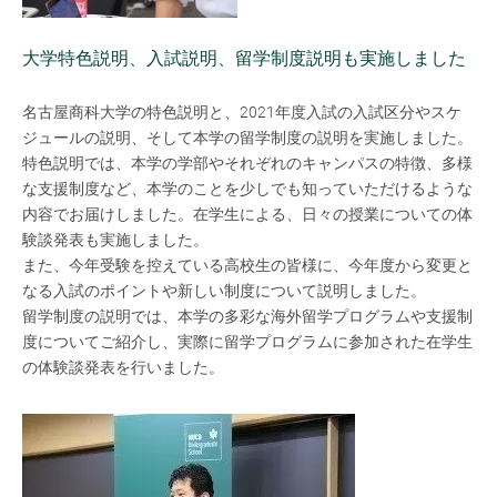
大学特色説明、入試説明、留学制度説明も実施しました
名古屋商科大学の特色説明と、2021年度入試の入試区分やスケ
ジュールの説明、そして本学の留学制度の説明を実施しました。
特色説明では、本学の学部やそれぞれのキャンパスの特徴、多様
な支援制度など、本学のことを少しでも知っていただけるような
内容でお届けしました。在学生による、日々の授業についての体
験談発表も実施しました。
また、今年受験を控えている高校生の皆様に、今年度から変更と
なる入試のポイントや新しい制度について説明しました。
留学制度の説明では、本学の多彩な海外留学プログラムや支援制
度についてご紹介し、実際に留学プログラムに参加された在学生
の体験談発表を行いました。