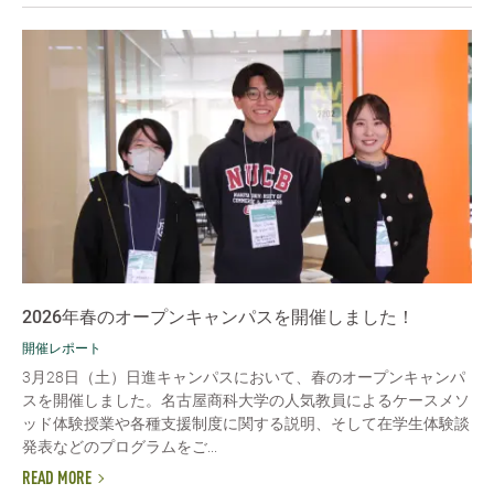
2026年春のオープンキャンパスを開催しました！
開催レポート
3月28日（土）日進キャンパスにおいて、春のオープンキャンパ
スを開催しました。名古屋商科大学の人気教員によるケースメソ
ッド体験授業や各種支援制度に関する説明、そして在学生体験談
発表などのプログラムをご...
READ MORE