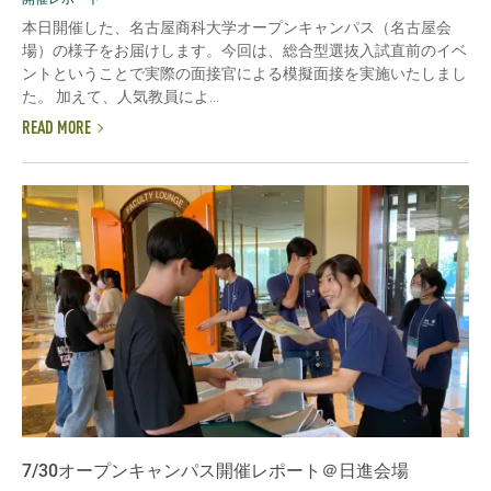
本日開催した、名古屋商科大学オープンキャンパス（名古屋会
場）の様子をお届けします。今回は、総合型選抜入試直前のイベ
ントということで実際の面接官による模擬面接を実施いたしまし
た。 加えて、人気教員によ...
READ MORE
7/30オープンキャンパス開催レポート＠日進会場