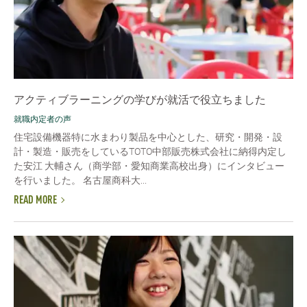
アクティブラーニングの学びが就活で役立ちました
就職内定者の声
住宅設備機器特に水まわり製品を中心とした、研究・開発・設
計・製造・販売をしているTOTO中部販売株式会社に納得内定し
た安江 大輔さん（商学部・愛知商業高校出身）にインタビュー
を行いました。 名古屋商科大...
READ MORE