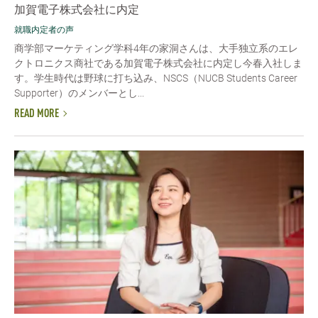
加賀電子株式会社に内定
就職内定者の声
商学部マーケティング学科4年の家洞さんは、大手独立系のエレ
クトロニクス商社である加賀電子株式会社に内定し今春入社しま
す。学生時代は野球に打ち込み、NSCS（NUCB Students Career
Supporter）のメンバーとし...
READ MORE