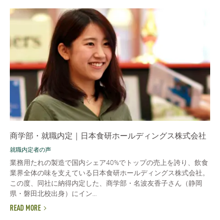
商学部・就職内定｜日本食研ホールディングス株式会社
就職内定者の声
業務用たれの製造で国内シェア40%でトップの売上を誇り、飲食
業界全体の味を支えている日本食研ホールディングス株式会社。
この度、同社に納得内定した、商学部・名波友香子さん（静岡
県・磐田北校出身）にイン...
READ MORE