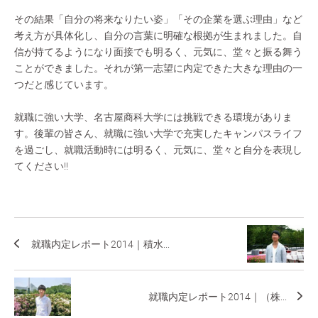
その結果「自分の将来なりたい姿」「その企業を選ぶ理由」など
考え方が具体化し、自分の言葉に明確な根拠が生まれました。自
信が持てるようになり面接でも明るく、元気に、堂々と振る舞う
ことができました。それが第一志望に内定できた大きな理由の一
つだと感じています。
就職に強い大学、名古屋商科大学には挑戦できる環境がありま
す。後輩の皆さん、就職に強い大学で充実したキャンパスライフ
を過ごし、就職活動時には明るく、元気に、堂々と自分を表現し
てください!!
就職内定レポート2014｜積水...
就職内定レポート2014｜（株...