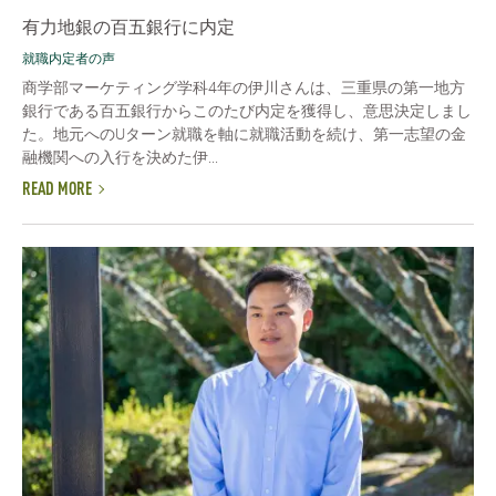
有力地銀の百五銀行に内定
就職内定者の声
商学部マーケティング学科4年の伊川さんは、三重県の第一地方
銀行である百五銀行からこのたび内定を獲得し、意思決定しまし
た。地元へのUターン就職を軸に就職活動を続け、第一志望の金
融機関への入行を決めた伊...
READ MORE