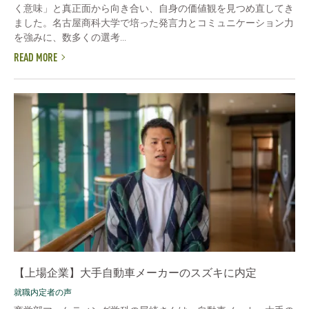
く意味」と真正面から向き合い、自身の価値観を見つめ直してき
ました。名古屋商科大学で培った発言力とコミュニケーション力
を強みに、数多くの選考...
READ MORE
【上場企業】大手自動車メーカーのスズキに内定
就職内定者の声