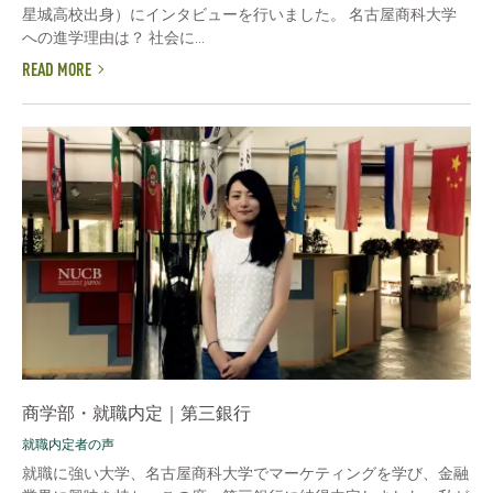
星城高校出身）にインタビューを行いました。 名古屋商科大学
への進学理由は？ 社会に...
READ MORE
商学部・就職内定｜第三銀行
就職内定者の声
就職に強い大学、名古屋商科大学でマーケティングを学び、金融