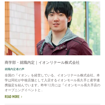
商学部・就職内定｜イオンリテール株式会社
就職内定者の声
全国の『イオン』を経営している、イオンリテール株式会社。本
学は同社が中核店舗として入店するイオンモール長久手と産学連
携協定を結んでいます。昨年12月には『イオンモール長久手店の
オープニングイベントと...
READ MORE