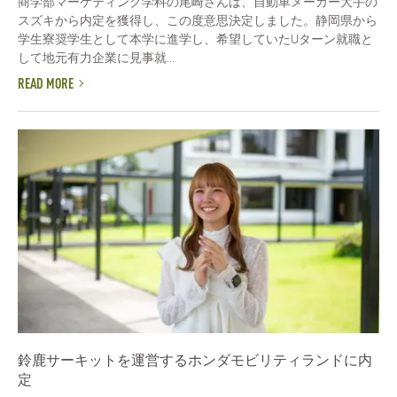
商学部マーケティング学科の尾崎さんは、自動車メーカー大手の
スズキから内定を獲得し、この度意思決定しました。静岡県から
学生寮奨学生として本学に進学し、希望していたUターン就職と
して地元有力企業に見事就...
READ MORE
鈴鹿サーキットを運営するホンダモビリティランドに内
定