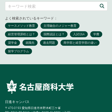
よく検索されているキーワード：
日進キャンパス
〒470-0193 愛知県日進市米野木町三ケ峯