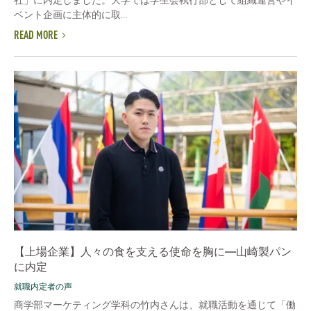
社」に内定しました。大学では学生会執行部として組織運営やイ
ベント企画に主体的に取...
READ MORE
【上場企業】人々の食を支える使命を胸に―山崎製パン
に内定
就職内定者の声
商学部マーケティング学科の竹内さんは、就職活動を通じて「働