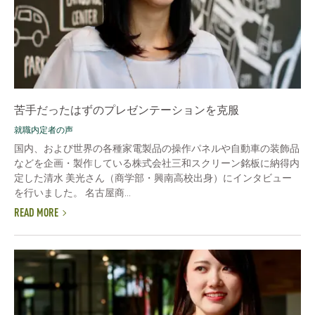
苦手だったはずのプレゼンテーションを克服
就職内定者の声
国内、および世界の各種家電製品の操作パネルや自動車の装飾品
などを企画・製作している株式会社三和スクリーン銘板に納得内
定した清水 美光さん（商学部・興南高校出身）にインタビュー
を行いました。 名古屋商...
READ MORE