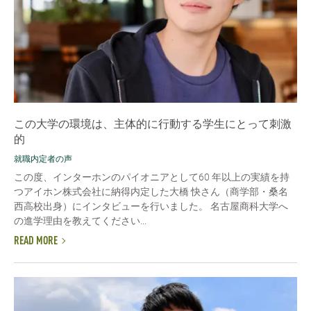
この大学の環境は、主体的に行動する学生にとって刺激
的
就職内定者の声
この度、インターホンのパイオニアとして60 年以上の実績を持
つアイホン株式会社に納得内定した大橋 快さん（商学部・桑名
西高校出身）にインタビューを行いました。 名古屋商科大学へ
の進学理由を教えてください...
READ MORE