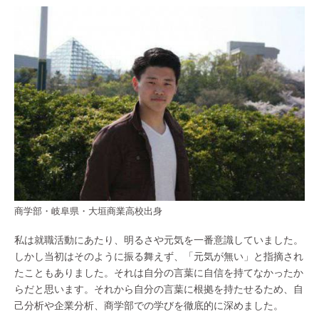
商学部・岐阜県・大垣商業高校出身
私は就職活動にあたり、明るさや元気を一番意識していました。
しかし当初はそのように振る舞えず、「元気が無い」と指摘され
たこともありました。それは自分の言葉に自信を持てなかったか
らだと思います。それから自分の言葉に根拠を持たせるため、自
己分析や企業分析、商学部での学びを徹底的に深めました。