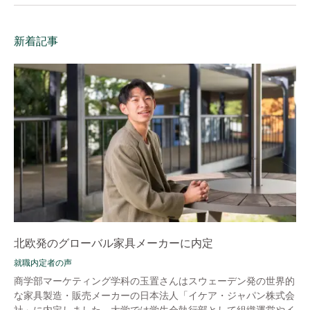
新着記事
北欧発のグローバル家具メーカーに内定
就職内定者の声
商学部マーケティング学科の玉置さんはスウェーデン発の世界的
な家具製造・販売メーカーの日本法人「イケア・ジャパン株式会