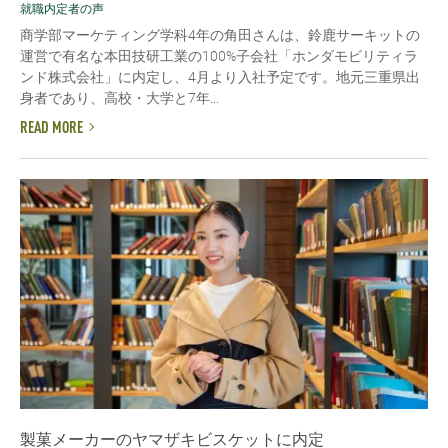
就職内定者の声
商学部マーケティング学科4年の角田さんは、鈴鹿サーキットの
運営で有名な本田技研工業の100%子会社「ホンダモビリティラ
ンド株式会社」に内定し、4月より入社予定です。地元三重県出
身者であり、高校・大学と7年...
READ MORE
製菓メーカーのヤマザキビスケットに内定