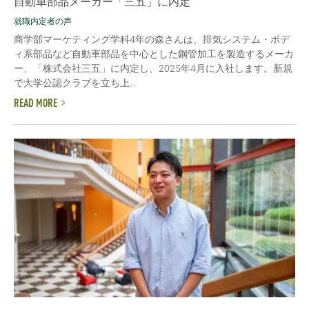
自動車部品メーカー「三五」に内定
就職内定者の声
商学部マーケティング学科4年の森さんは、排気システム・ボデ
ィ系部品など自動車部品を中心とした鋼管加工を製造するメーカ
ー、「株式会社三五」に内定し、2025年4月に入社します。新規
で大学公認クラブを立ち上...
READ MORE