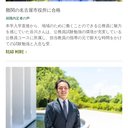
難関の名古屋市役所に合格
就職内定者の声
本学入学直後から、地域のために働くことのできる公務員に魅力
を感じていた谷川さんは、公務員試験勉強の環境が充実している
公務員コースに所属し、担当教員の指導の元で膨大な時間をかけ
ての試験勉強と入念な受...
READ MORE