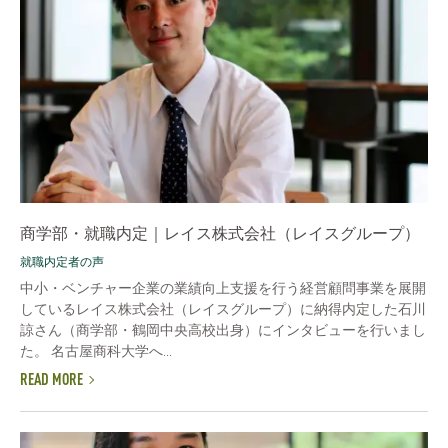
商学部・就職内定｜レイス株式会社（レイスグループ）
就職内定者の声
中小・ベンチャー企業の業績向上支援を行う経営顧問事業を展開
しているレイス株式会社（レイスグループ）に納得内定した石川
諒さん（商学部・鶴岡中央高校出身）にインタビューを行いまし
た。 名古屋商科大学へ...
READ MORE