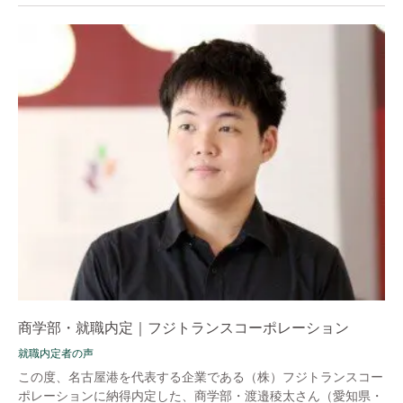
商学部・就職内定｜フジトランスコーポレーション
就職内定者の声
この度、名古屋港を代表する企業である（株）フジトランスコー
ポレーションに納得内定した、商学部・渡邉稜太さん（愛知県・