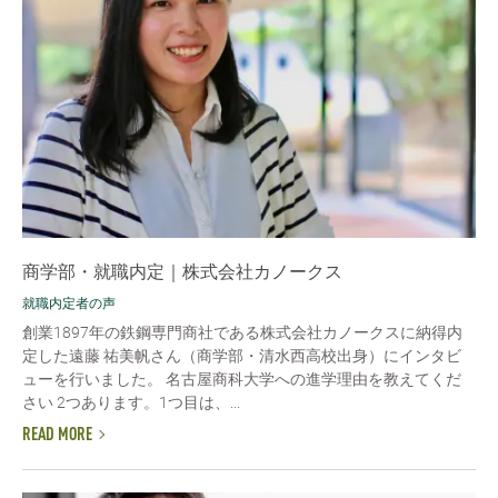
商学部・就職内定｜株式会社カノークス
就職内定者の声
創業1897年の鉄鋼専門商社である株式会社カノークスに納得内
定した遠藤 祐美帆さん（商学部・清水西高校出身）にインタビ
ューを行いました。 名古屋商科大学への進学理由を教えてくだ
さい 2つあります。1つ目は、...
READ MORE