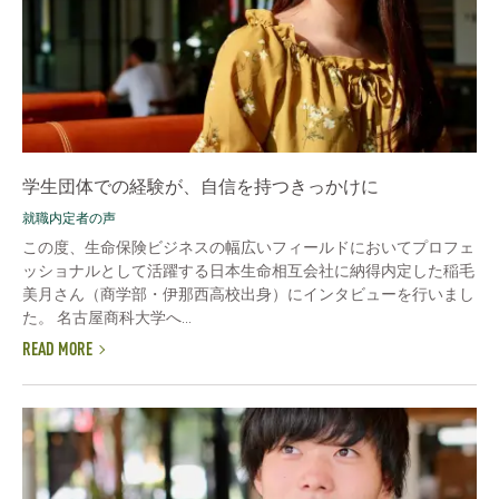
学生団体での経験が、自信を持つきっかけに
就職内定者の声
この度、生命保険ビジネスの幅広いフィールドにおいてプロフェ
ッショナルとして活躍する日本生命相互会社に納得内定した稲毛
美月さん（商学部・伊那西高校出身）にインタビューを行いまし
た。 名古屋商科大学へ...
READ MORE