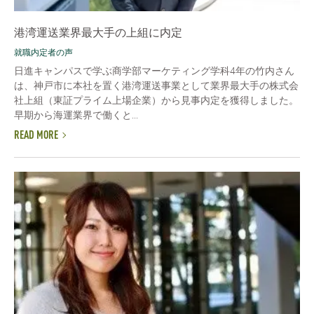
港湾運送業界最大手の上組に内定
就職内定者の声
日進キャンパスで学ぶ商学部マーケティング学科4年の竹内さん
は、神戸市に本社を置く港湾運送事業として業界最大手の株式会
社上組（東証プライム上場企業）から見事内定を獲得しました。
早期から海運業界で働くと...
READ MORE