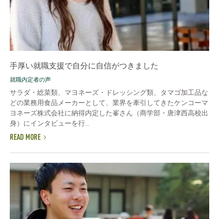
手厚い就職支援で自分に自信がつきました
就職内定者の声
サラダ・総菜類、マヨネーズ・ドレッシング類、タマゴ加工品な
どの業務用食品メーカーとして、業界を牽引してきたケンコーマ
ヨネーズ株式会社に納得内定した峯さん（商学部・唐津西高校出
身）にインタビューを行...
READ MORE