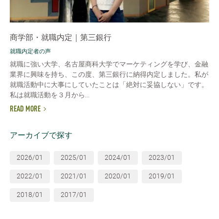
商学部・就職内定｜第三銀行
就職内定者の声
就職に強い大学、名古屋商科大学でマーケティングを学び、金融
業界に興味を持ち、この度、第三銀行に納得内定しました。私が
就職活動中に大事にしていたことは「絶対に妥協しない」です。
私は就職活動を３月から...
READ MORE
アーカイブで探す
2026/01
2025/01
2024/01
2023/01
2022/01
2021/01
2020/01
2019/01
2018/01
2017/01