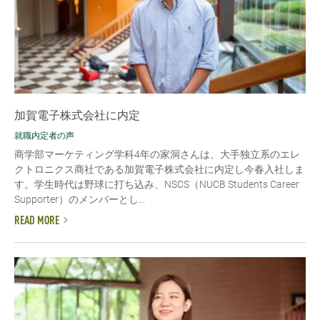
加賀電子株式会社に内定
就職内定者の声
商学部マーケティング学科4年の家洞さんは、大手独立系のエレ
クトロニクス商社である加賀電子株式会社に内定し今春入社しま
す。学生時代は野球に打ち込み、NSCS（NUCB Students Career
Supporter）のメンバーとし...
READ MORE