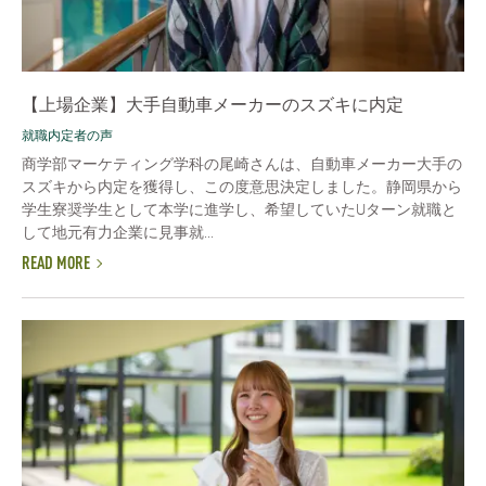
【上場企業】大手自動車メーカーのスズキに内定
就職内定者の声
商学部マーケティング学科の尾崎さんは、自動車メーカー大手の
スズキから内定を獲得し、この度意思決定しました。静岡県から
学生寮奨学生として本学に進学し、希望していたUターン就職と
して地元有力企業に見事就...
READ MORE