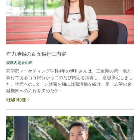
有力地銀の百五銀行に内定
就職内定者の声
商学部マーケティング学科4年の伊川さんは、三重県の第一地方
銀行である百五銀行からこのたび内定を獲得し、意思決定しまし
た。地元へのUターン就職を軸に就職活動を続け、第一志望の金
融機関への入行を決めた伊...
READ MORE