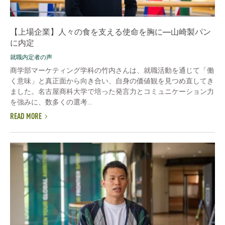
【上場企業】人々の食を支える使命を胸に―山崎製パン
に内定
就職内定者の声
商学部マーケティング学科の竹内さんは、就職活動を通じて「働
く意味」と真正面から向き合い、自身の価値観を見つめ直してき
ました。名古屋商科大学で培った発言力とコミュニケーション力
を強みに、数多くの選考...
READ MORE