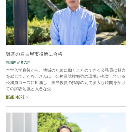
難関の名古屋市役所に合格
就職内定者の声
本学入学直後から、地域のために働くことのできる公務員に魅力
を感じていた谷川さんは、公務員試験勉強の環境が充実している
公務員コースに所属し、担当教員の指導の元で膨大な時間をかけ
ての試験勉強と入念な受...
READ MORE