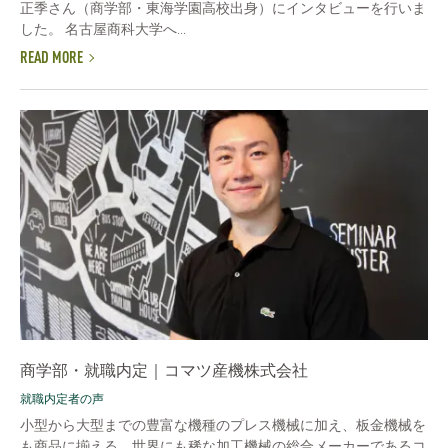
正季さん（商学部・東海学園高校出身）にインタビューを行いま
した。 名古屋商科大学へ...
READ MORE
商学部・就職内定｜コマツ産機株式会社
就職内定者の声
小型から大型までの豊富な機種のプレス機械に加え、板金機械を
も商品に揃える、世界にも稀な加工機械の総合メーカーであるコ