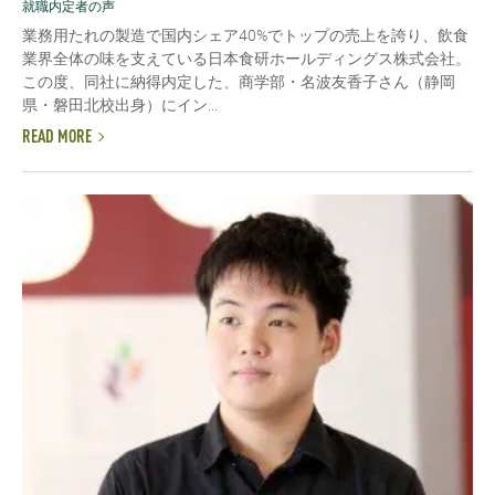
就職内定者の声
業務用たれの製造で国内シェア40%でトップの売上を誇り、飲食
業界全体の味を支えている日本食研ホールディングス株式会社。
この度、同社に納得内定した、商学部・名波友香子さん（静岡
県・磐田北校出身）にイン...
READ MORE