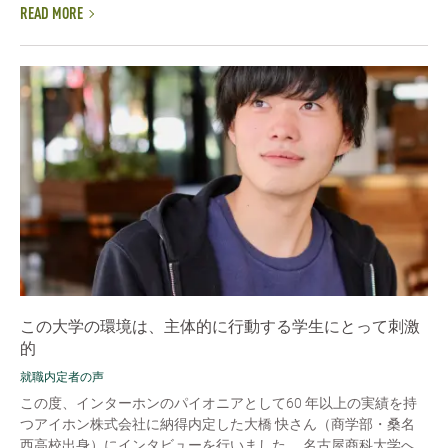
READ MORE
この大学の環境は、主体的に行動する学生にとって刺激
的
就職内定者の声
この度、インターホンのパイオニアとして60 年以上の実績を持
つアイホン株式会社に納得内定した大橋 快さん（商学部・桑名
西高校出身）にインタビューを行いました。 名古屋商科大学へ