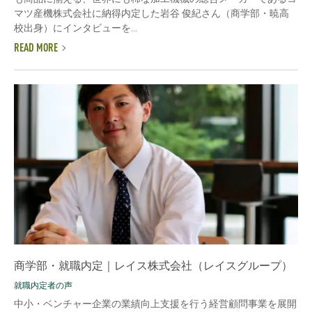
マツ産機株式会社に納得内定した岩谷 俊紀さん（商学部・暁高
校出身）にインタビューを...
READ MORE
商学部・就職内定｜レイス株式会社（レイスグループ）
就職内定者の声
中小・ベンチャー企業の業績向上支援を行う経営顧問事業を展開