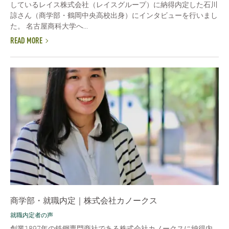
しているレイス株式会社（レイスグループ）に納得内定した石川
諒さん（商学部・鶴岡中央高校出身）にインタビューを行いまし
た。 名古屋商科大学へ...
READ MORE
商学部・就職内定｜株式会社カノークス
就職内定者の声
創業1897年の鉄鋼専門商社である株式会社カノークスに納得内