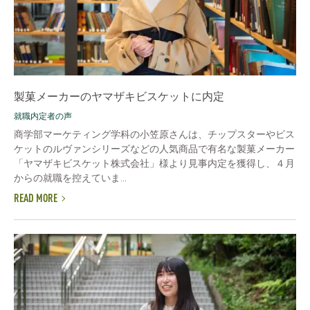
製菓メーカーのヤマザキビスケットに内定
就職内定者の声
商学部マーケティング学科の小笠原さんは、チップスターやビス
ケットのルヴァンシリーズなどの人気商品で有名な製菓メーカー
「ヤマザキビスケット株式会社」様より見事内定を獲得し、４月
からの就職を控えていま...
READ MORE