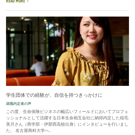
READ MORE
学生団体での経験が、自信を持つきっかけに
就職内定者の声
この度、生命保険ビジネスの幅広いフィールドにおいてプロフェ
ッショナルとして活躍する日本生命相互会社に納得内定した稲毛
美月さん（商学部・伊那西高校出身）にインタビューを行いまし
た。 名古屋商科大学へ...