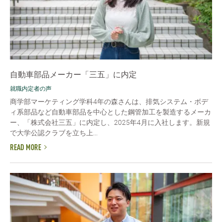
自動車部品メーカー「三五」に内定
就職内定者の声
商学部マーケティング学科4年の森さんは、排気システム・ボデ
ィ系部品など自動車部品を中心とした鋼管加工を製造するメーカ
ー、「株式会社三五」に内定し、2025年4月に入社します。新規
で大学公認クラブを立ち上...
READ MORE