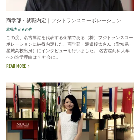
商学部・就職内定｜フジトランスコーポレーション
就職内定者の声
この度、名古屋港を代表する企業である（株）フジトランスコー
ポレーションに納得内定した、商学部・渡邉稜太さん（愛知県・
星城高校出身）にインタビューを行いました。 名古屋商科大学
への進学理由は？ 社会に...
READ MORE