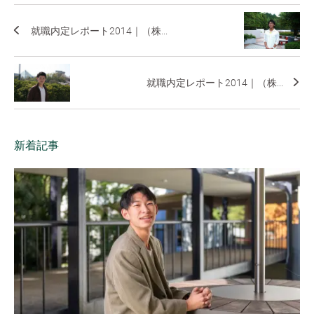
就職内定レポート2014｜（株...
就職内定レポート2014｜（株...
新着記事