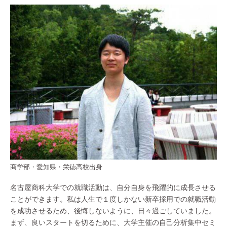
商学部・愛知県・栄徳高校出身
名古屋商科大学での就職活動は、自分自身を飛躍的に成長させる
ことができます。私は人生で１度しかない新卒採用での就職活動
を成功させるため、後悔しないように、日々過ごしていました。
まず、良いスタートを切るために、大学主催の自己分析集中セミ