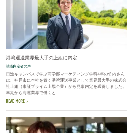
港湾運送業界最大手の上組に内定
就職内定者の声
日進キャンパスで学ぶ商学部マーケティング学科4年の竹内さん
は、神戸市に本社を置く港湾運送事業として業界最大手の株式会
社上組（東証プライム上場企業）から見事内定を獲得しました。
早期から海運業界で働くと...
READ MORE