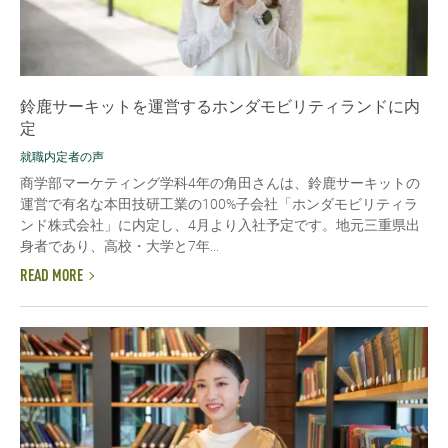
鈴鹿サーキットを運営するホンダモビリティランドに内
定
就職内定者の声
商学部マーケティング学科4年の角田さんは、鈴鹿サーキットの
運営で有名な本田技研工業の100%子会社「ホンダモビリティラ
ンド株式会社」に内定し、4月より入社予定です。地元三重県出
身者であり、高校・大学と7年...
READ MORE