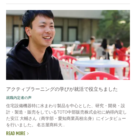
アクティブラーニングの学びが就活で役立ちました
就職内定者の声
住宅設備機器特に水まわり製品を中心とした、研究・開発・設
計・製造・販売をしているTOTO中部販売株式会社に納得内定し
た安江 大輔さん（商学部・愛知商業高校出身）にインタビュー
を行いました。 名古屋商科大...
READ MORE