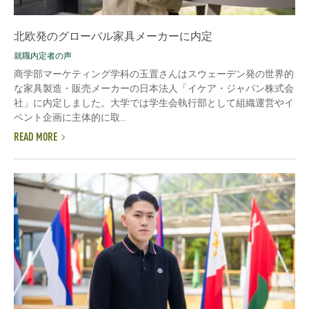
北欧発のグローバル家具メーカーに内定
就職内定者の声
商学部マーケティング学科の玉置さんはスウェーデン発の世界的
な家具製造・販売メーカーの日本法人「イケア・ジャパン株式会
社」に内定しました。大学では学生会執行部として組織運営やイ
ベント企画に主体的に取...
READ MORE