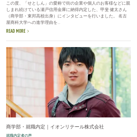
この度、「せとしん」の愛称で街の企業や個人のお客様などに親
しまれ続けている瀬戸信用金庫に納得内定した、甲斐 健太さん
（商学部・東邦高校出身）にインタビューを行いました。 名古
屋商科大学への進学理由を...
READ MORE
商学部・就職内定｜イオンリテール株式会社
就職内定者の声