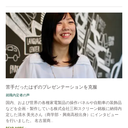
苦手だったはずのプレゼンテーションを克服
就職内定者の声
国内、および世界の各種家電製品の操作パネルや自動車の装飾品
などを企画・製作している株式会社三和スクリーン銘板に納得内
定した清水 美光さん（商学部・興南高校出身）にインタビュー
を行いました。 名古屋商...