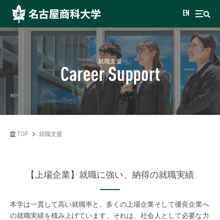
EN
就職支援
Career Support
TOP
就職支援
【上場企業】就職に強い、納得の就職実績
本学は一貫して高い就職率と、多くの上場企業そして優良企業へ
の就職実績を積み上げています。それは、社会人として必要な力