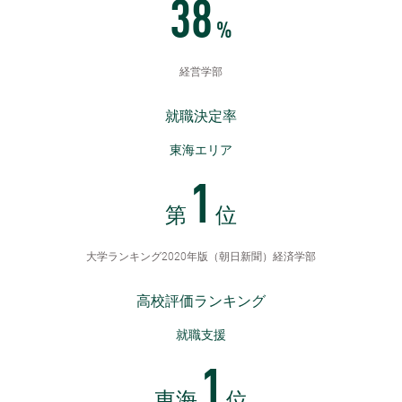
38
%
経営学部
就職決定率
東海エリア
1
第
位
大学ランキング2020年版（朝日新聞）経済学部
高校評価ランキング
就職支援
1