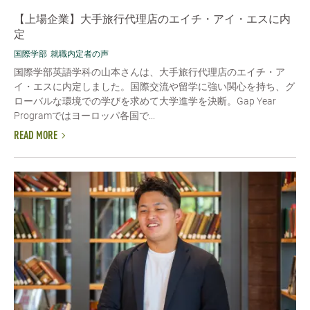
【上場企業】大手旅行代理店のエイチ・アイ・エスに内
定
国際学部
就職内定者の声
国際学部英語学科の山本さんは、大手旅行代理店のエイチ・ア
イ・エスに内定しました。国際交流や留学に強い関心を持ち、グ
ローバルな環境での学びを求めて大学進学を決断。Gap Year
Programではヨーロッパ各国で...
READ MORE