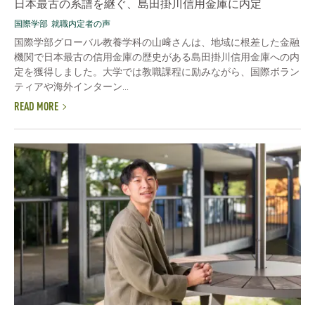
日本最古の系譜を継ぐ、島田掛川信用金庫に内定
国際学部
就職内定者の声
国際学部グローバル教養学科の山﨑さんは、地域に根差した金融
機関で日本最古の信用金庫の歴史がある島田掛川信用金庫への内
定を獲得しました。大学では教職課程に励みながら、国際ボラン
ティアや海外インターン...
READ MORE