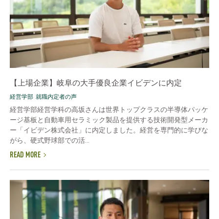
【上場企業】岐阜の大手優良企業イビデンに内定
経営学部
就職内定者の声
経営学部経営学科の高坂さんは世界トップクラスの半導体パッケ
ージ基板と自動車用セラミック製品を提供する技術開発型メーカ
ー「イビデン株式会社」に内定しました。経営を専門的に学びな
がら、硬式野球部での活...
READ MORE