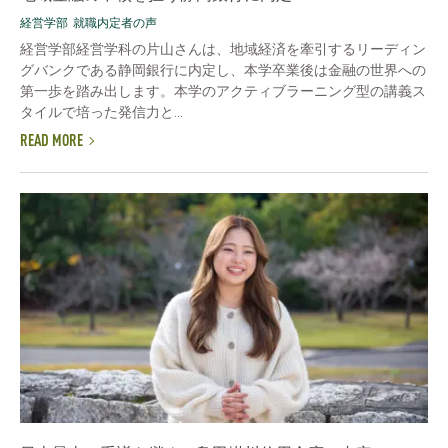
経営学部
就職内定者の声
経営学部経営学科の片山さんは、地域経済を牽引するリーディン
グバンクである静岡銀行に内定し、本学卒業後は金融の世界への
第一歩を踏み出します。本学のアクティブラーニング型の講義ス
タイルで培った発信力と...
READ MORE