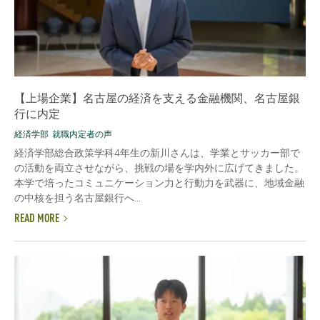
【上場企業】名古屋の経済を支える金融機関、名古屋銀
行に内定
経済学部
就職内定者の声
経済学部総合政策学科4年生の新川さんは、学業とサッカー部で
の活動を両立させながら、挑戦の場を学内外に広げてきました。
本学で培ったコミュニケーション力と行動力を武器に、地域金融
の中核を担う名古屋銀行へ...
READ MORE