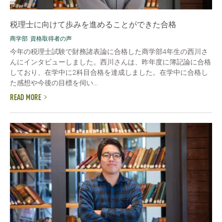
税理士に向けて歩みを進めることができた合格
商学部
資格取得者の声
今年の税理士試験で財務諸表論に合格した商学部4年生の西川さ
んにインタビューしました。西川さんは、昨年度に簿記論に合格
しており、在学中に2科目合格を達成しました。在学中に合格し
た感想や今後の目標を伺い...
READ MORE