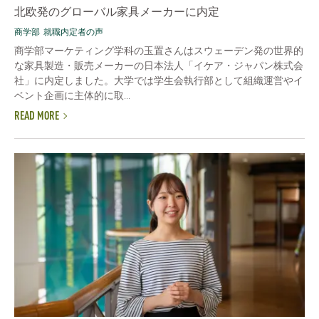
北欧発のグローバル家具メーカーに内定
商学部
就職内定者の声
商学部マーケティング学科の玉置さんはスウェーデン発の世界的
な家具製造・販売メーカーの日本法人「イケア・ジャパン株式会
社」に内定しました。大学では学生会執行部として組織運営やイ
ベント企画に主体的に取...
READ MORE