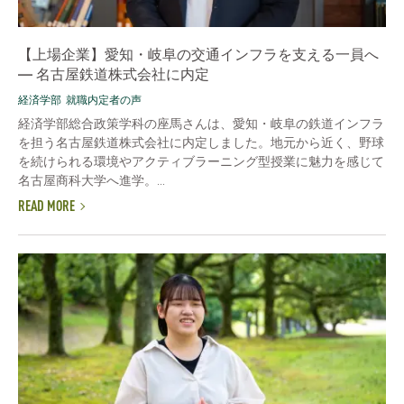
【上場企業】愛知・岐阜の交通インフラを支える一員へ
― 名古屋鉄道株式会社に内定
経済学部
就職内定者の声
経済学部総合政策学科の座馬さんは、愛知・岐阜の鉄道インフラ
を担う名古屋鉄道株式会社に内定しました。地元から近く、野球
を続けられる環境やアクティブラーニング型授業に魅力を感じて
名古屋商科大学へ進学。...
READ MORE