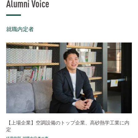
Alumni Voice
就職内定者
【上場企業】空調設備のトップ企業、高砂熱学工業に内
定