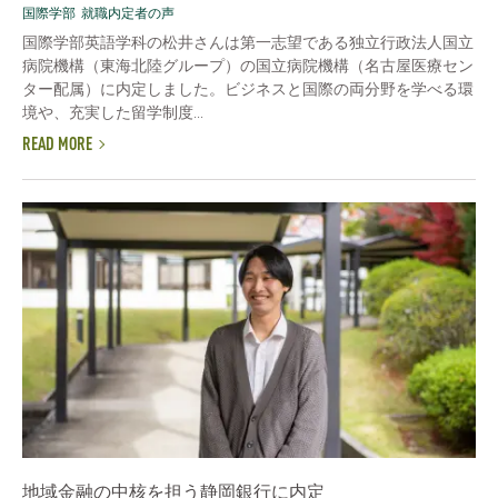
国際学部
就職内定者の声
国際学部英語学科の松井さんは第一志望である独立行政法人国立
病院機構（東海北陸グループ）の国立病院機構（名古屋医療セン
ター配属）に内定しました。ビジネスと国際の両分野を学べる環
境や、充実した留学制度...
READ MORE
地域金融の中核を担う静岡銀行に内定