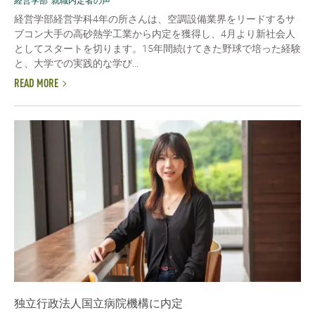
経営学部
就職内定者の声
経営学部経営学科4年の所さんは、空調設備業界をリードするサ
ブコン大手の高砂熱学工業から内定を獲得し、4月より新社会人
としてスタートを切ります。15年間続けてきた野球で培った経験
と、大学での実践的な学び...
READ MORE
独立行政法人国立病院機構に内定