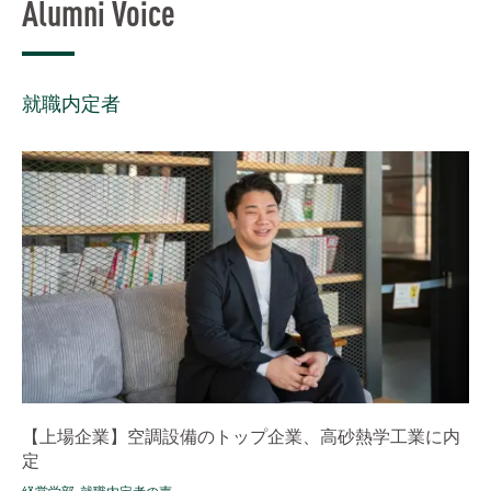
Alumni Voice
就職内定者
【上場企業】空調設備のトップ企業、高砂熱学工業に内
定