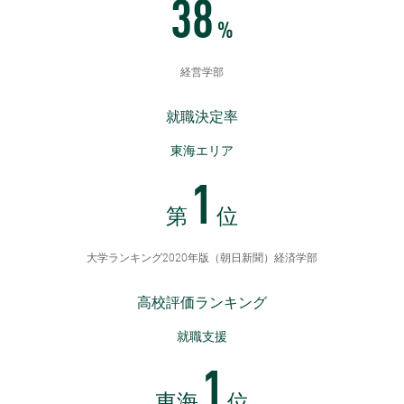
38
%
経営学部
就職決定率
東海エリア
1
第
位
大学ランキング2020年版（朝日新聞）経済学部
高校評価ランキング
就職支援
1