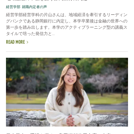
経営学部
就職内定者の声
経営学部経営学科の片山さんは、地域経済を牽引するリーディン
グバンクである静岡銀行に内定し、本学卒業後は金融の世界への
第一歩を踏み出します。本学のアクティブラーニング型の講義ス
タイルで培った発信力と...
READ MORE