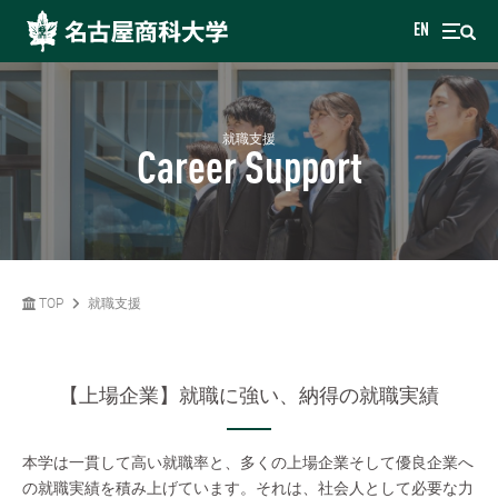
EN
就職支援
Career Support
TOP
就職支援
【上場企業】就職に強い、納得の就職実績
本学は一貫して高い就職率と、多くの上場企業そして優良企業へ
の就職実績を積み上げています。それは、社会人として必要な力