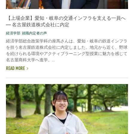
【上場企業】愛知・岐阜の交通インフラを支える一員へ
― 名古屋鉄道株式会社に内定
経済学部
就職内定者の声
経済学部総合政策学科の座馬さんは、愛知・岐阜の鉄道インフラ
を担う名古屋鉄道株式会社に内定しました。地元から近く、野球
を続けられる環境やアクティブラーニング型授業に魅力を感じて
名古屋商科大学へ進学。...
READ MORE