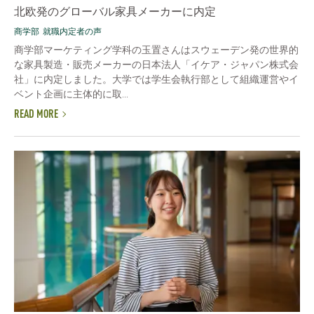
北欧発のグローバル家具メーカーに内定
商学部
就職内定者の声
商学部マーケティング学科の玉置さんはスウェーデン発の世界的
な家具製造・販売メーカーの日本法人「イケア・ジャパン株式会
社」に内定しました。大学では学生会執行部として組織運営やイ
ベント企画に主体的に取...
READ MORE