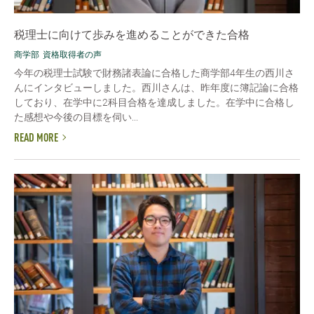
税理士に向けて歩みを進めることができた合格
商学部
資格取得者の声
今年の税理士試験で財務諸表論に合格した商学部4年生の西川さ
んにインタビューしました。西川さんは、昨年度に簿記論に合格
しており、在学中に2科目合格を達成しました。在学中に合格し
た感想や今後の目標を伺い...
READ MORE