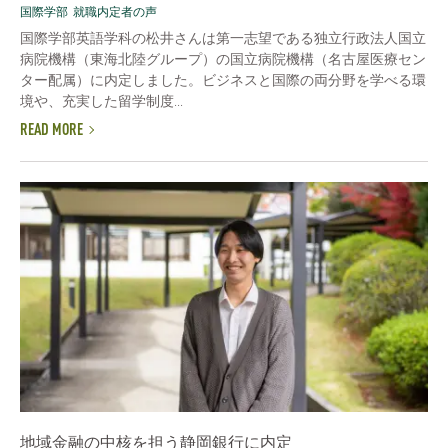
国際学部
就職内定者の声
国際学部英語学科の松井さんは第一志望である独立行政法人国立
病院機構（東海北陸グループ）の国立病院機構（名古屋医療セン
ター配属）に内定しました。ビジネスと国際の両分野を学べる環
境や、充実した留学制度...
READ MORE
地域金融の中核を担う静岡銀行に内定