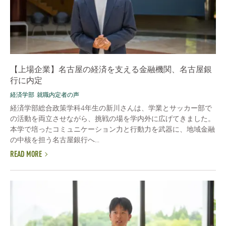
【上場企業】名古屋の経済を支える金融機関、名古屋銀
行に内定
経済学部
就職内定者の声
経済学部総合政策学科4年生の新川さんは、学業とサッカー部で
の活動を両立させながら、挑戦の場を学内外に広げてきました。
本学で培ったコミュニケーション力と行動力を武器に、地域金融
の中核を担う名古屋銀行へ...
READ MORE