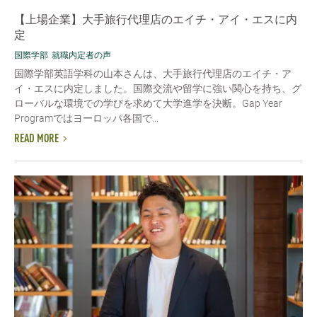
【上場企業】大手旅行代理店のエイチ・アイ・エスに内
定
国際学部
就職内定者の声
国際学部英語学科の山本さんは、大手旅行代理店のエイチ・ア
イ・エスに内定しました。国際交流や留学に強い関心を持ち、グ
ローバルな環境での学びを求めて大学進学を決断。Gap Year
Programではヨーロッパ各国で...
READ MORE