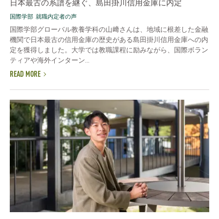
日本最古の系譜を継ぐ、島田掛川信用金庫に内定
国際学部
就職内定者の声
国際学部グローバル教養学科の山﨑さんは、地域に根差した金融
機関で日本最古の信用金庫の歴史がある島田掛川信用金庫への内
定を獲得しました。大学では教職課程に励みながら、国際ボラン
ティアや海外インターン...
READ MORE