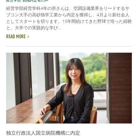
経営学部
就職内定者の声
経営学部経営学科4年の所さんは、空調設備業界をリードするサ
ブコン大手の高砂熱学工業から内定を獲得し、4月より新社会人
としてスタートを切ります。15年間続けてきた野球で培った経験
と、大学での実践的な学び...
READ MORE
独立行政法人国立病院機構に内定