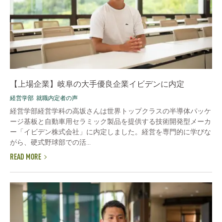
【上場企業】岐阜の大手優良企業イビデンに内定
経営学部
就職内定者の声
経営学部経営学科の高坂さんは世界トップクラスの半導体パッケ
ージ基板と自動車用セラミック製品を提供する技術開発型メーカ
ー「イビデン株式会社」に内定しました。経営を専門的に学びな
がら、硬式野球部での活...
READ MORE