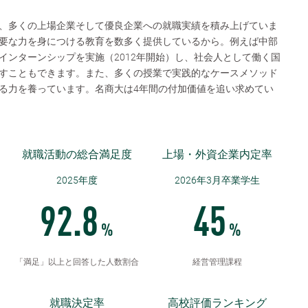
、多くの上場企業そして優良企業への就職実績を積み上げていま
要な力を身につける教育を数多く提供しているから。例えば中部
インターンシップを実施（2012年開始）し、社会人として働く国
すこともできます。また、多くの授業で実践的なケースメソッド
る力を養っています。名商大は4年間の付加価値を追い求めてい
就職活動の総合満足度
上場・外資企業内定率
2025年度
2026年3月卒業学生
92.8
45
%
%
「満足」以上と回答した人数割合
経営管理課程
就職決定率
高校評価ランキング