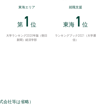
東海エリア
就職支援
1
1
第
位
東海
位
大学ランキング2020年版（朝日
ランキングブック2021（大学通
新聞）経済学部
信）
式会社等は省略）