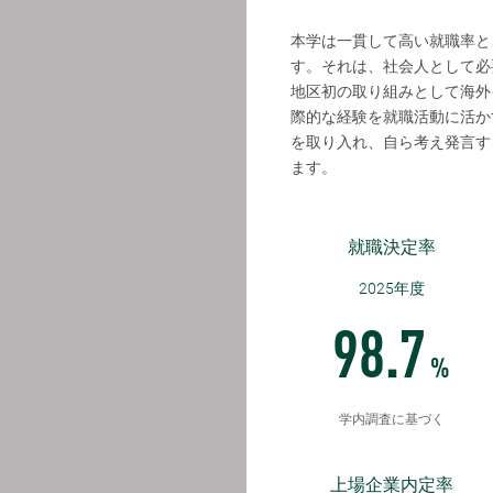
本学は一貫して高い就職率と
す。それは、社会人として必
地区初の取り組みとして海外
際的な経験を就職活動に活か
を取り入れ、自ら考え発言す
ます。
就職決定率
2025年度
98.7
%
学内調査に基づく
上場企業内定率