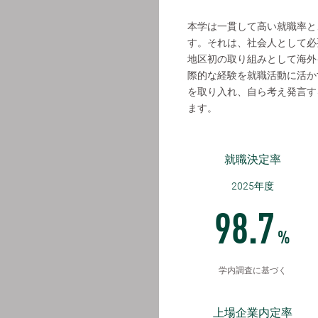
本学は一貫して高い就職率と
す。それは、社会人として必
地区初の取り組みとして海外
際的な経験を就職活動に活か
を取り入れ、自ら考え発言す
ます。
就職決定率
2025年度
98.7
%
学内調査に基づく
上場企業内定率