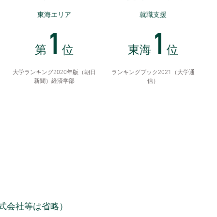
東海エリア
就職支援
1
1
第
位
東海
位
大学ランキング2020年版（朝日
ランキングブック2021（大学通
新聞）経済学部
信）
式会社等は省略）