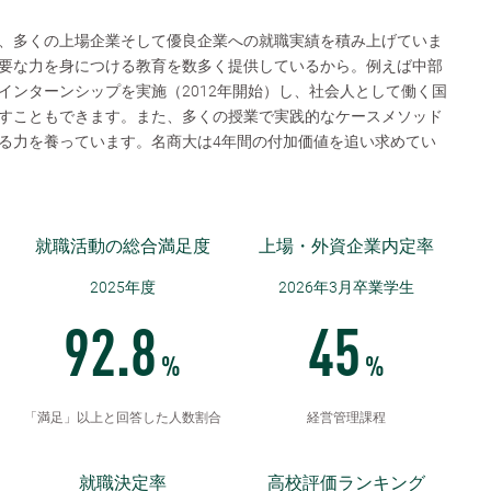
、多くの上場企業そして優良企業への就職実績を積み上げていま
要な力を身につける教育を数多く提供しているから。例えば中部
インターンシップを実施（2012年開始）し、社会人として働く国
すこともできます。また、多くの授業で実践的なケースメソッド
る力を養っています。名商大は4年間の付加価値を追い求めてい
就職活動の総合満足度
上場・外資企業内定率
2025年度
2026年3月卒業学生
92.8
45
%
%
「満足」以上と回答した人数割合
経営管理課程
就職決定率
高校評価ランキング