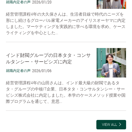
2026/01/20
就職内定者の声
経営管理課程4年の大久保さんは、生活者目線で時代のニーズを
形にし続けるグローバル家電メーカーのアイリスオーヤマに内定
しました。マーケティングを実践的に学べる環境を求め、ケース
ライティングを中心とした...
インド財閥グループの日本タタ・コンサ
ルタンシー・サービシズに内定
2026/01/06
就職内定者の声
経営管理課程4年の山田さんは、インド最大級の財閥であるタ
タ・グループの中核IT企業、日本タタ・コンサルタンシー・サー
ビシズ株式会社に内定しました。本学のケースメソッド授業や国
際プログラムを通じて、意思...
VIEW ALL