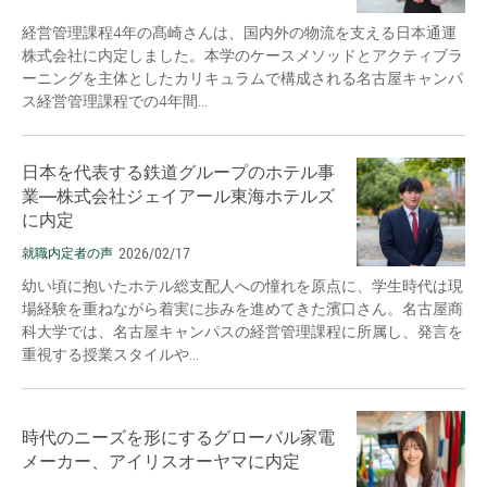
経営管理課程4年の髙崎さんは、国内外の物流を支える日本通運
株式会社に内定しました。本学のケースメソッドとアクティブラ
ーニングを主体としたカリキュラムで構成される名古屋キャンパ
ス経営管理課程での4年間...
日本を代表する鉄道グループのホテル事
業―株式会社ジェイアール東海ホテルズ
に内定
2026/02/17
就職内定者の声
幼い頃に抱いたホテル総支配人への憧れを原点に、学生時代は現
場経験を重ねながら着実に歩みを進めてきた濱口さん。名古屋商
科大学では、名古屋キャンパスの経営管理課程に所属し、発言を
重視する授業スタイルや...
時代のニーズを形にするグローバル家電
メーカー、アイリスオーヤマに内定