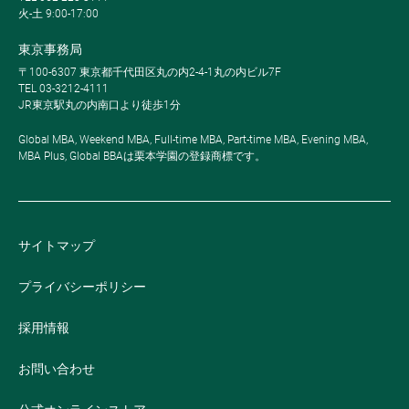
火-土 9:00-17:00
東京事務局
〒100-6307 東京都千代田区丸の内2-4-1丸の内ビル7F
TEL 03-3212-4111
JR東京駅丸の内南口より徒歩1分
Global MBA, Weekend MBA, Full-time MBA, Part-time MBA, Evening MBA,
MBA Plus, Global BBAは栗本学園の登録商標です。
サイトマップ
プライバシーポリシー
採用情報
お問い合わせ