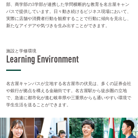
部、商学部の3学部が連携した学問横断的な教育を名古屋キャン
パスで提供しています。日々動き続けるビジネス現場において、
実際に店舗や消費者行動を観察することで行動に傾向を見出し、
新たなアイデアや気づきを生み出すことができます。
施設と学修環境
Learning Environment
名古屋キャンパスが立地する名古屋市の伏見は、多くの証券会社
や銀行が拠点を構える金融街です。名古屋駅から徒歩圏の立地
で、急速に都市化が進む岐阜県や三重県からも通いやすい環境で
学生生活を送ることができます。