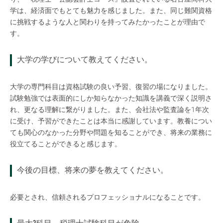
学は、経済面でもとても魅力を感じました。また、同じ難関資格
に挑戦するような人と関わりを持ってみたかったことが理由で
す。
大学の学びについて教えてください。
大学の専門科目は資格試験の良い予習、復習の場になりました。
試験勉強では表面的にしか知らなかった知識を講義で深く説明さ
れ、更なる理解に繋がりました。また、会社法や監査論を1年次
に受け、予習ができたことは本当に感謝しています。教養につい
ても関心のなかった分野や問題を知ることができ、将来の業務に
役立てることができると感じます。
今後の目標、将来の夢を教えてください。
必要とされ、信頼されるプロフェッショナルになることです。