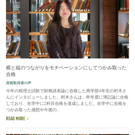
横と縦のつながりをモチベーションにしてつかみ取った
合格
資格取得者の声
今年の税理士試験で財務諸表論に合格した商学部4年生の村木さ
んにインタビューしました。村木さんは、昨年度に簿記論に合格
しており、在学中に2科目合格を達成しました。在学中に合格を
つかみ取った感想や今後の...
READ MORE