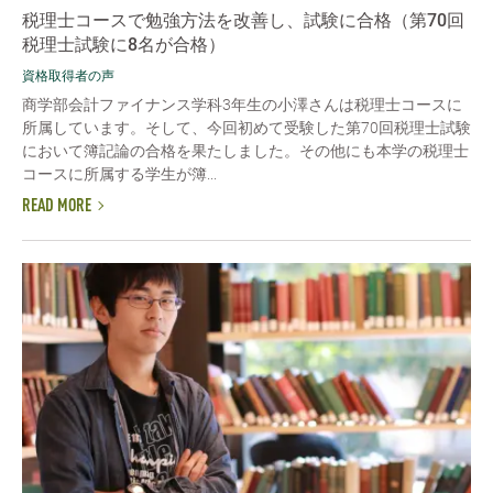
税理士コースで勉強方法を改善し、試験に合格（第70回
税理士試験に8名が合格）
資格取得者の声
商学部会計ファイナンス学科3年生の小澤さんは税理士コースに
所属しています。そして、今回初めて受験した第70回税理士試験
において簿記論の合格を果たしました。その他にも本学の税理士
コースに所属する学生が簿...
READ MORE