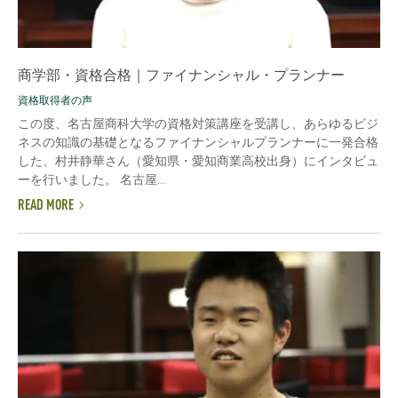
商学部・資格合格｜ファイナンシャル・プランナー
資格取得者の声
この度、名古屋商科大学の資格対策講座を受講し、あらゆるビジ
ネスの知識の基礎となるファイナンシャルプランナーに一発合格
した、村井静華さん（愛知県・愛知商業高校出身）にインタビュ
ーを行いました。 名古屋...
READ MORE