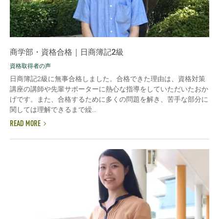
商学部・資格合格｜日商簿記2級
資格取得者の声
日商簿記2級に無事合格しました。合格できた理由は、資格対策
講座の講師や先輩サポーターに熱心な指導をしていただいたおか
げです。また、合格するために多くの問題を解き、苦手な部分に
関しては理解できるまで繰...
READ MORE