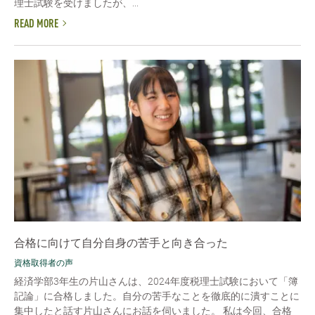
理士試験を受けましたが、...
READ MORE
合格に向けて自分自身の苦手と向き合った
資格取得者の声
経済学部3年生の片山さんは、2024年度税理士試験において「簿
記論」に合格しました。自分の苦手なことを徹底的に潰すことに
集中したと話す片山さんにお話を伺いました。 私は今回、合格