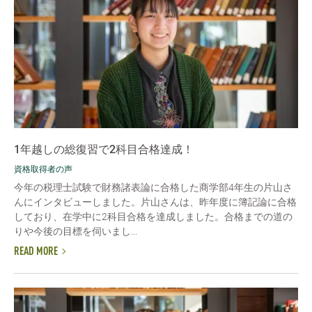
1年越しの総復習で2科目合格達成！
資格取得者の声
今年の税理士試験で財務諸表論に合格した商学部4年生の片山さ
んにインタビューしました。片山さんは、昨年度に簿記論に合格
しており、在学中に2科目合格を達成しました。合格までの道の
りや今後の目標を伺いまし...
READ MORE