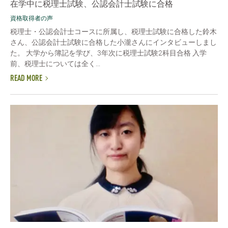
在学中に税理士試験、公認会計士試験に合格
資格取得者の声
税理士・公認会計士コースに所属し、税理士試験に合格した鈴木
さん、公認会計士試験に合格した小瀧さんにインタビューしまし
た。 大学から簿記を学び、3年次に税理士試験2科目合格 入学
前、税理士については全く...
READ MORE