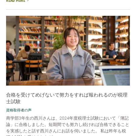
READ MORE
合格を受けてめげないで努力をすれば報われるのが税理
士試験
資格取得者の声
商学部3年生の西川さんは、2024年度税理士試験において「簿記
論」に合格しました。短期間でも努力し続ければ合格できること
を実感したと話す西川さんにお話を伺いました。 私は昨年も税