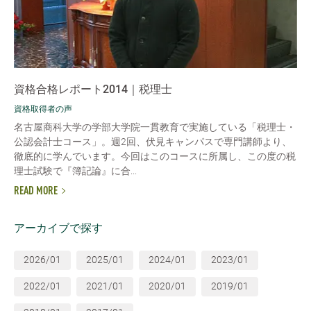
資格合格レポート2014｜税理士
資格取得者の声
名古屋商科大学の学部大学院一貫教育で実施している「税理士・
公認会計士コース」。週2回、伏見キャンパスで専門講師より、
徹底的に学んでいます。今回はこのコースに所属し、この度の税
理士試験で『簿記論』に合...
READ MORE
アーカイブで探す
2026/01
2025/01
2024/01
2023/01
2022/01
2021/01
2020/01
2019/01