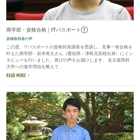
商学部・資格合格｜ITパスポート①
資格取得者の声
この度、ITパスポートの資格対策講座を受講し、見事一発合格を
叶えた商学部・岩本将太さん（愛知県・津島北高校出身）にイン
タビューを行いました。喜びの声をお届けします。 名古屋商科
大学への進学理由を教えて...
READ MORE