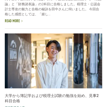
論」と「財務諸表論」の2科目に合格しました。税理士・公認会
計士専攻の魅力と合格の秘訣を田中さんに伺いました。 今回合
格した感想としては、「嬉し...
READ MORE
大学から簿記学および税理士試験の勉強を始め、見事2
科目合格