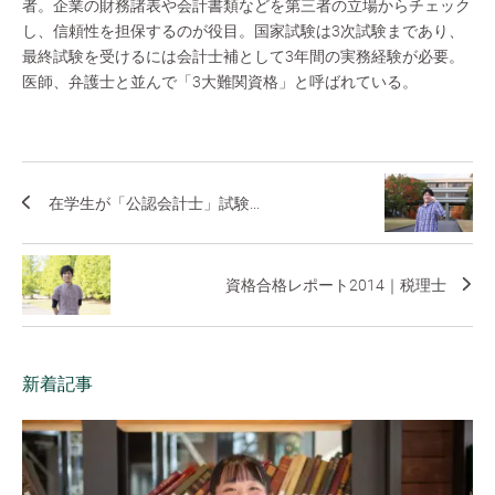
者。企業の財務諸表や会計書類などを第三者の立場からチェック
し、信頼性を担保するのが役目。国家試験は3次試験まであり、
最終試験を受けるには会計士補として3年間の実務経験が必要。
医師、弁護士と並んで「3大難関資格」と呼ばれている。
在学生が「公認会計士」試験...
資格合格レポート2014｜税理士
新着記事