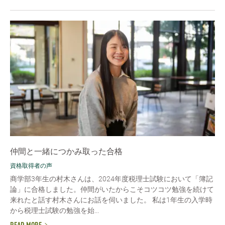
仲間と一緒につかみ取った合格
資格取得者の声
商学部3年生の村木さんは、2024年度税理士試験において「簿記
論」に合格しました。仲間がいたからこそコツコツ勉強を続けて
来れたと話す村木さんにお話を伺いました。 私は1年生の入学時
から税理士試験の勉強を始...