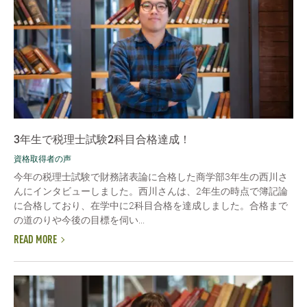
3年生で税理士試験2科目合格達成！
資格取得者の声
今年の税理士試験で財務諸表論に合格した商学部3年生の西川さ
んにインタビューしました。西川さんは、2年生の時点で簿記論
に合格しており、在学中に2科目合格を達成しました。合格まで
の道のりや今後の目標を伺い...
READ MORE