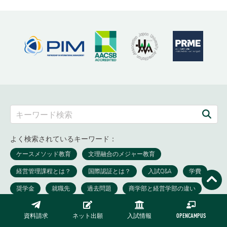
よく検索されているキーワード：
資料請求
ネット出願
入試情報
OPENCAMPUS