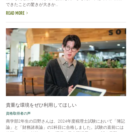
できたことの驚きが大きか...
READ MORE
貴重な環境をぜひ利用してほしい
資格取得者の声
商学部2年生の日野さんは、2024年度税理士試験において「簿記
論」と「財務諸表論」の2科目に合格しました。試験の直前には