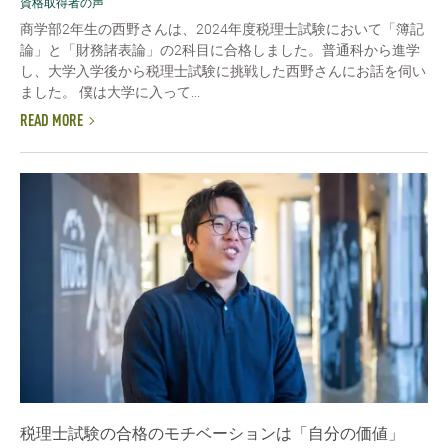
資格取得者の声
商学部2年生の西野さんは、2024年度税理士試験において「簿記
論」と「財務諸表論」の2科目に合格しました。普通科から進学
し、大学入学後から税理士試験に挑戦した西野さんにお話を伺い
ました。 僕は大学に入って...
READ MORE
税理士試験の合格のモチベーションは「自分の価値」