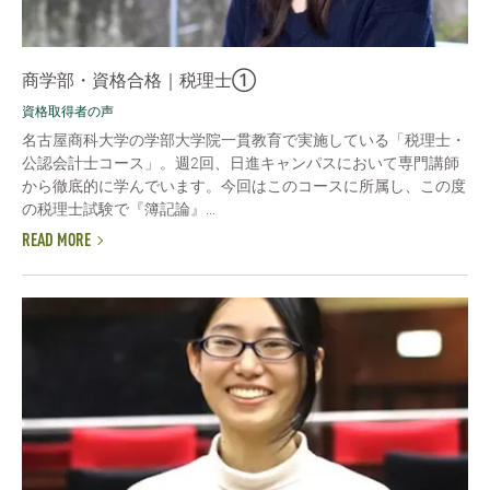
商学部・資格合格｜税理士①
資格取得者の声
名古屋商科大学の学部大学院一貫教育で実施している「税理士・
公認会計士コース」。週2回、日進キャンパスにおいて専門講師
から徹底的に学んでいます。今回はこのコースに所属し、この度
の税理士試験で『簿記論』...
READ MORE