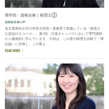
商学部・資格合格｜税理士②
資格取得者の声
名古屋商科大学の学部大学院一貫教育で実施している「税理士・
公認会計士コース」。週2回、日進キャンパスにおいて専門講師
から徹底的に学んでいます。今回は、この度の税理士試験で『簿
記論』に合格し、この春よ...
READ MORE