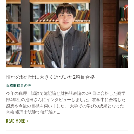
憧れの税理士に大きく近づいた2科目合格
資格取得者の声
今年の税理士試験で簿記論と財務諸表論の2科目に合格した商学
部4年生の池田さんにインタビューしました。在学中に合格した
感想や今後の目標を伺いました。 大学での学びの成果となった
合格 税理士試験で簿記論と...
READ MORE