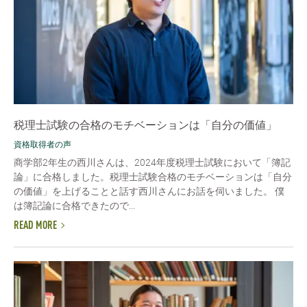
税理士試験の合格のモチベーションは「自分の価値」
資格取得者の声
商学部2年生の西川さんは、2024年度税理士試験において「簿記
論」に合格しました。税理士試験合格のモチベーションは「自分
の価値」を上げることと話す西川さんにお話を伺いました。 僕
は簿記論に合格できたので...
READ MORE