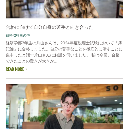
合格に向けて自分自身の苦手と向き合った
資格取得者の声
経済学部3年生の片山さんは、2024年度税理士試験において「簿
記論」に合格しました。自分の苦手なことを徹底的に潰すことに
集中したと話す片山さんにお話を伺いました。 私は今回、合格
できたことの驚きが大きか...
READ MORE