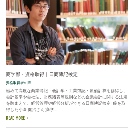
商学部・資格取得｜日商簿記検定
資格取得者の声
極めて高度な商業簿記・会計学・工業簿記・原価計算を修得し、
会計基準や会社法、財務諸表等規則などの企業会計に関する法規
を踏まえて、経営管理や経営分析ができる日商簿記検定1級を取
得した小倉 健治さん(商学...
READ MORE