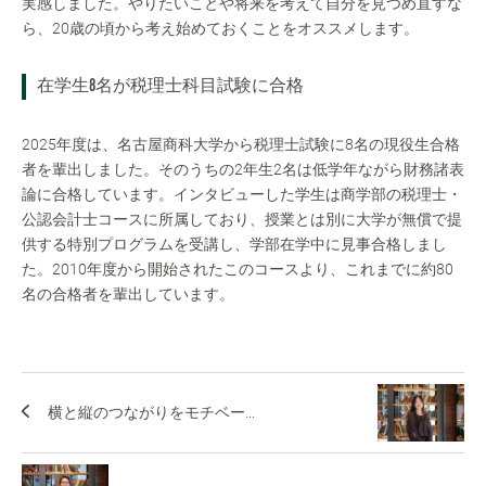
実感しました。やりたいことや将来を考えて自分を見つめ直すな
ら、20歳の頃から考え始めておくことをオススメします。
在学生8名が税理士科目試験に合格
2025年度は、名古屋商科大学から税理士試験に8名の現役生合格
者を輩出しました。そのうちの2年生2名は低学年ながら財務諸表
論に合格しています。インタビューした学生は商学部の税理士・
公認会計士コースに所属しており、授業とは別に大学が無償で提
供する特別プログラムを受講し、学部在学中に見事合格しまし
た。2010年度から開始されたこのコースより、これまでに約80
名の合格者を輩出しています。
横と縦のつながりをモチベー...