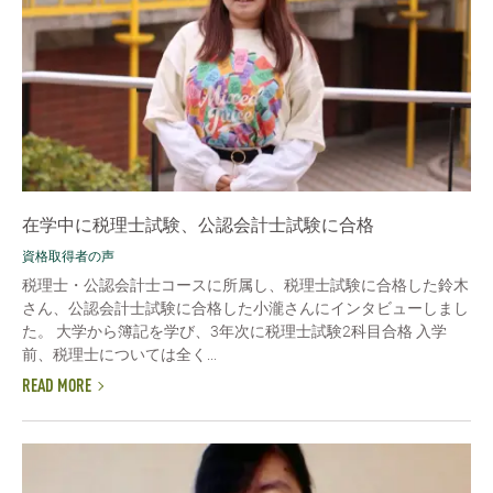
在学中に税理士試験、公認会計士試験に合格
資格取得者の声
税理士・公認会計士コースに所属し、税理士試験に合格した鈴木
さん、公認会計士試験に合格した小瀧さんにインタビューしまし
た。 大学から簿記を学び、3年次に税理士試験2科目合格 入学
前、税理士については全く...
READ MORE