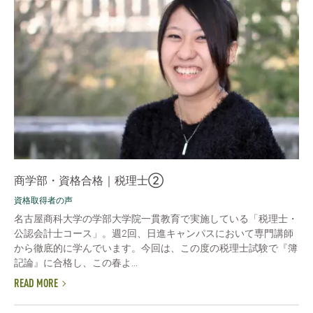
商学部・資格合格｜税理士②
資格取得者の声
名古屋商科大学の学部大学院一貫教育で実施している「税理士・
公認会計士コース」。週2回、日進キャンパスにおいて専門講師
から徹底的に学んでいます。今回は、この度の税理士試験で『簿
記論』に合格し、この春よ...
READ MORE