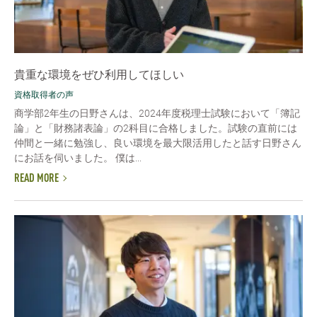
貴重な環境をぜひ利用してほしい
資格取得者の声
商学部2年生の日野さんは、2024年度税理士試験において「簿記
論」と「財務諸表論」の2科目に合格しました。試験の直前には
仲間と一緒に勉強し、良い環境を最大限活用したと話す日野さん
にお話を伺いました。 僕は...
READ MORE