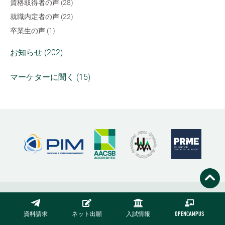
資格取得者の声 (28)
就職内定者の声 (22)
卒業生の声 (1)
お知らせ (202)
マーケターに聞く (15)
資料請求
ネット出願
入試情報
OPENCAMPUS