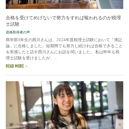
合格を受けてめげないで努力をすれば報われるのが税理
士試験
資格取得者の声
商学部3年生の西川さんは、2024年度税理士試験において「簿記
論」に合格しました。短期間でも努力し続ければ合格できること
を実感したと話す西川さんにお話を伺いました。 私は昨年も税
理士試験を受けましたが、...
READ MORE