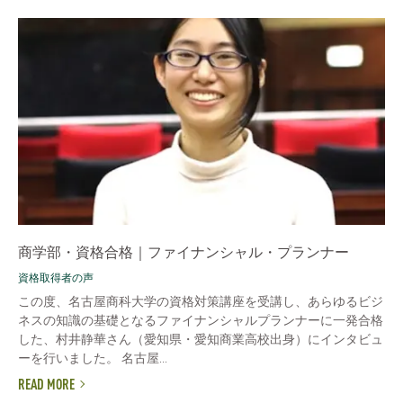
商学部・資格合格｜ファイナンシャル・プランナー
資格取得者の声
この度、名古屋商科大学の資格対策講座を受講し、あらゆるビジ
ネスの知識の基礎となるファイナンシャルプランナーに一発合格
した、村井静華さん（愛知県・愛知商業高校出身）にインタビュ
ーを行いました。 名古屋...
READ MORE