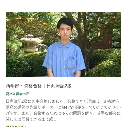
商学部・資格合格｜日商簿記2級
資格取得者の声
日商簿記2級に無事合格しました。合格できた理由は、資格対策
講座の講師や先輩サポーターに熱心な指導をしていただいたおか
げです。また、合格するために多くの問題を解き、苦手な部分に
関しては理解できるまで繰...