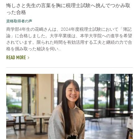
悔しさと先生の言葉を胸に税理士試験へ挑んでつかみ取
った合格
資格取得者の声
商学部4年生の花嶋さんは、2024年度税理士試験において「簿記
論」に合格しました。大学卒業後は、本学大学院への進学を希望
されています。限られた時間を有効活用する工夫と継続の力で合
格を掴み取った秘訣を伺い...
READ MORE