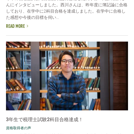
んにインタビューしました。西川さんは、昨年度に簿記論に合格
しており、在学中に2科目合格を達成しました。在学中に合格し
た感想や今後の目標を伺い...
READ MORE
3年生で税理士試験2科目合格達成！
資格取得者の声