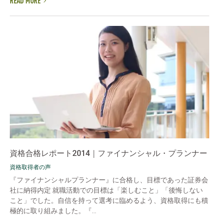
READ MORE
資格合格レポート2014｜ファイナンシャル・プランナー
資格取得者の声
『ファイナンシャルプランナー』に合格し、目標であった証券会
社に納得内定 就職活動での目標は「楽しむこと」「後悔しない
こと」でした。自信を持って選考に臨めるよう、資格取得にも積
極的に取り組みました。『...