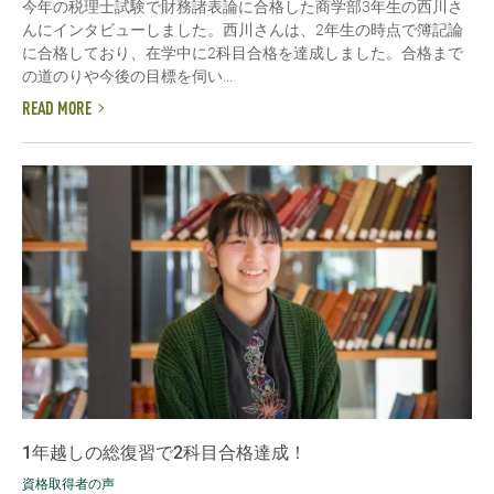
今年の税理士試験で財務諸表論に合格した商学部3年生の西川さ
んにインタビューしました。西川さんは、2年生の時点で簿記論
に合格しており、在学中に2科目合格を達成しました。合格まで
の道のりや今後の目標を伺い...
READ MORE
1年越しの総復習で2科目合格達成！
資格取得者の声