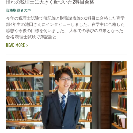
憧れの税理士に大きく近づいた2科目合格
資格取得者の声
今年の税理士試験で簿記論と財務諸表論の2科目に合格した商学
部4年生の池田さんにインタビューしました。在学中に合格した
感想や今後の目標を伺いました。 大学での学びの成果となった
合格 税理士試験で簿記論と...
READ MORE