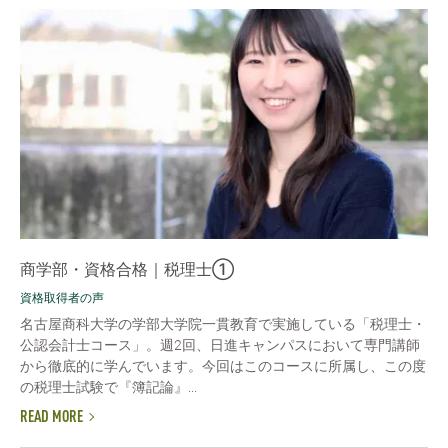
商学部・資格合格｜税理士①
資格取得者の声
名古屋商科大学の学部大学院一貫教育で実施している「税理士・
公認会計士コース」。週2回、日進キャンパスにおいて専門講師
から徹底的に学んでいます。今回はこのコースに所属し、この度
の税理士試験で『簿記論』...
READ MORE