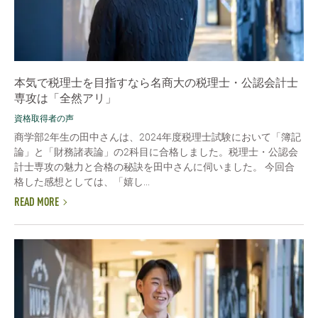
本気で税理士を目指すなら名商大の税理士・公認会計士
専攻は「全然アリ」
資格取得者の声
商学部2年生の田中さんは、2024年度税理士試験において「簿記
論」と「財務諸表論」の2科目に合格しました。税理士・公認会
計士専攻の魅力と合格の秘訣を田中さんに伺いました。 今回合
格した感想としては、「嬉し...
READ MORE