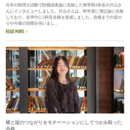
今年の税理士試験で財務諸表論に合格した商学部4年生の片山さ
んにインタビューしました。片山さんは、昨年度に簿記論に合格
しており、在学中に2科目合格を達成しました。合格までの道の
りや今後の目標を伺いまし...
READ MORE
横と縦のつながりをモチベーションにしてつかみ取った
合格