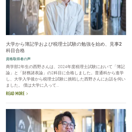
大学から簿記学および税理士試験の勉強を始め、見事2
科目合格
資格取得者の声
商学部2年生の西野さんは、2024年度税理士試験において「簿記
論」と「財務諸表論」の2科目に合格しました。普通科から進学
し、大学入学後から税理士試験に挑戦した西野さんにお話を伺い
ました。 僕は大学に入って...
READ MORE