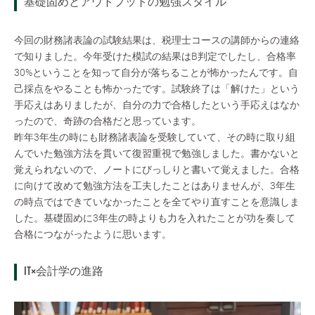
基礎固めとアウトプットの勉強スタイル
今回の財務諸表論の試験結果は、税理士コースの講師からの連絡
で知りました。今年受けた模試の結果はB判定でしたし、合格率
30%ということを知って自分が落ちることが怖かったんです。自
己採点をやることも怖かったです。試験終了は「解けた」という
手応えはありましたが、自分の力で合格したという手応えはなか
ったので、奇跡の合格だと思っています。
昨年3年生の時にも財務諸表論を受験していて、その時に取り組
んでいた勉強方法を貫いて復習重視で勉強しました。書かないと
覚えられないので、ノートにびっしりと書いて覚えました。合格
に向けて改めて勉強方法を工夫したことはありませんが、3年生
の時点ではできていなかったことを全てやり直すことを意識しま
した。基礎固めに3年生の時よりも力を入れたことが功を奏して
合格につながったように思います。
IT×会計学の進路