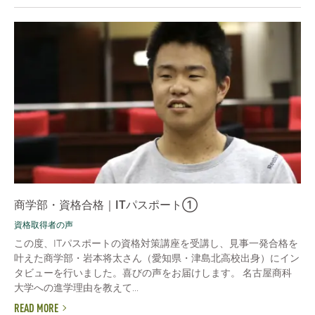
商学部・資格合格｜ITパスポート①
資格取得者の声
この度、ITパスポートの資格対策講座を受講し、見事一発合格を
叶えた商学部・岩本将太さん（愛知県・津島北高校出身）にイン
タビューを行いました。喜びの声をお届けします。 名古屋商科
大学への進学理由を教えて...
READ MORE