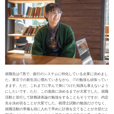
就職先はIT系で、銀行のシステムに特化している企業に決めまし
た。東京での新生活に慣れていきながら、ITの勉強も頑張ってい
きます。ただ、これまでに学んで身につけた知識も衰えないよう
にしたいです。ただ、この進路に決めるまでが大変でした。就職
活動と並行して財務諸表論の勉強をすることもそうですが、内定
先を決め切ることが大変でした。税理士試験の勉強だけでなく、
就職活動の準備も頭に入れて早めに計画を立てることが大切だと