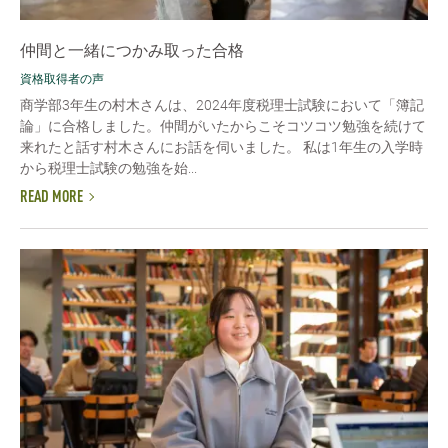
仲間と一緒につかみ取った合格
資格取得者の声
商学部3年生の村木さんは、2024年度税理士試験において「簿記
論」に合格しました。仲間がいたからこそコツコツ勉強を続けて
来れたと話す村木さんにお話を伺いました。 私は1年生の入学時
から税理士試験の勉強を始...
READ MORE