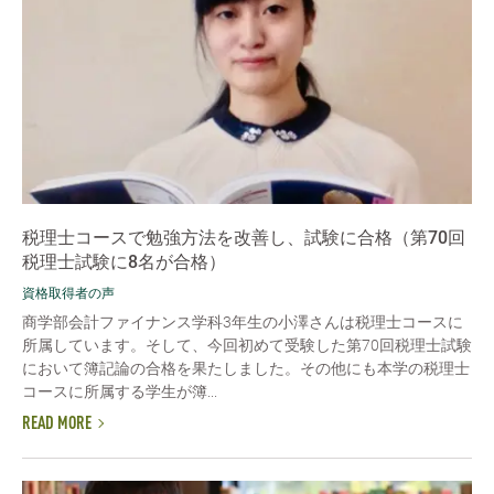
税理士コースで勉強方法を改善し、試験に合格（第70回
税理士試験に8名が合格）
資格取得者の声
商学部会計ファイナンス学科3年生の小澤さんは税理士コースに
所属しています。そして、今回初めて受験した第70回税理士試験
において簿記論の合格を果たしました。その他にも本学の税理士
コースに所属する学生が簿...
READ MORE