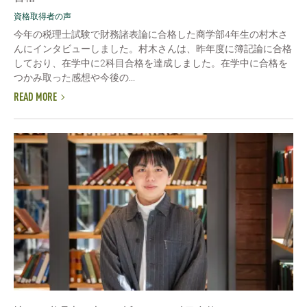
資格取得者の声
今年の税理士試験で財務諸表論に合格した商学部4年生の村木さ
んにインタビューしました。村木さんは、昨年度に簿記論に合格
しており、在学中に2科目合格を達成しました。在学中に合格を
つかみ取った感想や今後の...
READ MORE